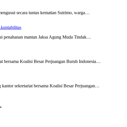
mengusut secara tuntas kematian Sutrimo, warga…
untabilitas
ilai penahanan mantan Jaksa Agung Muda Tindak…
riat bersama Koalisi Besar Perjuangan Buruh Indonesia…
g kantor sekretariat bersama Koalisi Besar Perjuangan…
*