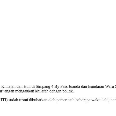
ak Khilafah dan HTI di Simpang 4 By Pass Juanda dan Bundaran Waru
 jangan mengaitkan khilafah dengan politik.
TI) sudah resmi dibubarkan oleh pemerintah beberapa waktu lalu, namu