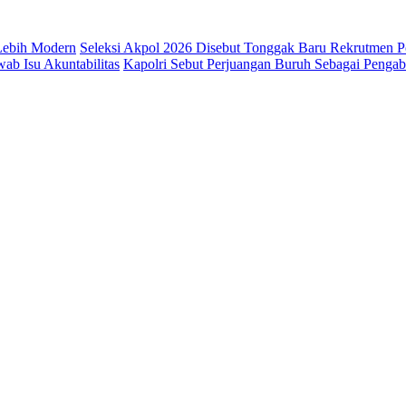
 Lebih Modern
Seleksi Akpol 2026 Disebut Tonggak Baru Rekrutmen Po
b Isu Akuntabilitas
Kapolri Sebut Perjuangan Buruh Sebagai Penga