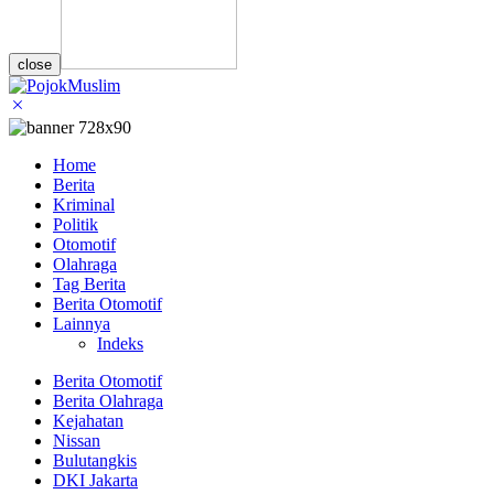
close
Home
Berita
Kriminal
Politik
Otomotif
Olahraga
Tag Berita
Berita Otomotif
Lainnya
Indeks
Berita Otomotif
Berita Olahraga
Kejahatan
Nissan
Bulutangkis
DKI Jakarta