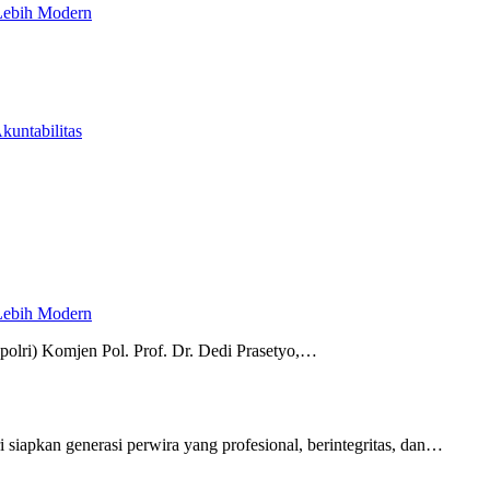
 Lebih Modern
untabilitas
 Lebih Modern
polri) Komjen Pol. Prof. Dr. Dedi Prasetyo,…
i siapkan generasi perwira yang profesional, berintegritas, dan…