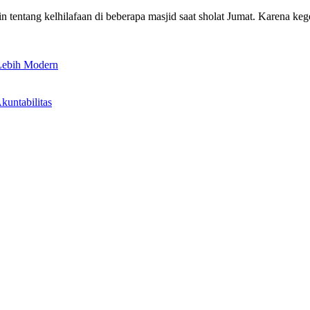
in tentang kelhilafaan di beberapa masjid saat sholat Jumat. Karena k
 Lebih Modern
untabilitas