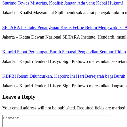
Sutrimo Tewas Misterius, Koalisi: Jangan Ada yang Kebal Hukum!
Jakarta – Koalisi Masyarakat Sipil mendesak aparat penegak hukum 
SETARA Institute: Penanganan Kasus Febrie Belum Menjawab Isu Ak
Jakarta – Ketua Dewan Nasional SETARA Institute, Hendardi, men
Kapolri Sebut Perjuangan Buruh Sebagai Pengabdian Seumur Hidup
Jakarta – Kapolri Jenderal Listyo Sigit Prabowo meresmikan sekreta
KBPBI Resmi Diluncurkan, Kapolri: Ini Hari Bersejarah bagi Buruh
Jakarta – Kapolri Jenderal Listyo Sigit Prabowo meresmikan langsun
Leave a Reply
Your email address will not be published.
Required fields are marked