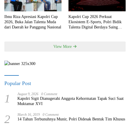
Ibnu Riza Apresiasi Kapolri Cup
Kapolri Cup 2026 Perkuat
2026, Buka Jalan Talenta Muda
Ekosistem E-Sports, Polri Bidik
dari Daerah ke Panggung Nasional
Talenta Digital Berdaya Saing
Global
View More
Popular Post
1
August 9, 2026
0 Comment
Kapolri Sigit Dianugerahi Anggota Kehormatan Tapak Suci Saat
Muktamar XVI
2
March 16, 2019
0 Comment
14 Tahun Terbunuhnya Munir, Polri Didesak Bentuk Tim Khusus