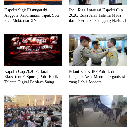
Kapolri Sigit Dianugerahi
Ibnu Riza Apresiasi Kapolri Cup
Anggota Kehormatan Tapak Suci
2026, Buka Jalan Talenta Muda
Saat Muktamar XVI
dari Daerah ke Panggung Nasional
Kapolri Cup 2026 Perkuat
Pelantikan KBPP Polri Jadi
Ekosistem E-Sports, Polri Bidik
Langkah Awal Menuju Organisasi
Talenta Digital Berdaya Saing
yang Lebih Modern
Global