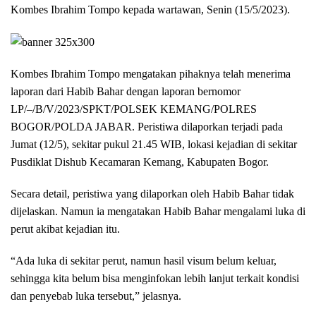
Kombes Ibrahim Tompo kepada wartawan, Senin (15/5/2023).
Kombes Ibrahim Tompo mengatakan pihaknya telah menerima
laporan dari Habib Bahar dengan laporan bernomor
LP/–/B/V/2023/SPKT/POLSEK KEMANG/POLRES
BOGOR/POLDA JABAR. Peristiwa dilaporkan terjadi pada
Jumat (12/5), sekitar pukul 21.45 WIB, lokasi kejadian di sekitar
Pusdiklat Dishub Kecamaran Kemang, Kabupaten Bogor.
Secara detail, peristiwa yang dilaporkan oleh Habib Bahar tidak
dijelaskan. Namun ia mengatakan Habib Bahar mengalami luka di
perut akibat kejadian itu.
“Ada luka di sekitar perut, namun hasil visum belum keluar,
sehingga kita belum bisa menginfokan lebih lanjut terkait kondisi
dan penyebab luka tersebut,” jelasnya.