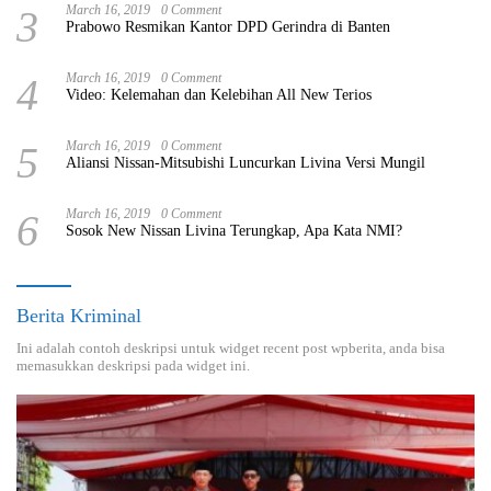
3
March 16, 2019
0 Comment
Prabowo Resmikan Kantor DPD Gerindra di Banten
4
March 16, 2019
0 Comment
Video: Kelemahan dan Kelebihan All New Terios
5
March 16, 2019
0 Comment
Aliansi Nissan-Mitsubishi Luncurkan Livina Versi Mungil
6
March 16, 2019
0 Comment
Sosok New Nissan Livina Terungkap, Apa Kata NMI?
Berita Kriminal
Ini adalah contoh deskripsi untuk widget recent post wpberita, anda bisa
memasukkan deskripsi pada widget ini.