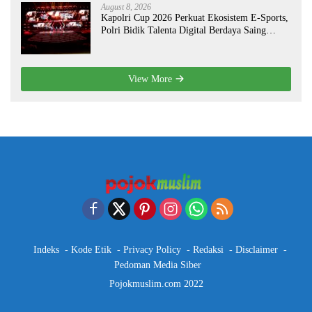
August 8, 2026
Kapolri Cup 2026 Perkuat Ekosistem E-Sports,
Polri Bidik Talenta Digital Berdaya Saing
Global
View More
Indeks
Kode Etik
Privacy Policy
Redaksi
Disclaimer
Pedoman Media Siber
Pojokmuslim.com 2022