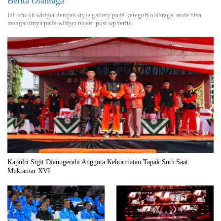
Berita Olahraga
Ini contoh widget dengan style gallery pada kategori olahraga, anda bisa
mengaturnya pada widget recent post wpberita.
Kapolri Sigit Dianugerahi Anggota Kehormatan Tapak Suci Saat
Muktamar XVI