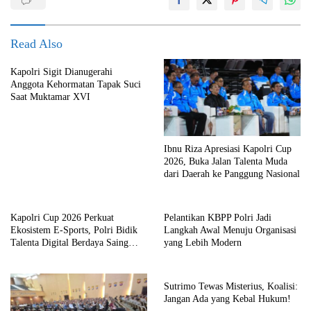
Read Also
Kapolri Sigit Dianugerahi
Anggota Kehormatan Tapak Suci
Saat Muktamar XVI
Ibnu Riza Apresiasi Kapolri Cup
2026, Buka Jalan Talenta Muda
dari Daerah ke Panggung Nasional
Kapolri Cup 2026 Perkuat
Pelantikan KBPP Polri Jadi
Ekosistem E-Sports, Polri Bidik
Langkah Awal Menuju Organisasi
Talenta Digital Berdaya Saing
yang Lebih Modern
Global
Sutrimo Tewas Misterius, Koalisi:
Jangan Ada yang Kebal Hukum!