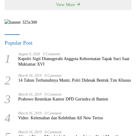
View More
Popular Post
1
August 9, 2026
0 Comment
Kapolri Sigit Dianugerahi Anggota Kehormatan Tapak Suci Saat
Muktamar XVI
2
March 16, 2019
0 Comment
14 Tahun Terbunuhnya Munir, Polri Didesak Bentuk Tim Khusus
3
March 16, 2019
0 Comment
Prabowo Resmikan Kantor DPD Gerindra di Banten
4
March 16, 2019
0 Comment
Video: Kelemahan dan Kelebihan All New Terios
March 16, 2019
0 Comment