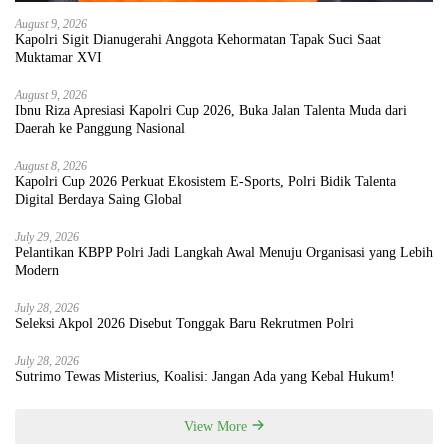
August 9, 2026
Kapolri Sigit Dianugerahi Anggota Kehormatan Tapak Suci Saat
Muktamar XVI
August 9, 2026
Ibnu Riza Apresiasi Kapolri Cup 2026, Buka Jalan Talenta Muda dari
Daerah ke Panggung Nasional
August 8, 2026
Kapolri Cup 2026 Perkuat Ekosistem E-Sports, Polri Bidik Talenta
Digital Berdaya Saing Global
July 29, 2026
Pelantikan KBPP Polri Jadi Langkah Awal Menuju Organisasi yang Lebih
Modern
July 28, 2026
Seleksi Akpol 2026 Disebut Tonggak Baru Rekrutmen Polri
July 28, 2026
Sutrimo Tewas Misterius, Koalisi: Jangan Ada yang Kebal Hukum!
View More