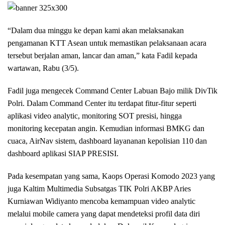
“Dalam dua minggu ke depan kami akan melaksanakan
pengamanan KTT Asean untuk memastikan pelaksanaan acara
tersebut berjalan aman, lancar dan aman,” kata Fadil kepada
wartawan, Rabu (3/5).
Fadil juga mengecek Command Center Labuan Bajo milik DivTik
Polri. Dalam Command Center itu terdapat fitur-fitur seperti
aplikasi video analytic, monitoring SOT presisi, hingga
monitoring kecepatan angin. Kemudian informasi BMKG dan
cuaca, AirNav sistem, dashboard layananan kepolisian 110 dan
dashboard aplikasi SIAP PRESISI.
Pada kesempatan yang sama, Kaops Operasi Komodo 2023 yang
juga Kaltim Multimedia Subsatgas TIK Polri AKBP Aries
Kurniawan Widiyanto mencoba kemampuan video analytic
melalui mobile camera yang dapat mendeteksi profil data diri