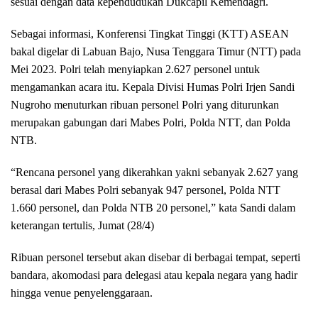
sesuai dengan data kependudukan Dukcapil Kemendagri.
Sebagai informasi, Konferensi Tingkat Tinggi (KTT) ASEAN
bakal digelar di Labuan Bajo, Nusa Tenggara Timur (NTT) pada
Mei 2023. Polri telah menyiapkan 2.627 personel untuk
mengamankan acara itu. Kepala Divisi Humas Polri Irjen Sandi
Nugroho menuturkan ribuan personel Polri yang diturunkan
merupakan gabungan dari Mabes Polri, Polda NTT, dan Polda
NTB.
“Rencana personel yang dikerahkan yakni sebanyak 2.627 yang
berasal dari Mabes Polri sebanyak 947 personel, Polda NTT
1.660 personel, dan Polda NTB 20 personel,” kata Sandi dalam
keterangan tertulis, Jumat (28/4)
Ribuan personel tersebut akan disebar di berbagai tempat, seperti
bandara, akomodasi para delegasi atau kepala negara yang hadir
hingga venue penyelenggaraan.