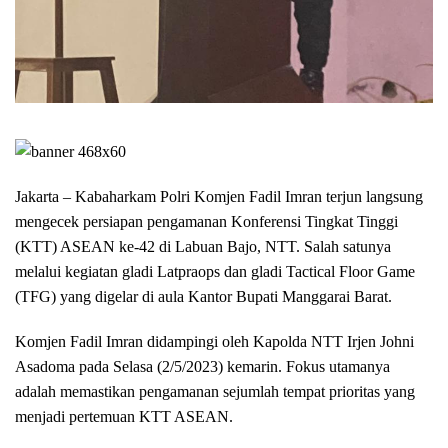
Jakarta – Kabaharkam Polri Komjen Fadil Imran terjun langsung
mengecek persiapan pengamanan Konferensi Tingkat Tinggi
(KTT) ASEAN ke-42 di Labuan Bajo, NTT. Salah satunya
melalui kegiatan gladi Latpraops dan gladi Tactical Floor Game
(TFG) yang digelar di aula Kantor Bupati Manggarai Barat.
Komjen Fadil Imran didampingi oleh Kapolda NTT Irjen Johni
Asadoma pada Selasa (2/5/2023) kemarin. Fokus utamanya
adalah memastikan pengamanan sejumlah tempat prioritas yang
menjadi pertemuan KTT ASEAN.