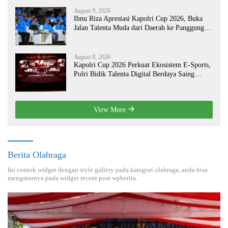
August 9, 2026
Ibnu Riza Apresiasi Kapolri Cup 2026, Buka
Jalan Talenta Muda dari Daerah ke Panggung
Nasional
August 8, 2026
Kapolri Cup 2026 Perkuat Ekosistem E-Sports,
Polri Bidik Talenta Digital Berdaya Saing
Global
View More
Berita Olahraga
Ini contoh widget dengan style gallery pada kategori olahraga, anda bisa
mengaturnya pada widget recent post wpberita.