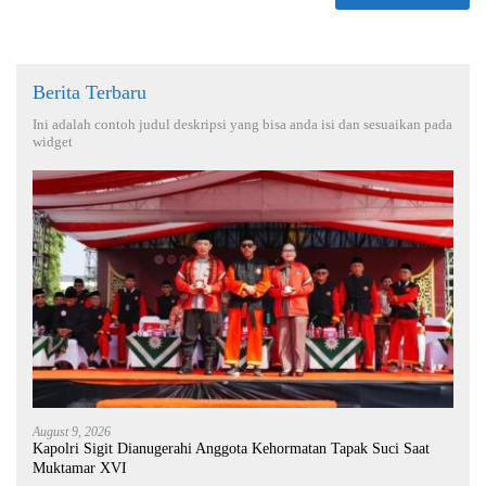
Berita Terbaru
Ini adalah contoh judul deskripsi yang bisa anda isi dan sesuaikan pada
widget
August 9, 2026
Kapolri Sigit Dianugerahi Anggota Kehormatan Tapak Suci Saat
Muktamar XVI