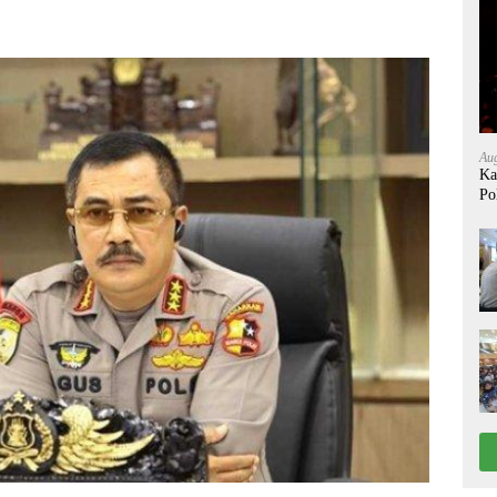
Aug
Ka
Po