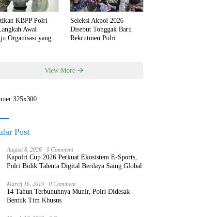
ntikan KBPP Polri
Seleksi Akpol 2026
 Langkah Awal
Disebut Tonggak Baru
ju Organisasi yang
Rekrutmen Polri
h Modern
View More
lar Post
August 8, 2026
0 Comment
Kapolri Cup 2026 Perkuat Ekosistem E-Sports,
Polri Bidik Talenta Digital Berdaya Saing Global
March 16, 2019
0 Comment
14 Tahun Terbunuhnya Munir, Polri Didesak
Bentuk Tim Khusus