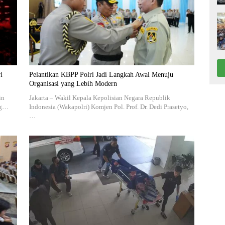
i
Pelantikan KBPP Polri Jadi Langkah Awal Menuju
Organisasi yang Lebih Modern
in
Jakarta – Wakil Kepala Kepolisian Negara Republik
ng…
Indonesia (Wakapolri) Komjen Pol. Prof. Dr. Dedi Prasetyo,
…