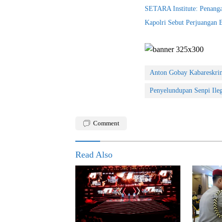
SETARA Institute: Penanga
Kapolri Sebut Perjuangan
Anton Gobay Kabareskrim
Penyelundupan Senpi Ileg
Comment
Read Also