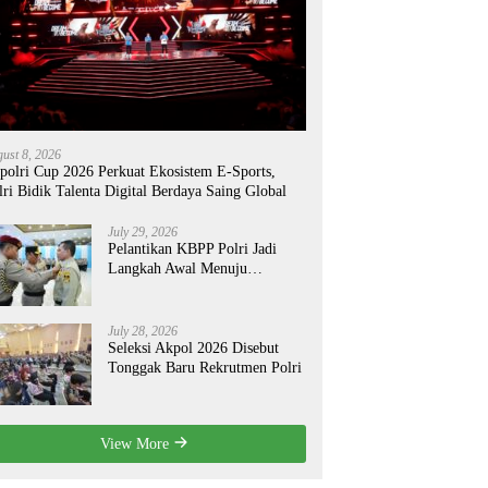
ust 8, 2026
polri Cup 2026 Perkuat Ekosistem E-Sports,
lri Bidik Talenta Digital Berdaya Saing Global
July 29, 2026
Pelantikan KBPP Polri Jadi
Langkah Awal Menuju
Organisasi yang Lebih Modern
July 28, 2026
Seleksi Akpol 2026 Disebut
Tonggak Baru Rekrutmen Polri
View More