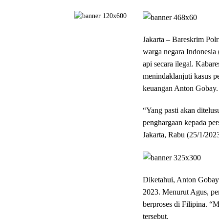
Jakarta – Bareskrim Pol
warga negara Indonesia 
api secara ilegal. Kab
menindaklanjuti kasus 
keuangan Anton Gobay.
“Yang pasti akan ditelus
penghargaan kepada pers
Jakarta, Rabu (25/1/2023
Diketahui, Anton Gobay 
2023. Menurut Agus, p
berproses di Filipina. “M
tersebut.