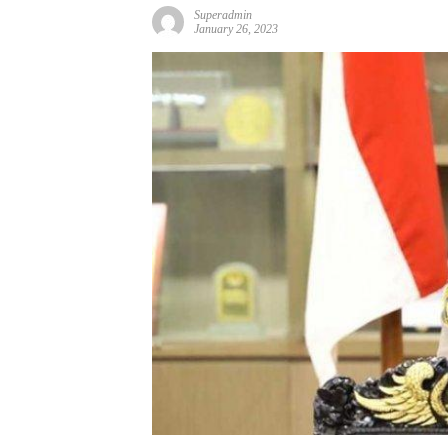
Superadmin
January 26, 2023