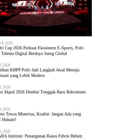
t 8, 2026
ri Cup 2026 Perkuat Ekosistem E-Sports, Polri
 Talenta Digital Berdaya Saing Global
9, 2026
ntikan KBPP Polri Jadi Langkah Awal Menuju
nisasi yang Lebih Modern
8, 2026
ksi Akpol 2026 Disebut Tonggak Baru Rekrutmen
8, 2026
mo Tewas Misterius, Koalisi: Jangan Ada yang
l Hukum!
5, 2026
RA Institute: Penanganan Kasus Febrie Belum