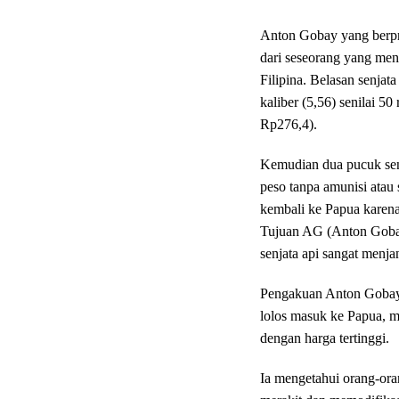
Anton Gobay yang berprof
dari seseorang yang men
Filipina. Belasan senjata
kaliber (5,56) senilai 50
Rp276,4).
Kemudian dua pucuk senj
peso tanpa amunisi atau s
kembali ke Papua karena b
Tujuan AG (Anton Gobay)
senjata api sangat menja
Pengakuan Anton Gobay, 
lolos masuk ke Papua, 
dengan harga tertinggi.
Ia mengetahui orang-or