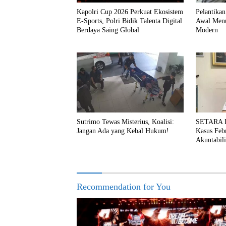
Kapolri Cup 2026 Perkuat Ekosistem
Pelantika
E-Sports, Polri Bidik Talenta Digital
Awal Menu
Berdaya Saing Global
Modern
Sutrimo Tewas Misterius, Koalisi:
SETARA In
Jangan Ada yang Kebal Hukum!
Kasus Feb
Akuntabili
Recommendation for You