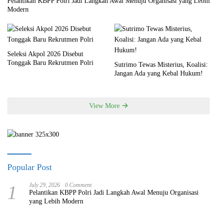
Pelantikan KBPP Polri Jadi Langkah Awal Menuju Organisasi yang Lebih
Modern
Seleksi Akpol 2026 Disebut
Tonggak Baru Rekrutmen Polri
Sutrimo Tewas Misterius, Koalisi:
Jangan Ada yang Kebal Hukum!
View More
Popular Post
1
July 29, 2026
0 Comment
Pelantikan KBPP Polri Jadi Langkah Awal Menuju Organisasi
yang Lebih Modern