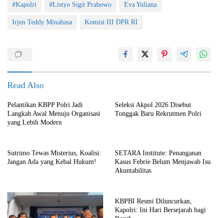
#Kapolri
#Listyo Sigit Prabowo
Eva Yuliana
Irjen Teddy Minahasa
Komisi III DPR RI
Read Also
Pelantikan KBPP Polri Jadi
Seleksi Akpol 2026 Disebut
Langkah Awal Menuju Organisasi
Tonggak Baru Rekrutmen Polri
yang Lebih Modern
Sutrimo Tewas Misterius, Koalisi:
SETARA Institute: Penanganan
Jangan Ada yang Kebal Hukum!
Kasus Febrie Belum Menjawab Isu
Akuntabilitas
KBPBI Resmi Diluncurkan,
Kapolri: Ini Hari Bersejarah bagi