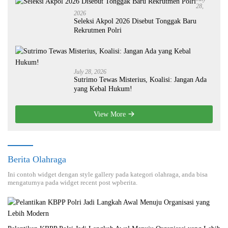
28,
2026
Seleksi Akpol 2026 Disebut Tonggak Baru
Rekrutmen Polri
July 28, 2026
Sutrimo Tewas Misterius, Koalisi: Jangan Ada
yang Kebal Hukum!
View More
Berita Olahraga
Ini contoh widget dengan style gallery pada kategori olahraga, anda bisa
mengaturnya pada widget recent post wpberita.