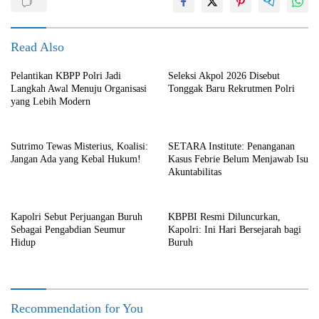
Read Also
Pelantikan KBPP Polri Jadi
Seleksi Akpol 2026 Disebut
Langkah Awal Menuju Organisasi
Tonggak Baru Rekrutmen Polri
yang Lebih Modern
Sutrimo Tewas Misterius, Koalisi:
SETARA Institute: Penanganan
Jangan Ada yang Kebal Hukum!
Kasus Febrie Belum Menjawab Isu
Akuntabilitas
Kapolri Sebut Perjuangan Buruh
KBPBI Resmi Diluncurkan,
Sebagai Pengabdian Seumur
Kapolri: Ini Hari Bersejarah bagi
Hidup
Buruh
Recommendation for You