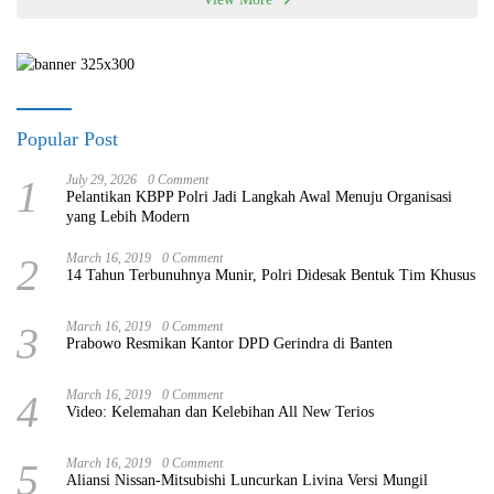
Popular Post
1
July 29, 2026
0 Comment
Pelantikan KBPP Polri Jadi Langkah Awal Menuju Organisasi
yang Lebih Modern
2
March 16, 2019
0 Comment
14 Tahun Terbunuhnya Munir, Polri Didesak Bentuk Tim Khusus
3
March 16, 2019
0 Comment
Prabowo Resmikan Kantor DPD Gerindra di Banten
4
March 16, 2019
0 Comment
Video: Kelemahan dan Kelebihan All New Terios
5
March 16, 2019
0 Comment
Aliansi Nissan-Mitsubishi Luncurkan Livina Versi Mungil