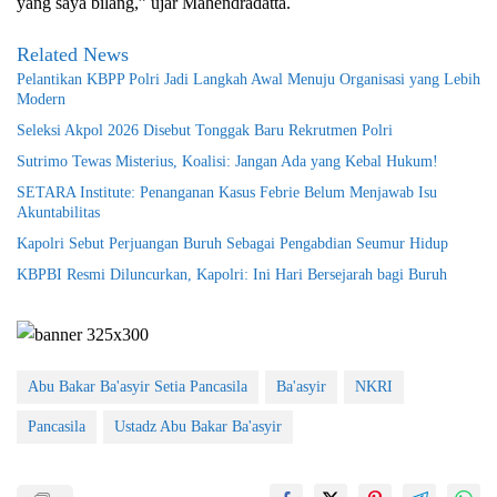
yang saya bilang,” ujar Mahendradatta.
Related News
Pelantikan KBPP Polri Jadi Langkah Awal Menuju Organisasi yang Lebih
Modern
Seleksi Akpol 2026 Disebut Tonggak Baru Rekrutmen Polri
Sutrimo Tewas Misterius, Koalisi: Jangan Ada yang Kebal Hukum!
SETARA Institute: Penanganan Kasus Febrie Belum Menjawab Isu
Akuntabilitas
Kapolri Sebut Perjuangan Buruh Sebagai Pengabdian Seumur Hidup
KBPBI Resmi Diluncurkan, Kapolri: Ini Hari Bersejarah bagi Buruh
Abu Bakar Ba'asyir Setia Pancasila
Ba'asyir
NKRI
Pancasila
Ustadz Abu Bakar Ba'asyir