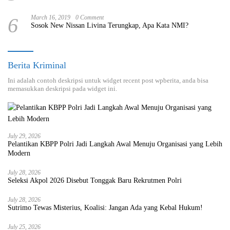
6
March 16, 2019
0 Comment
Sosok New Nissan Livina Terungkap, Apa Kata NMI?
Berita Kriminal
Ini adalah contoh deskripsi untuk widget recent post wpberita, anda bisa
memasukkan deskripsi pada widget ini.
July 29, 2026
Pelantikan KBPP Polri Jadi Langkah Awal Menuju Organisasi yang Lebih
Modern
July 28, 2026
Seleksi Akpol 2026 Disebut Tonggak Baru Rekrutmen Polri
July 28, 2026
Sutrimo Tewas Misterius, Koalisi: Jangan Ada yang Kebal Hukum!
July 25, 2026