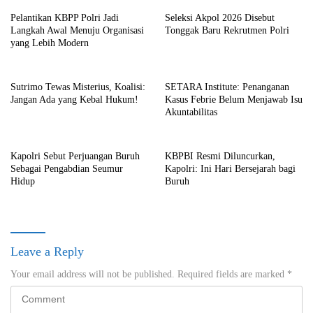
Pelantikan KBPP Polri Jadi
Seleksi Akpol 2026 Disebut
Langkah Awal Menuju Organisasi
Tonggak Baru Rekrutmen Polri
yang Lebih Modern
Sutrimo Tewas Misterius, Koalisi:
SETARA Institute: Penanganan
Jangan Ada yang Kebal Hukum!
Kasus Febrie Belum Menjawab Isu
Akuntabilitas
Kapolri Sebut Perjuangan Buruh
KBPBI Resmi Diluncurkan,
Sebagai Pengabdian Seumur
Kapolri: Ini Hari Bersejarah bagi
Hidup
Buruh
Leave a Reply
Your email address will not be published.
Required fields are marked
*