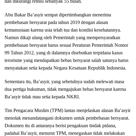
dan dikurangi remisi sebanyak 55 bulan.
Abu Bakar Ba’asyir sempat dipertimbangkan menerima
pembebasan bersyarat pada tahun 2019 dengan alasan
kemanusiaan karena usia telah tua dan kondisi kesehatannya.
Namun dikaji ulang oleh Pemerintah yang mempersyaratkan
pembebasan bersyarat harus sesuai Peraturan Pemerintah Nomor
99 Tahun 2012, yang di dalamnya disebutkan terpidana kasus
terorisme yang mendapatkan bebas bersyarat salah satunya harus
menyatakan setia kepada Negara Kesatuan Republik Indonesia.
Sementara itu, Ba’asyir, yang sebetulnya sudah melewati masa
dua pertiga hukuman, tidak mengajukan bebas bersyarat karena
Ba’asyir tidak mau setia kepada NKRI.
Tim Pengacara Muslim (TPM) lantas menjelaskan alasan Ba’asyir
menolak menandatangani dokumen untuk pembebasan bersyarat.
Dokumen itu di antaranya berisi pengakuan tindak pidana,
padahal Ba’asyir, menurut TPM, menegaskan tidak melakukan