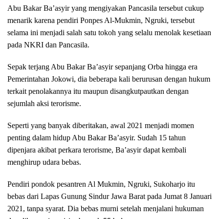
Abu Bakar Ba’asyir yang mengiyakan Pancasila tersebut cukup
menarik karena pendiri Ponpes Al-Mukmin, Ngruki, tersebut
selama ini menjadi salah satu tokoh yang selalu menolak kesetiaan
pada NKRI dan Pancasila.
Sepak terjang Abu Bakar Ba’asyir sepanjang Orba hingga era
Pemerintahan Jokowi, dia beberapa kali berurusan dengan hukum
terkait penolakannya itu maupun disangkutpautkan dengan
sejumlah aksi terorisme.
Seperti yang banyak diberitakan, awal 2021 menjadi momen
penting dalam hidup Abu Bakar Ba’asyir. Sudah 15 tahun
dipenjara akibat perkara terorisme, Ba’asyir dapat kembali
menghirup udara bebas.
Pendiri pondok pesantren Al Mukmin, Ngruki, Sukoharjo itu
bebas dari Lapas Gunung Sindur Jawa Barat pada Jumat 8 Januari
2021, tanpa syarat. Dia bebas murni setelah menjalani hukuman