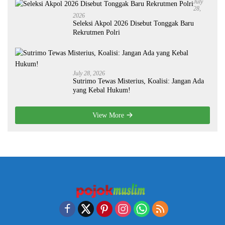
July
28,
2026
Seleksi Akpol 2026 Disebut Tonggak Baru
Rekrutmen Polri
July 28, 2026
Sutrimo Tewas Misterius, Koalisi: Jangan Ada
yang Kebal Hukum!
View More