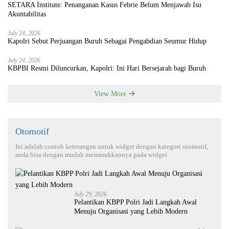
SETARA Institute: Penanganan Kasus Febrie Belum Menjawab Isu
Akuntabilitas
July 24, 2026
Kapolri Sebut Perjuangan Buruh Sebagai Pengabdian Seumur Hidup
July 24, 2026
KBPBI Resmi Diluncurkan, Kapolri: Ini Hari Bersejarah bagi Buruh
View More
Otomotif
Ini adalah contoh keterangan untuk widget dengan kategori otomotif,
anda bisa dengan mudah memasukkannya pada widget.
July 29, 2026
Pelantikan KBPP Polri Jadi Langkah Awal
Menuju Organisasi yang Lebih Modern