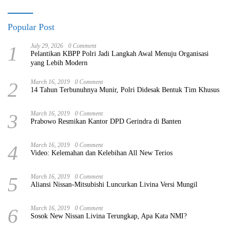
Popular Post
1
July 29, 2026
0 Comment
Pelantikan KBPP Polri Jadi Langkah Awal Menuju Organisasi
yang Lebih Modern
2
March 16, 2019
0 Comment
14 Tahun Terbunuhnya Munir, Polri Didesak Bentuk Tim Khusus
3
March 16, 2019
0 Comment
Prabowo Resmikan Kantor DPD Gerindra di Banten
4
March 16, 2019
0 Comment
Video: Kelemahan dan Kelebihan All New Terios
5
March 16, 2019
0 Comment
Aliansi Nissan-Mitsubishi Luncurkan Livina Versi Mungil
6
March 16, 2019
0 Comment
Sosok New Nissan Livina Terungkap, Apa Kata NMI?