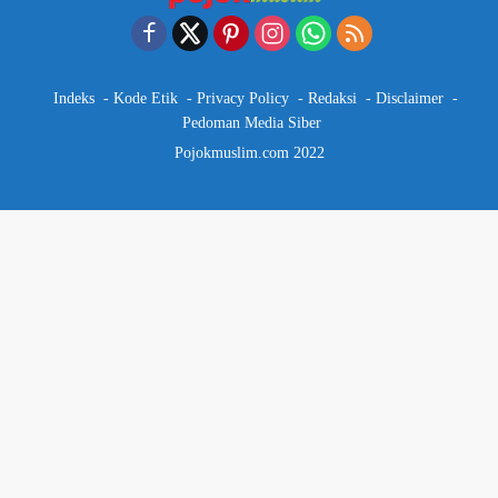
Indeks
Kode Etik
Privacy Policy
Redaksi
Disclaimer
Pedoman Media Siber
Pojokmuslim.com 2022