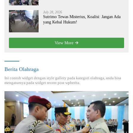
July 28, 2026
Sutrimo Tewas Misterius, Koalisi: Jangan Ada
yang Kebal Hukum!
View More
Berita Olahraga
Ini contoh widget dengan style gallery pada kategori olahraga, anda bisa
mengaturnya pada widget recent post wpberita.