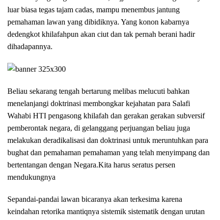
luar biasa tegas tajam cadas, mampu menembus jantung
pemahaman lawan yang dibidiknya. Yang konon kabarnya
dedengkot khilafahpun akan ciut dan tak pernah berani hadir
dihadapannya.
Beliau sekarang tengah bertarung melibas melucuti bahkan
menelanjangi doktrinasi membongkar kejahatan para Salafi
Wahabi HTI pengasong khilafah dan gerakan gerakan subversif
pemberontak negara, di gelanggang perjuangan beliau juga
melakukan deradikalisasi dan doktrinasi untuk meruntuhkan para
bughat dan pemahaman pemahaman yang telah menyimpang dan
bertentangan dengan Negara.Kita harus seratus persen
mendukungnya
Sepandai-pandai lawan bicaranya akan terkesima karena
keindahan retorika mantiqnya sistemik sistematik dengan urutan