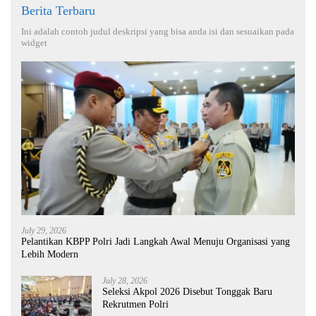
Berita Terbaru
Ini adalah contoh judul deskripsi yang bisa anda isi dan sesuaikan pada
widget
July 29, 2026
Pelantikan KBPP Polri Jadi Langkah Awal Menuju Organisasi yang
Lebih Modern
July 28, 2026
Seleksi Akpol 2026 Disebut Tonggak Baru
Rekrutmen Polri