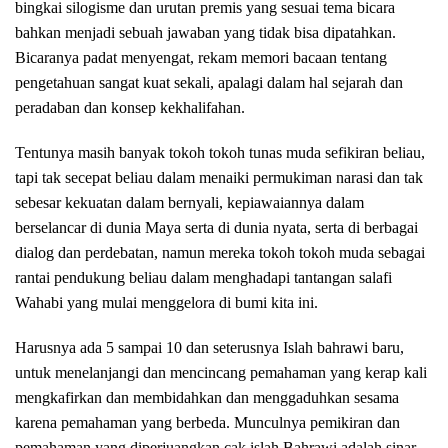
bingkai silogisme dan urutan premis yang sesuai tema bicara
bahkan menjadi sebuah jawaban yang tidak bisa dipatahkan.
Bicaranya padat menyengat, rekam memori bacaan tentang
pengetahuan sangat kuat sekali, apalagi dalam hal sejarah dan
peradaban dan konsep kekhalifahan.
Tentunya masih banyak tokoh tokoh tunas muda sefikiran beliau,
tapi tak secepat beliau dalam menaiki permukiman narasi dan tak
sebesar kekuatan dalam bernyali, kepiawaiannya dalam
berselancar di dunia Maya serta di dunia nyata, serta di berbagai
dialog dan perdebatan, namun mereka tokoh tokoh muda sebagai
rantai pendukung beliau dalam menghadapi tantangan salafi
Wahabi yang mulai menggelora di bumi kita ini.
Harusnya ada 5 sampai 10 dan seterusnya Islah bahrawi baru,
untuk menelanjangi dan mencincang pemahaman yang kerap kali
mengkafirkan dan membidahkan dan menggaduhkan sesama
karena pemahaman yang berbeda. Munculnya pemikiran dan
pemahaman yang diperjuangkan cak islah Bahrawi adalah sinar