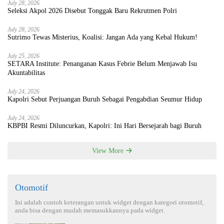
July 28, 2026
Seleksi Akpol 2026 Disebut Tonggak Baru Rekrutmen Polri
July 28, 2026
Sutrimo Tewas Misterius, Koalisi: Jangan Ada yang Kebal Hukum!
July 25, 2026
SETARA Institute: Penanganan Kasus Febrie Belum Menjawab Isu
Akuntabilitas
July 24, 2026
Kapolri Sebut Perjuangan Buruh Sebagai Pengabdian Seumur Hidup
July 24, 2026
KBPBI Resmi Diluncurkan, Kapolri: Ini Hari Bersejarah bagi Buruh
View More
Otomotif
Ini adalah contoh keterangan untuk widget dengan kategori otomotif,
anda bisa dengan mudah memasukkannya pada widget.