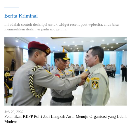
Berita Kriminal
Ini adalah contoh deskripsi untuk widget recent post wpberita, anda bisa
memasukkan deskripsi pada widget ini.
July 29, 2026
Pelantikan KBPP Polri Jadi Langkah Awal Menuju Organisasi yang Lebih
Modern