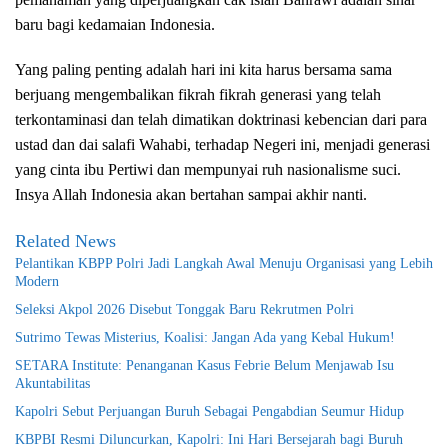
baru bagi kedamaian Indonesia.
Yang paling penting adalah hari ini kita harus bersama sama
berjuang mengembalikan fikrah fikrah generasi yang telah
terkontaminasi dan telah dimatikan doktrinasi kebencian dari para
ustad dan dai salafi Wahabi, terhadap Negeri ini, menjadi generasi
yang cinta ibu Pertiwi dan mempunyai ruh nasionalisme suci.
Insya Allah Indonesia akan bertahan sampai akhir nanti.
Related News
Pelantikan KBPP Polri Jadi Langkah Awal Menuju Organisasi yang Lebih
Modern
Seleksi Akpol 2026 Disebut Tonggak Baru Rekrutmen Polri
Sutrimo Tewas Misterius, Koalisi: Jangan Ada yang Kebal Hukum!
SETARA Institute: Penanganan Kasus Febrie Belum Menjawab Isu
Akuntabilitas
Kapolri Sebut Perjuangan Buruh Sebagai Pengabdian Seumur Hidup
KBPBI Resmi Diluncurkan, Kapolri: Ini Hari Bersejarah bagi Buruh