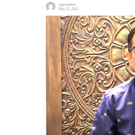
Superadmin
May 25, 2022