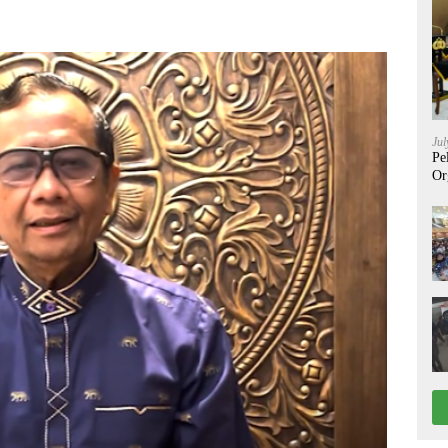
Jul
Pe
Or