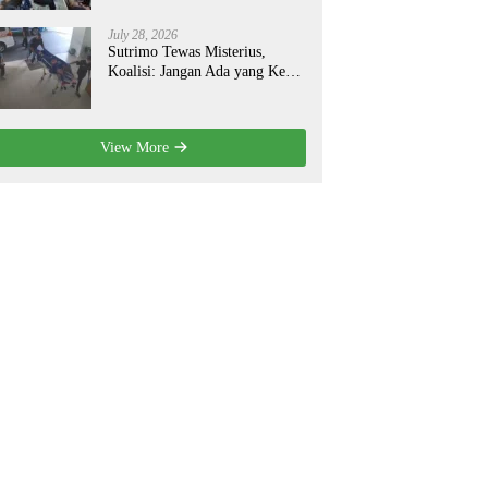
July 28, 2026
Sutrimo Tewas Misterius,
Koalisi: Jangan Ada yang Kebal
Hukum!
View More