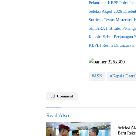
Pelantikan KBPP Polri Jad
Seleksi Akpol 2026 Disebu
Sutrimo Tewas Misterius, 
SETARA Institute: Penanga
Kapolri Sebut Perjuangan
KBPBI Resmi Diluncurkan, 
#ASN
#Kepala Daera
Comment
Read Also
Seleksi A
Baru Rekr