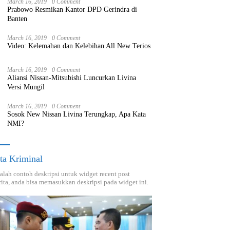
March 16, 2019
0 Comment
Prabowo Resmikan Kantor DPD Gerindra di
Banten
March 16, 2019
0 Comment
Video: Kelemahan dan Kelebihan All New Terios
March 16, 2019
0 Comment
Aliansi Nissan-Mitsubishi Luncurkan Livina
Versi Mungil
March 16, 2019
0 Comment
Sosok New Nissan Livina Terungkap, Apa Kata
NMI?
ta Kriminal
dalah contoh deskripsi untuk widget recent post
ita, anda bisa memasukkan deskripsi pada widget ini.