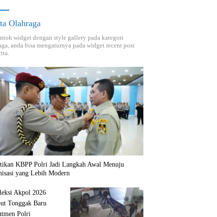
ta Olahraga
ontoh widget dengan style gallery pada kategori
aga, anda bisa mengaturnya pada widget recent post
ita.
ntikan KBPP Polri Jadi Langkah Awal Menuju
nisasi yang Lebih Modern