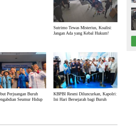
Sutrimo Tewas Misterius, Koalisi:
Jangan Ada yang Kebal Hukum!
ebut Perjuangan Buruh
KBPBI Resmi Diluncurkan, Kapolri:
engabdian Seumur Hidup
Ini Hari Bersejarah bagi Buruh