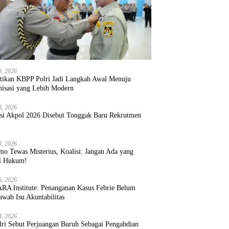
9, 2026
ntikan KBPP Polri Jadi Langkah Awal Menuju
nisasi yang Lebih Modern
8, 2026
ksi Akpol 2026 Disebut Tonggak Baru Rekrutmen
8, 2026
mo Tewas Misterius, Koalisi: Jangan Ada yang
l Hukum!
5, 2026
RA Institute: Penanganan Kasus Febrie Belum
wab Isu Akuntabilitas
4, 2026
lri Sebut Perjuangan Buruh Sebagai Pengabdian