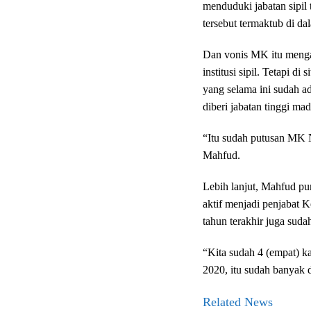
menduduki jabatan sipil t
tersebut termaktub di da
Dan vonis MK itu mengat
institusi sipil. Tetapi di
yang selama ini sudah a
diberi jabatan tinggi ma
“Itu sudah putusan MK N
Mahfud.
Lebih lanjut, Mahfud pu
aktif menjadi penjabat K
tahun terakhir juga sud
“Kita sudah 4 (empat) k
2020, itu sudah banyak 
Related News