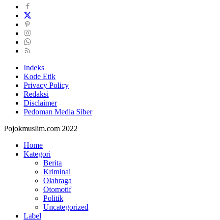
Indeks
Kode Etik
Privacy Policy
Redaksi
Disclaimer
Pedoman Media Siber
Pojokmuslim.com 2022
Home
Kategori
Berita
Kriminal
Olahraga
Otomotif
Politik
Uncategorized
Label