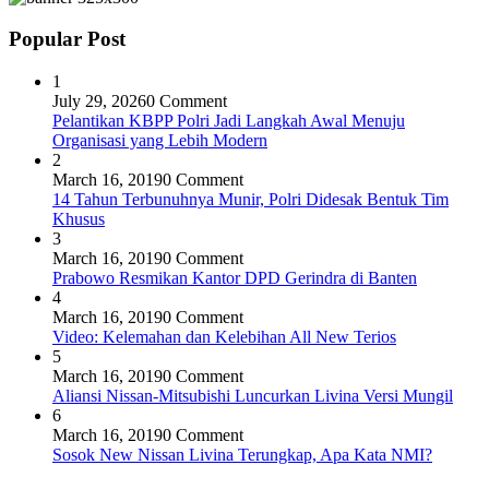
Popular Post
1
July 29, 2026
0 Comment
Pelantikan KBPP Polri Jadi Langkah Awal Menuju
Organisasi yang Lebih Modern
2
March 16, 2019
0 Comment
14 Tahun Terbunuhnya Munir, Polri Didesak Bentuk Tim
Khusus
3
March 16, 2019
0 Comment
Prabowo Resmikan Kantor DPD Gerindra di Banten
4
March 16, 2019
0 Comment
Video: Kelemahan dan Kelebihan All New Terios
5
March 16, 2019
0 Comment
Aliansi Nissan-Mitsubishi Luncurkan Livina Versi Mungil
6
March 16, 2019
0 Comment
Sosok New Nissan Livina Terungkap, Apa Kata NMI?