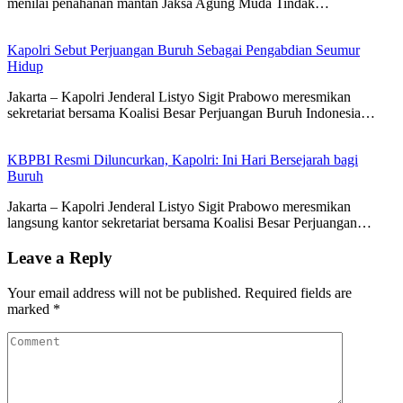
menilai penahanan mantan Jaksa Agung Muda Tindak…
Kapolri Sebut Perjuangan Buruh Sebagai Pengabdian Seumur
Hidup
Jakarta – Kapolri Jenderal Listyo Sigit Prabowo meresmikan
sekretariat bersama Koalisi Besar Perjuangan Buruh Indonesia…
KBPBI Resmi Diluncurkan, Kapolri: Ini Hari Bersejarah bagi
Buruh
Jakarta – Kapolri Jenderal Listyo Sigit Prabowo meresmikan
langsung kantor sekretariat bersama Koalisi Besar Perjuangan…
Leave a Reply
Your email address will not be published.
Required fields are
marked
*