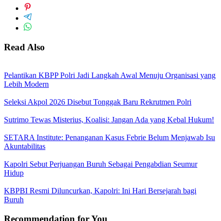
Read Also
Pelantikan KBPP Polri Jadi Langkah Awal Menuju Organisasi yang
Lebih Modern
Seleksi Akpol 2026 Disebut Tonggak Baru Rekrutmen Polri
Sutrimo Tewas Misterius, Koalisi: Jangan Ada yang Kebal Hukum!
SETARA Institute: Penanganan Kasus Febrie Belum Menjawab Isu
Akuntabilitas
Kapolri Sebut Perjuangan Buruh Sebagai Pengabdian Seumur
Hidup
KBPBI Resmi Diluncurkan, Kapolri: Ini Hari Bersejarah bagi
Buruh
Recommendation for You