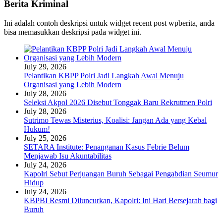
Berita Kriminal
Ini adalah contoh deskripsi untuk widget recent post wpberita, anda
bisa memasukkan deskripsi pada widget ini.
July 29, 2026
Pelantikan KBPP Polri Jadi Langkah Awal Menuju
Organisasi yang Lebih Modern
July 28, 2026
Seleksi Akpol 2026 Disebut Tonggak Baru Rekrutmen Polri
July 28, 2026
Sutrimo Tewas Misterius, Koalisi: Jangan Ada yang Kebal
Hukum!
July 25, 2026
SETARA Institute: Penanganan Kasus Febrie Belum
Menjawab Isu Akuntabilitas
July 24, 2026
Kapolri Sebut Perjuangan Buruh Sebagai Pengabdian Seumur
Hidup
July 24, 2026
KBPBI Resmi Diluncurkan, Kapolri: Ini Hari Bersejarah bagi
Buruh