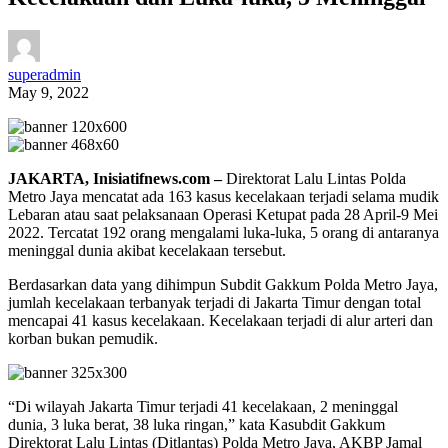
superadmin
May 9, 2022
JAKARTA, Inisiatifnews.com –
Direktorat Lalu Lintas Polda
Metro Jaya mencatat ada 163 kasus kecelakaan terjadi selama mudik
Lebaran atau saat pelaksanaan Operasi Ketupat pada 28 April-9 Mei
2022. Tercatat 192 orang mengalami luka-luka, 5 orang di antaranya
meninggal dunia akibat kecelakaan tersebut.
Berdasarkan data yang dihimpun Subdit Gakkum Polda Metro Jaya,
jumlah kecelakaan terbanyak terjadi di Jakarta Timur dengan total
mencapai 41 kasus kecelakaan. Kecelakaan terjadi di alur arteri dan
korban bukan pemudik.
“Di wilayah Jakarta Timur terjadi 41 kecelakaan, 2 meninggal
dunia, 3 luka berat, 38 luka ringan,” kata Kasubdit Gakkum
Direktorat Lalu Lintas (Ditlantas) Polda Metro Jaya, AKBP Jamal