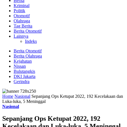
Berita
Kriminal
Politik
Otomotif
Olahraga
Tag Berita
Berita Otomotif
Lainnya
Indeks
Berita Otomotif
Berita Olahraga
Kejahatan
Nissan
Bulutangkis
DKI Jakarta
Gerindra
Home
Nasional
Sepanjang Ops Ketupat 2022, 192 Kecelakaan dan
Luka-luka, 5 Meninggal
Nasional
Sepanjang Ops Ketupat 2022, 192
Kecelakaan dan Luka-luka, 5 Meninggal