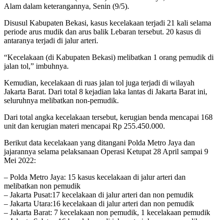
Alam dalam keterangannya, Senin (9/5).
Disusul Kabupaten Bekasi, kasus kecelakaan terjadi 21 kali selama
periode arus mudik dan arus balik Lebaran tersebut. 20 kasus di
antaranya terjadi di jalur arteri.
“Kecelakaan (di Kabupaten Bekasi) melibatkan 1 orang pemudik di
jalan tol,” imbuhnya.
Kemudian, kecelakaan di ruas jalan tol juga terjadi di wilayah
Jakarta Barat. Dari total 8 kejadian laka lantas di Jakarta Barat ini,
seluruhnya melibatkan non-pemudik.
Dari total angka kecelakaan tersebut, kerugian benda mencapai 168
unit dan kerugian materi mencapai Rp 255.450.000.
Berikut data kecelakaan yang ditangani Polda Metro Jaya dan
jajarannya selama pelaksanaan Operasi Ketupat 28 April sampai 9
Mei 2022:
– Polda Metro Jaya: 15 kasus kecelakaan di jalur arteri dan
melibatkan non pemudik
– Jakarta Pusat:17 kecelakaan di jalur arteri dan non pemudik
– Jakarta Utara:16 kecelakaan di jalur arteri dan non pemudik
– Jakarta Barat: 7 kecelakaan non pemudik, 1 kecelakaan pemudik