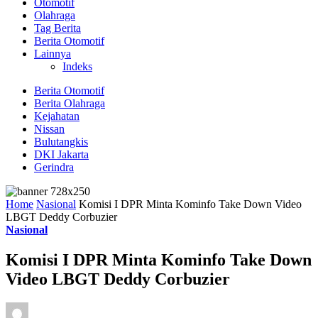
Otomotif
Olahraga
Tag Berita
Berita Otomotif
Lainnya
Indeks
Berita Otomotif
Berita Olahraga
Kejahatan
Nissan
Bulutangkis
DKI Jakarta
Gerindra
Home
Nasional
Komisi I DPR Minta Kominfo Take Down Video
LBGT Deddy Corbuzier
Nasional
Komisi I DPR Minta Kominfo Take Down
Video LBGT Deddy Corbuzier