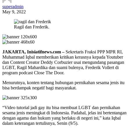
superadmin
May 9, 2022
Ragil dan Frederik.
JAKARTA, Inisiatifnews.com –
Sekretaris Fraksi PPP MPR RI,
Muhammad Iqbal memberikan kritikan kerasnya kepada Youtuber
dan Content Creator Deddy Corbuzier usai mengundang pasangan
LGBT, Ragil Mahardika dan suami bulenya, Frederik Vollert di
program podcast Close The Door.
Menurutnya, konten tentang hubungan pernikahan sesama jenis itu
bisa berdampak negatif bagi masyarakat.
“Video tutorial jadi gay itu bisa membuat LGBT dan pernikahan
sesama jenis meningkat di Indonesia. Padahal, jelas ini bertentangan
dengan agama dan hukum yang berlaku di negeri ini,” kata Iqbal
dalam keterangan tertulisnya, Senin (9/5).