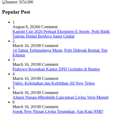
Popular Post
1
August 8, 2026
0 Comment
Kapolri Cup 2026 Perkuat Ekosistem E-Sports, Polri Bidik
Talenta Digital Berdaya Saing Global
2
March 16, 2019
0 Comment
14 Tahun Terbunuhnya Munir, Polri Didesak Bentuk Tim
Khusus
3
March 16, 2019
0 Comment
Prabowo Resmikan Kantor DPD Gerindra di Banten
4
March 16, 2019
0 Comment
Video: Kelemahan dan Kelebihan All New Terios
5
March 16, 2019
0 Comment
Aliansi Nissan-Mitsubishi Luncurkan Livina Versi Mungil
6
March 16, 2019
0 Comment
Sosok New Nissan Livina Terungkap, Apa Kata NMI?