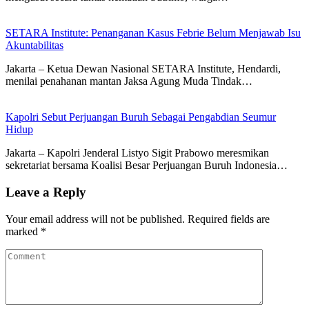
SETARA Institute: Penanganan Kasus Febrie Belum Menjawab Isu
Akuntabilitas
Jakarta – Ketua Dewan Nasional SETARA Institute, Hendardi,
menilai penahanan mantan Jaksa Agung Muda Tindak…
Kapolri Sebut Perjuangan Buruh Sebagai Pengabdian Seumur
Hidup
Jakarta – Kapolri Jenderal Listyo Sigit Prabowo meresmikan
sekretariat bersama Koalisi Besar Perjuangan Buruh Indonesia…
Leave a Reply
Your email address will not be published.
Required fields are
marked
*