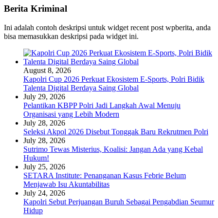
Berita Kriminal
Ini adalah contoh deskripsi untuk widget recent post wpberita, anda
bisa memasukkan deskripsi pada widget ini.
August 8, 2026
Kapolri Cup 2026 Perkuat Ekosistem E-Sports, Polri Bidik
Talenta Digital Berdaya Saing Global
July 29, 2026
Pelantikan KBPP Polri Jadi Langkah Awal Menuju
Organisasi yang Lebih Modern
July 28, 2026
Seleksi Akpol 2026 Disebut Tonggak Baru Rekrutmen Polri
July 28, 2026
Sutrimo Tewas Misterius, Koalisi: Jangan Ada yang Kebal
Hukum!
July 25, 2026
SETARA Institute: Penanganan Kasus Febrie Belum
Menjawab Isu Akuntabilitas
July 24, 2026
Kapolri Sebut Perjuangan Buruh Sebagai Pengabdian Seumur
Hidup