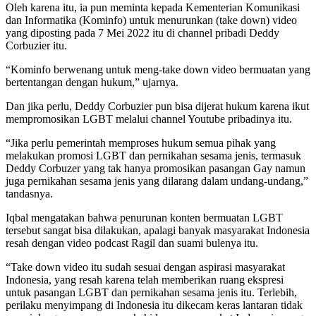
Oleh karena itu, ia pun meminta kepada Kementerian Komunikasi
dan Informatika (Kominfo) untuk menurunkan (take down) video
yang diposting pada 7 Mei 2022 itu di channel pribadi Deddy
Corbuzier itu.
“Kominfo berwenang untuk meng-take down video bermuatan yang
bertentangan dengan hukum,” ujarnya.
Dan jika perlu, Deddy Corbuzier pun bisa dijerat hukum karena ikut
mempromosikan LGBT melalui channel Youtube pribadinya itu.
“Jika perlu pemerintah memproses hukum semua pihak yang
melakukan promosi LGBT dan pernikahan sesama jenis, termasuk
Deddy Corbuzer yang tak hanya promosikan pasangan Gay namun
juga pernikahan sesama jenis yang dilarang dalam undang-undang,”
tandasnya.
Iqbal mengatakan bahwa penurunan konten bermuatan LGBT
tersebut sangat bisa dilakukan, apalagi banyak masyarakat Indonesia
resah dengan video podcast Ragil dan suami bulenya itu.
“Take down video itu sudah sesuai dengan aspirasi masyarakat
Indonesia, yang resah karena telah memberikan ruang ekspresi
untuk pasangan LGBT dan pernikahan sesama jenis itu. Terlebih,
perilaku menyimpang di Indonesia itu dikecam keras lantaran tidak