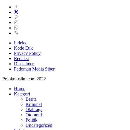
Indeks
Kode Etik
Privacy Policy
Redaksi
Disclaimer
Pedoman Media Siber
Pojokmuslim.com 2022
Home
Kategori
Berita
Kriminal
Olahraga
Otomotif
Politik
Uncategorized