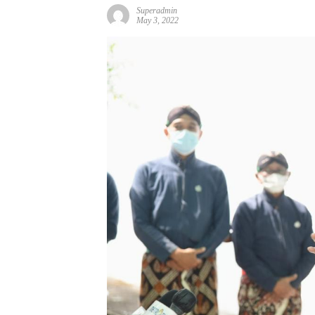
Superadmin
May 3, 2022