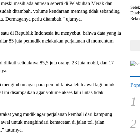
 meski masih ada antrean seperti di Pelabuhan Merak dan
Selek
 sudah ditambah, volume kendaraan memang tidak sebanding
Dise
a. Dermaganya perlu ditambah,” ujarnya.
Rekr
atu di Republik Indonesia itu menyebut, bahwa data yang ia
ekitar 85 juta pemudik melakukan perjalanan di momentum
 diikuti setidaknya 85,5 juta orang, 23 juta mobil, dan 17
nya.
Popu
 mengimbau agar para pemudik bisa lebih awal lagi untuk
l ini disampaikan agar volume akses lalu lintas tidak
1
akat yang mudik agar perjalanan kembali dari kampung
2
awal untuk menghindari kemacetan di jalan tol, jalan
,” tuturnya.