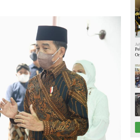
Jul
Pe
Or