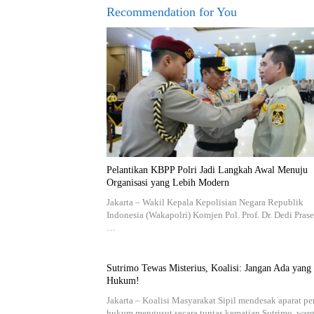
Recommendation for You
Pelantikan KBPP Polri Jadi Langkah Awal Menuju
Organisasi yang Lebih Modern
Jakarta – Wakil Kepala Kepolisian Negara Republik
Indonesia (Wakapolri) Komjen Pol. Prof. Dr. Dedi Prase
…
Sutrimo Tewas Misterius, Koalisi: Jangan Ada yang
Hukum!
Jakarta – Koalisi Masyarakat Sipil mendesak aparat p
hukum mengusut secara tuntas kematian Sutrimo, wa