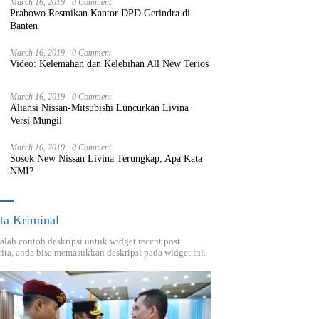
March 16, 2019
0 Comment
Prabowo Resmikan Kantor DPD Gerindra di
Banten
March 16, 2019
0 Comment
Video: Kelemahan dan Kelebihan All New Terios
March 16, 2019
0 Comment
Aliansi Nissan-Mitsubishi Luncurkan Livina
Versi Mungil
March 16, 2019
0 Comment
Sosok New Nissan Livina Terungkap, Apa Kata
NMI?
ta Kriminal
dalah contoh deskripsi untuk widget recent post
ita, anda bisa memasukkan deskripsi pada widget ini.