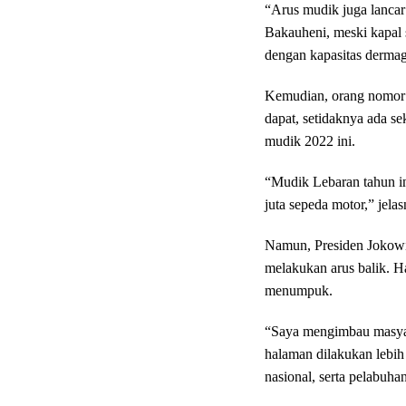
“Arus mudik juga lancar
Bakauheni, meski kapal
dengan kapasitas dermag
Kemudian, orang nomor s
dapat, setidaknya ada s
mudik 2022 ini.
“Mudik Lebaran tahun ini
juta sepeda motor,” jelas
Namun, Presiden Jokowi
melakukan arus balik. Ha
menumpuk.
“Saya mengimbau masyar
halaman dilakukan lebih 
nasional, serta pelabuhan