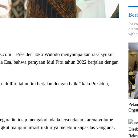
Beri
Ini c
olahr
wpber
s.com –
Presiden Joko Widodo menyampaikan rasa syukur
Esa, bahwa perayaan Idul Fitri tahun 2022 berjalan dengan
n Idulfitri tahun ini berjalan dengan baik,” kata Presiden,
Pela
Orga
gara itu tetap mengakui ada ketersendatan karena volume
kut maupun infrastrukturnya melebihi kapasitas yang ada.