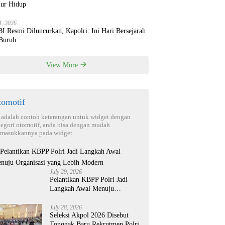
ur Hidup
4, 2026
 Resmi Diluncurkan, Kapolri: Ini Hari Bersejarah
 Buruh
View More
tomotif
i adalah contoh keterangan untuk widget dengan
tegori otomotif, anda bisa dengan mudah
masukkannya pada widget.
July 29, 2026
Pelantikan KBPP Polri Jadi
Langkah Awal Menuju
Organisasi yang Lebih Modern
July 28, 2026
Seleksi Akpol 2026 Disebut
Tonggak Baru Rekrutmen Polri