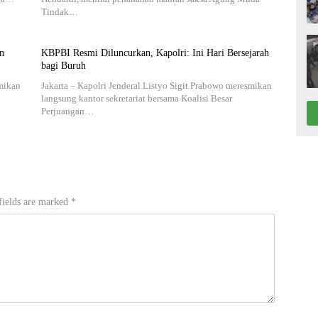
Tindak…
n
KBPBI Resmi Diluncurkan, Kapolri: Ini Hari Bersejarah
bagi Buruh
smikan
Jakarta – Kapolri Jenderal Listyo Sigit Prabowo meresmikan
langsung kantor sekretariat bersama Koalisi Besar
Perjuangan…
fields are marked
*