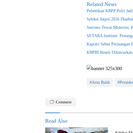
Related News
Pelantikan KBPP Polri Jad
Seleksi Akpol 2026 Disebu
Sutrimo Tewas Misterius, 
SETARA Institute: Penanga
Kapolri Sebut Perjuangan
KBPBI Resmi Diluncurkan, 
#Arus Balik
#Preside
Comment
Read Also
Seleksi A