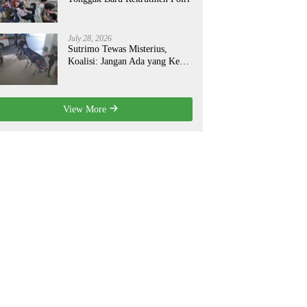
July 28, 2026
Sutrimo Tewas Misterius,
Koalisi: Jangan Ada yang Kebal
Hukum!
View More