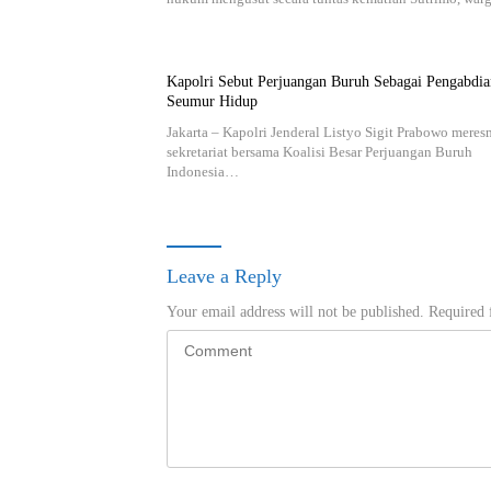
Kapolri Sebut Perjuangan Buruh Sebagai Pengabdia
Seumur Hidup
Jakarta – Kapolri Jenderal Listyo Sigit Prabowo mere
sekretariat bersama Koalisi Besar Perjuangan Buruh
Indonesia…
Leave a Reply
Your email address will not be published.
Required 