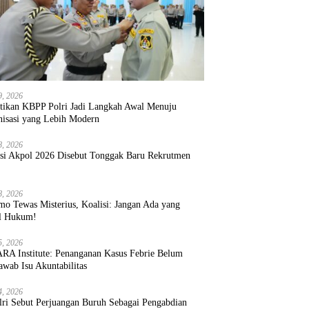
9, 2026
ntikan KBPP Polri Jadi Langkah Awal Menuju
nisasi yang Lebih Modern
8, 2026
ksi Akpol 2026 Disebut Tonggak Baru Rekrutmen
8, 2026
mo Tewas Misterius, Koalisi: Jangan Ada yang
l Hukum!
5, 2026
RA Institute: Penanganan Kasus Febrie Belum
wab Isu Akuntabilitas
4, 2026
lri Sebut Perjuangan Buruh Sebagai Pengabdian