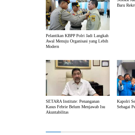
Baru Rekr
Pelantikan KBPP Polri Jadi Langkah
Awal Menuju Organisasi yang Lebih
Modern
SETARA Institute: Penanganan
Kapolri S
Kasus Febrie Belum Menjawab Isu
Sebagai P
Akuntabilitas