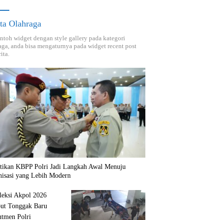
ta Olahraga
ontoh widget dengan style gallery pada kategori
aga, anda bisa mengaturnya pada widget recent post
ita.
ntikan KBPP Polri Jadi Langkah Awal Menuju
nisasi yang Lebih Modern