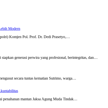
 Lebih Modern
polri) Komjen Pol. Prof. Dr. Dedi Prasetyo,…
i siapkan generasi perwira yang profesional, berintegritas, dan…
mengusut secara tuntas kematian Sutrimo, warga…
untabilitas
ilai penahanan mantan Jaksa Agung Muda Tindak…