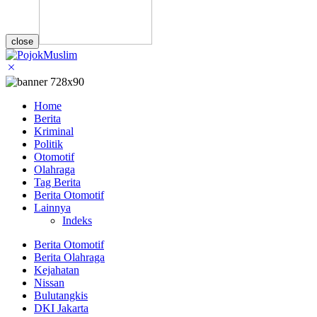
close
Home
Berita
Kriminal
Politik
Otomotif
Olahraga
Tag Berita
Berita Otomotif
Lainnya
Indeks
Berita Otomotif
Berita Olahraga
Kejahatan
Nissan
Bulutangkis
DKI Jakarta