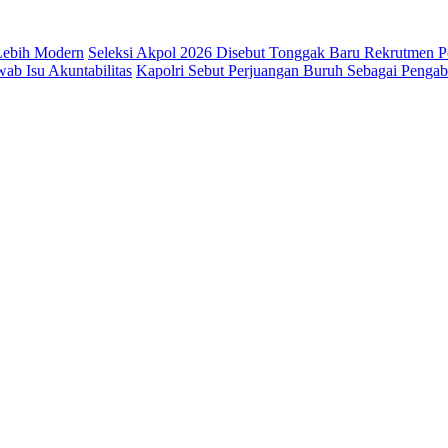
 Lebih Modern
Seleksi Akpol 2026 Disebut Tonggak Baru Rekrutmen Po
b Isu Akuntabilitas
Kapolri Sebut Perjuangan Buruh Sebagai Penga