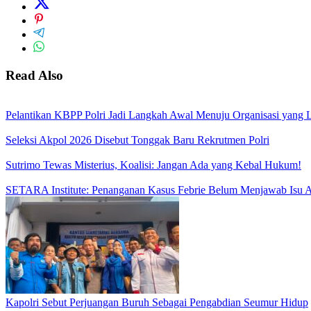
Read Also
Pelantikan KBPP Polri Jadi Langkah Awal Menuju Organisasi yang
Seleksi Akpol 2026 Disebut Tonggak Baru Rekrutmen Polri
Sutrimo Tewas Misterius, Koalisi: Jangan Ada yang Kebal Hukum!
SETARA Institute: Penanganan Kasus Febrie Belum Menjawab Isu Ak
Kapolri Sebut Perjuangan Buruh Sebagai Pengabdian Seumur Hidup