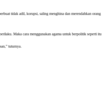
rbuat tidak adil, korupsi, saling menghina dan merendahkan orang
perilaku. Maka cara menggunakan agama untuk berpolitik seperti itu
an,” tuturnya.