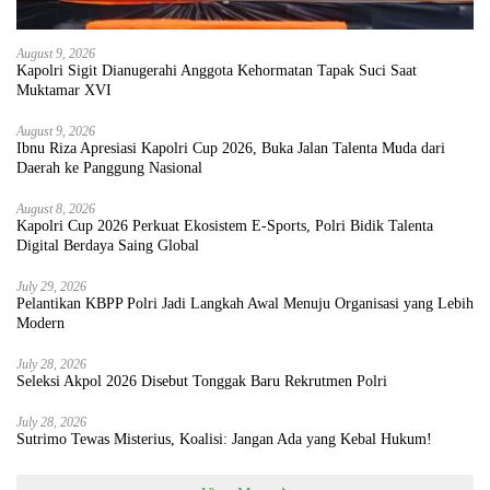
August 9, 2026
Kapolri Sigit Dianugerahi Anggota Kehormatan Tapak Suci Saat
Muktamar XVI
August 9, 2026
Ibnu Riza Apresiasi Kapolri Cup 2026, Buka Jalan Talenta Muda dari
Daerah ke Panggung Nasional
August 8, 2026
Kapolri Cup 2026 Perkuat Ekosistem E-Sports, Polri Bidik Talenta
Digital Berdaya Saing Global
July 29, 2026
Pelantikan KBPP Polri Jadi Langkah Awal Menuju Organisasi yang Lebih
Modern
July 28, 2026
Seleksi Akpol 2026 Disebut Tonggak Baru Rekrutmen Polri
July 28, 2026
Sutrimo Tewas Misterius, Koalisi: Jangan Ada yang Kebal Hukum!