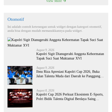
View More
Otomotif
Ini adalah contoh keterangan untuk widget dengan kategori otomotif,
anda bisa dengan mudah memasukkannya pada widget.
August 9, 2026
Kapolri Sigit Dianugerahi Anggota Kehormatan
Tapak Suci Saat Muktamar XVI
August 9, 2026
Ibnu Riza Apresiasi Kapolri Cup 2026, Buka
Jalan Talenta Muda dari Daerah ke Panggung
Nasional
August 8, 2026
Kapolri Cup 2026 Perkuat Ekosistem E-Sports,
Polri Bidik Talenta Digital Berdaya Saing
Global