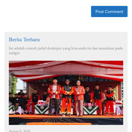
Berita Terbaru
Ini adalah contoh judul deskripsi yang bisa anda isi dan sesuaikan pada
widget
August 9, 2026