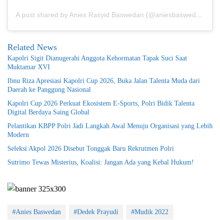
A post shared by Anies Rasyid Baswedan (@aniesbaswedan)
Related News
Kapolri Sigit Dianugerahi Anggota Kehormatan Tapak Suci Saat
Muktamar XVI
Ibnu Riza Apresiasi Kapolri Cup 2026, Buka Jalan Talenta Muda dari
Daerah ke Panggung Nasional
Kapolri Cup 2026 Perkuat Ekosistem E-Sports, Polri Bidik Talenta
Digital Berdaya Saing Global
Pelantikan KBPP Polri Jadi Langkah Awal Menuju Organisasi yang Lebih
Modern
Seleksi Akpol 2026 Disebut Tonggak Baru Rekrutmen Polri
Sutrimo Tewas Misterius, Koalisi: Jangan Ada yang Kebal Hukum!
#Anies Baswedan
#Dedek Prayudi
#Mudik 2022