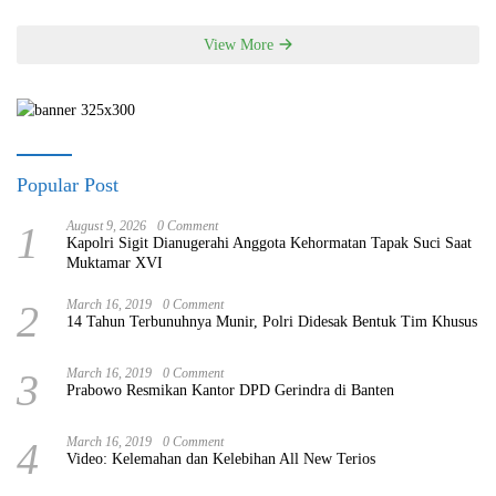
View More
Popular Post
1
August 9, 2026
0 Comment
Kapolri Sigit Dianugerahi Anggota Kehormatan Tapak Suci Saat
Muktamar XVI
2
March 16, 2019
0 Comment
14 Tahun Terbunuhnya Munir, Polri Didesak Bentuk Tim Khusus
3
March 16, 2019
0 Comment
Prabowo Resmikan Kantor DPD Gerindra di Banten
4
March 16, 2019
0 Comment
Video: Kelemahan dan Kelebihan All New Terios