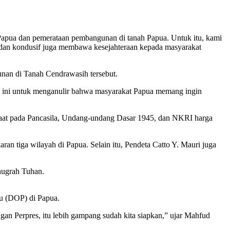
apua dan pemerataan pembangunan di tanah Papua. Untuk itu, kami
dan kondusif juga membawa kesejahteraan kepada masyarakat
an di Tanah Cendrawasih tersebut.
al ini untuk menganulir bahwa masyarakat Papua memang ingin
 taat pada Pancasila, Undang-undang Dasar 1945, dan NKRI harga
n tiga wilayah di Papua. Selain itu, Pendeta Catto Y. Mauri juga
nugrah Tuhan.
 (DOP) di Papua.
gan Perpres, itu lebih gampang sudah kita siapkan,” ujar Mahfud