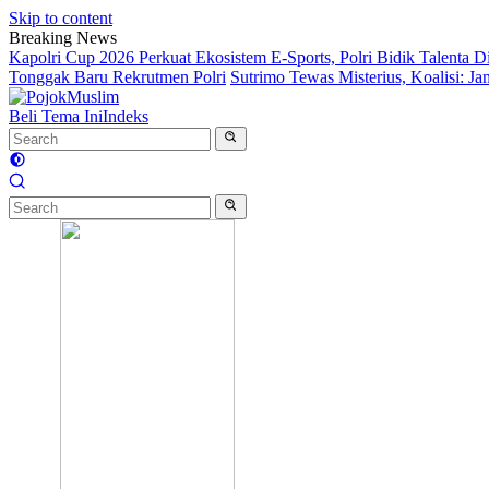
Skip to content
Breaking News
Kapolri Cup 2026 Perkuat Ekosistem E-Sports, Polri Bidik Talenta D
Tonggak Baru Rekrutmen Polri
Sutrimo Tewas Misterius, Koalisi: 
Beli Tema Ini
Indeks