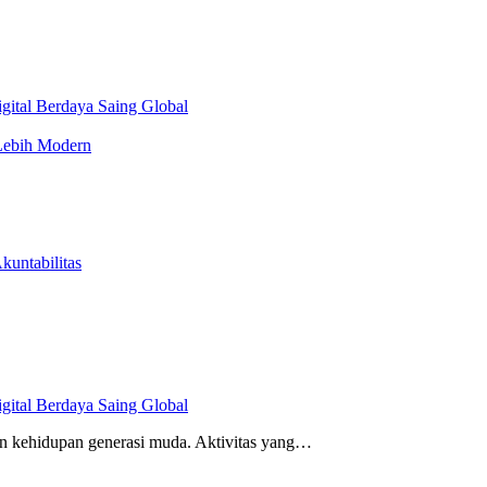
igital Berdaya Saing Global
 Lebih Modern
untabilitas
igital Berdaya Saing Global
an kehidupan generasi muda. Aktivitas yang…