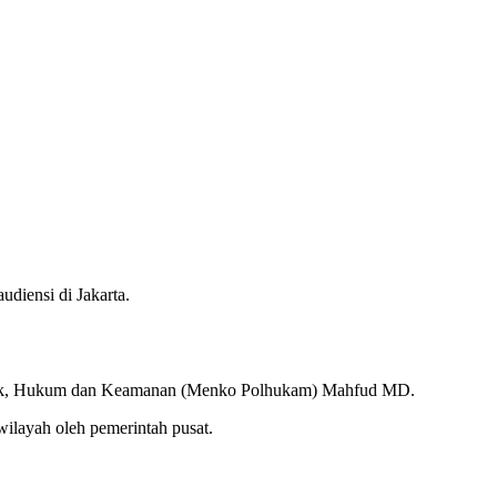
iensi di Jakarta.
itik, Hukum dan Keamanan (Menko Polhukam) Mahfud MD.
ilayah oleh pemerintah pusat.