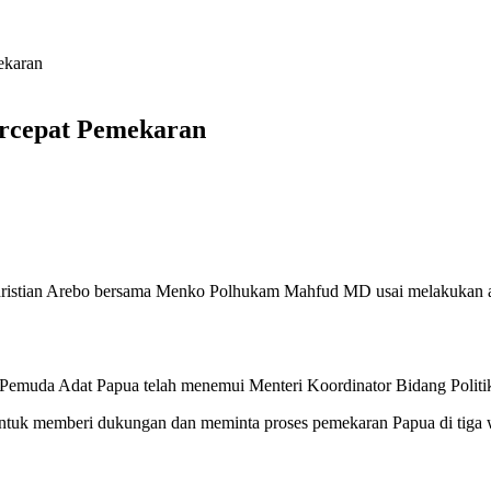
ekaran
rcepat Pemekaran
istian Arebo bersama Menko Polhukam Mahfud MD usai melakukan aud
Pemuda Adat Papua telah menemui Menteri Koordinator Bidang Pol
ntuk memberi dukungan dan meminta proses pemekaran Papua di tiga w