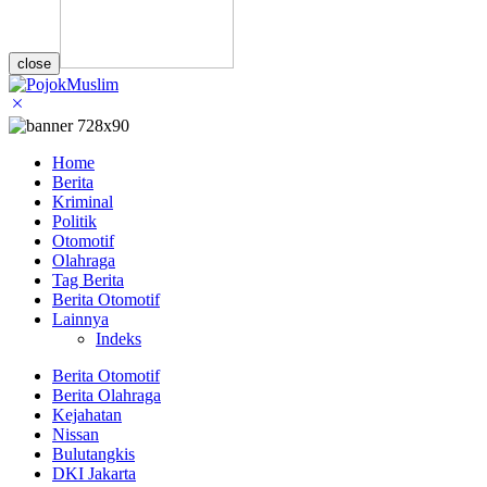
close
Home
Berita
Kriminal
Politik
Otomotif
Olahraga
Tag Berita
Berita Otomotif
Lainnya
Indeks
Berita Otomotif
Berita Olahraga
Kejahatan
Nissan
Bulutangkis
DKI Jakarta