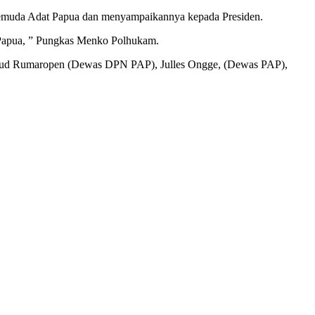
emuda Adat Papua dan menyampaikannya kepada Presiden.
i Papua, ” Pungkas Menko Polhukam.
aud Rumaropen (Dewas DPN PAP), Julles Ongge, (Dewas PAP),