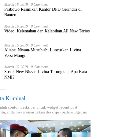
March 16, 2019
0 Comment
Prabowo Resmikan Kantor DPD Gerindra di
Banten
March 16, 2019
0 Comment
Video: Kelemahan dan Kelebihan All New Terios
March 16, 2019
0 Comment
Aliansi Nissan-Mitsubishi Luncurkan Livina
Versi Mungil
March 16, 2019
0 Comment
Sosok New Nissan Livina Terungkap, Apa Kata
NMI?
ta Kriminal
dalah contoh deskripsi untuk widget recent post
ita, anda bisa memasukkan deskripsi pada widget ini.