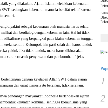
praktik yang dilakukan. Ajaran Islam meletakkan kebenaran
h SWT, sedangkan kebenaran manusia bersifat relatif karena
Selek
tu sendiri.
Dise
Rekr
 yang diyakini sebagai kebenaran oleh manusia harus selalu
melihat dan berdialog dengan kebenaran lain. Hal ini tidak
 radikalisme yang berpangkal pada klaim kebenaran tunggal
mereka sendiri. Kelompok lain pasti salah dan harus tunduk
eka yakini. Jika tidak tunduk, maka harus dibinasakan
mua cara termasuk penyiksaan dan pembunuhan,” jelas
Popu
1
a bertentangan dengan ketetapan Allah SWT dalam ajaran
manusia dan umat manusia itu beragam, tidak seragam.
2
wa pandangan masyarakat Indonesia berlandaskan ajaran
 membentuk kekuatan komunal, sehingga komunisme yang