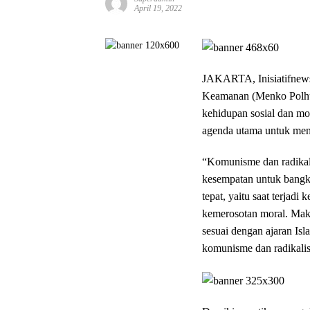
April 19, 2022
JAKARTA, Inisiatifnew
Keamanan (Menko Polh
kehidupan sosial dan mo
agenda utama untuk me
“Komunisme dan radikali
kesempatan untuk bangkit
tepat, yaitu saat terjad
kemerosotan moral. Mak
sesuai dengan ajaran I
komunisme dan radikal