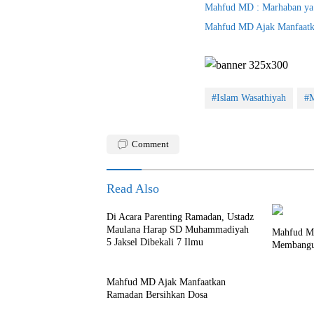
Mahfud MD : Marhaban y
Mahfud MD Ajak Manfaatk
#Islam Wasathiyah
#
Comment
Read Also
Di Acara Parenting Ramadan, Ustadz
Maulana Harap SD Muhammadiyah
Mahfud MD
5 Jaksel Dibekali 7 Ilmu
Membangun
Mahfud MD Ajak Manfaatkan
Ramadan Bersihkan Dosa