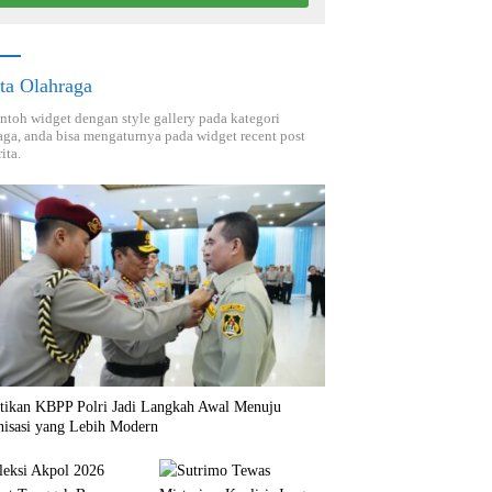
ta Olahraga
ontoh widget dengan style gallery pada kategori
aga, anda bisa mengaturnya pada widget recent post
ita.
ntikan KBPP Polri Jadi Langkah Awal Menuju
nisasi yang Lebih Modern