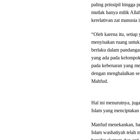
paling prinsipil hingga 
mutlak hanya milik Alla
kerelativan zat manusia i
“Oleh karena itu, setiap
menyisakan ruang untuk 
berlaku dalam pandangan
yang ada pada kelompok 
pada kebenaran yang mer
dengan menghalalkan se
Mahfud.
Hal ini menurutnya, jug
Islam yang menciptakan 
Manfud menekankan, bah
Islam washatiyah telah