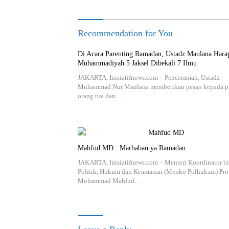
Recommendation for You
Di Acara Parenting Ramadan, Ustadz Maulana Har
Muhammadiyah 5 Jaksel Dibekali 7 Ilmu
JAKARTA, Inisiatifnews.com – Penceramah, Ustadz
Muhammad Nur Maulana memberikan pesan kepada p
orang tua dan…
Mahfud MD : Marhaban ya Ramadan
JAKARTA, Inisiatifnews.com – Menteri Koordinator b
Politik, Hukum dan Keamanan (Menko Polhukam) Pro
Mohammad Mahfud…