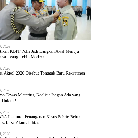
9, 2026
ntikan KBPP Polri Jadi Langkah Awal Menuju
nisasi yang Lebih Modern
8, 2026
ksi Akpol 2026 Disebut Tonggak Baru Rekrutmen
8, 2026
mo Tewas Misterius, Koalisi: Jangan Ada yang
l Hukum!
5, 2026
RA Institute: Penanganan Kasus Febrie Belum
wab Isu Akuntabilitas
4, 2026