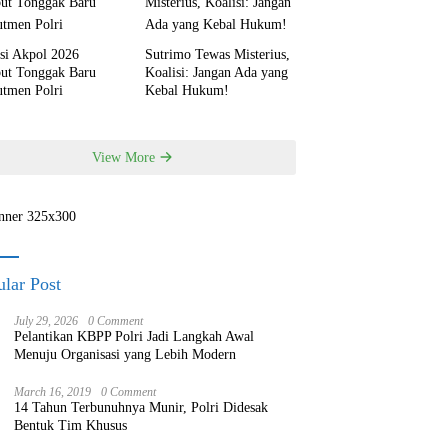
si Akpol 2026
Sutrimo Tewas Misterius,
but Tonggak Baru
Koalisi: Jangan Ada yang
utmen Polri
Kebal Hukum!
View More
lar Post
July 29, 2026
0 Comment
Pelantikan KBPP Polri Jadi Langkah Awal
Menuju Organisasi yang Lebih Modern
March 16, 2019
0 Comment
14 Tahun Terbunuhnya Munir, Polri Didesak
Bentuk Tim Khusus