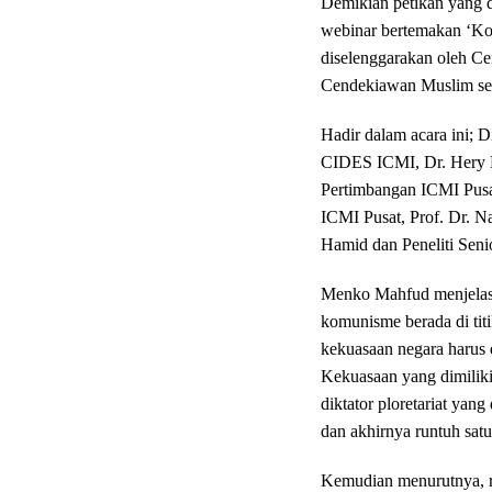
Demikian petikan yang 
webinar bertemakan ‘Ko
diselenggarakan oleh Ce
Cendekiawan Muslim se-
Hadir dalam acara ini; D
CIDES ICMI, Dr. Hery 
Pertimbangan ICMI Pus
ICMI Pusat, Prof. Dr. N
Hamid dan Peneliti Se
Menko Mahfud menjelask
komunisme berada di tit
kekuasaan negara harus d
Kekuasaan yang dimiliki 
diktator ploretariat yan
dan akhirnya runtuh satu
Kemudian menurutnya, rad