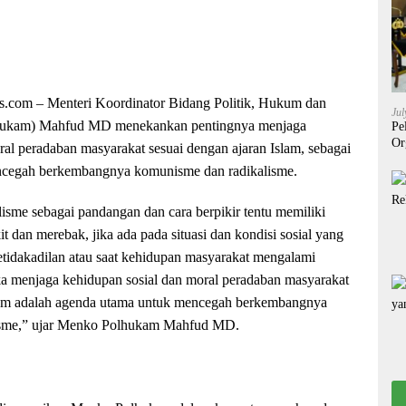
s.com –
Menteri Koordinator Bidang Politik, Hukum dan
Jul
ukam) Mahfud MD menekankan pentingnya menjaga
Pe
Or
ral peradaban masyarakat sesuai dengan ajaran Islam, sebagai
ncegah berkembangnya komunisme dan radikalisme.
sme sebagai pandangan dan cara berpikir tentu memiliki
 dan merebak, jika ada pada situasi dan kondisi sosial yang
i ketidakadilan atau saat kehidupan masyarakat mengalami
a menjaga kehidupan sosial dan moral peradaban masyarakat
slam adalah agenda utama untuk mencegah berkembangnya
isme,” ujar Menko Polhukam Mahfud MD.