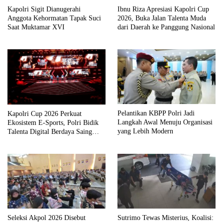
Kapolri Sigit Dianugerahi
Ibnu Riza Apresiasi Kapolri Cup
Anggota Kehormatan Tapak Suci
2026, Buka Jalan Talenta Muda
Saat Muktamar XVI
dari Daerah ke Panggung Nasional
Kapolri Cup 2026 Perkuat
Pelantikan KBPP Polri Jadi
Ekosistem E-Sports, Polri Bidik
Langkah Awal Menuju Organisasi
Talenta Digital Berdaya Saing
yang Lebih Modern
Global
Seleksi Akpol 2026 Disebut
Sutrimo Tewas Misterius, Koalisi: