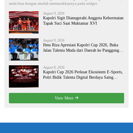
anda bisa dengan mudah memasukkannya pada widget.
August 9, 2026
Kapolri Sigit Dianugerahi Anggota Kehormatan
Tapak Suci Saat Muktamar XVI
August 9, 2026
Ibnu Riza Apresiasi Kapolri Cup 2026, Buka
Jalan Talenta Muda dari Daerah ke Panggung
Nasional
August 8, 2026
Kapolri Cup 2026 Perkuat Ekosistem E-Sports,
Polri Bidik Talenta Digital Berdaya Saing
Global
View More