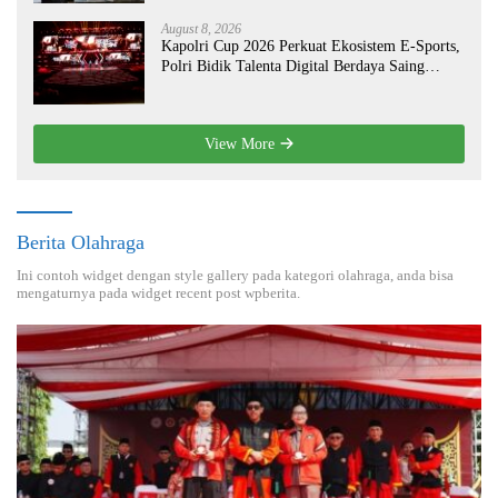
August 8, 2026
Kapolri Cup 2026 Perkuat Ekosistem E-Sports,
Polri Bidik Talenta Digital Berdaya Saing
Global
View More
Berita Olahraga
Ini contoh widget dengan style gallery pada kategori olahraga, anda bisa
mengaturnya pada widget recent post wpberita.