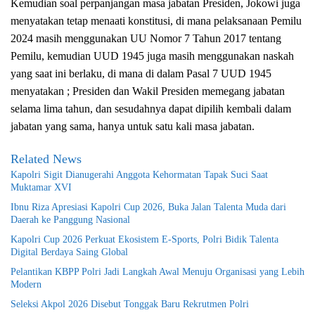
Kemudian soal perpanjangan masa jabatan Presiden, Jokowi juga
menyatakan tetap menaati konstitusi, di mana pelaksanaan Pemilu
2024 masih menggunakan UU Nomor 7 Tahun 2017 tentang
Pemilu, kemudian UUD 1945 juga masih menggunakan naskah
yang saat ini berlaku, di mana di dalam Pasal 7 UUD 1945
menyatakan ; Presiden dan Wakil Presiden memegang jabatan
selama lima tahun, dan sesudahnya dapat dipilih kembali dalam
jabatan yang sama, hanya untuk satu kali masa jabatan.
Related News
Kapolri Sigit Dianugerahi Anggota Kehormatan Tapak Suci Saat
Muktamar XVI
Ibnu Riza Apresiasi Kapolri Cup 2026, Buka Jalan Talenta Muda dari
Daerah ke Panggung Nasional
Kapolri Cup 2026 Perkuat Ekosistem E-Sports, Polri Bidik Talenta
Digital Berdaya Saing Global
Pelantikan KBPP Polri Jadi Langkah Awal Menuju Organisasi yang Lebih
Modern
Seleksi Akpol 2026 Disebut Tonggak Baru Rekrutmen Polri