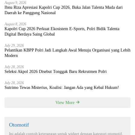
August 9, 2026
Ibnu Riza Apresiasi Kapolri Cup 2026, Buka Jalan Talenta Muda dari
Daerah ke Panggung Nasional
August 8, 2026
Kapolri Cup 2026 Perkuat Ekosistem E-Sports, Polri Bidik Talenta
Digital Berdaya Saing Global
July 29, 2026
Pelantikan KBPP Polri Jadi Langkah Awal Menuju Organisasi yang Lebih
Modern
July 28, 2026
Seleksi Akpol 2026 Disebut Tonggak Baru Rekrutmen Polri
July 28, 2026
Sutrimo Tewas Misterius, Koalisi: Jangan Ada yang Kebal Hukum!
View More
Otomotif
Ini adalah contoh keterangan untuk widget dengan kategori otomotif,