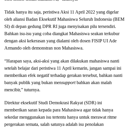
Tidak hanya itu saja, peristiwa Aksi 11 April 2022 yang digelar
oleh aliansi Badan Eksekutif Mahasiswa Seluruh Indonesia (BEM
SI) di depan gedung DPR RI juga menyisakan pilu tersendiri.
Bahkan isu-isu yang coba diangkat Mahasiswa seakan terkubur
dengan aksi kekerasan yang dialami oleh dosen FISIP UI Ade
Armando oleh demonstran non Mahasiswa.
“Harapan saya, aksi-aksi yang akan dilakukan mahasiswa nanti
setelah belajar dari peristiwa 11 April kemarin, jangan sampai ini
memberikan efek negatif terhadap gerakan tersebut, bahkan nanti
banyak publik yang bukan men
support
bahkan akan malah
mencibir,” tuturnya.
Direktur eksekutif Studi Demokrasi Rakyat (SDR) ini
memberikan saran kepada para Mahasiswa agar tidak hanya
sekedar menggunakan isu tertentu hanya untuk merawat ritme
pergerakan semata, salah satunya adalah isu penolakan