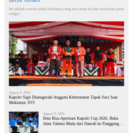
Berita Terbaru
Ini adalah contoh judul deskripsi yang bisa anda isi dan sesuaikan pada
widget
August 9, 2026
Kapolri Sigit Dianugerahi Anggota Kehormatan Tapak Suci Saat
Muktamar XVI
August 9, 2026
Ibnu Riza Apresiasi Kapolri Cup 2026, Buka
Jalan Talenta Muda dari Daerah ke Panggung
Nasional