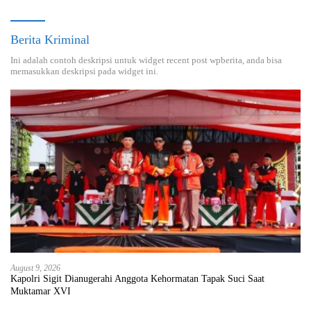
Berita Kriminal
Ini adalah contoh deskripsi untuk widget recent post wpberita, anda bisa
memasukkan deskripsi pada widget ini.
August 9, 2026
Kapolri Sigit Dianugerahi Anggota Kehormatan Tapak Suci Saat
Muktamar XVI