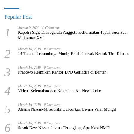
Popular Post
1
August 9, 2026
0 Comment
Kapolri Sigit Dianugerahi Anggota Kehormatan Tapak Suci Saat
Muktamar XVI
2
March 16, 2019
0 Comment
14 Tahun Terbunuhnya Munir, Polri Didesak Bentuk Tim Khusus
3
March 16, 2019
0 Comment
Prabowo Resmikan Kantor DPD Gerindra di Banten
4
March 16, 2019
0 Comment
Video: Kelemahan dan Kelebihan All New Terios
5
March 16, 2019
0 Comment
Aliansi Nissan-Mitsubishi Luncurkan Livina Versi Mungil
6
March 16, 2019
0 Comment
Sosok New Nissan Livina Terungkap, Apa Kata NMI?