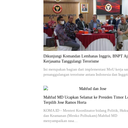
Dikunjungi Komandan Lemhanas Inggris, BNPT Aj
Kerjasama Tanggulangi Terorisme
Ini merupakan bagian dari implementasi MoU kerja s
penanggulangan terorisme antara Indonesia dan Inggri
Mahfud MD Ucapkan Selamat ke Presiden Timor Le
Terpilih Jose Ramos Horta
KOMA.ID – Menteri Koordinator bidang Politik, Huk
dan Keamanan (Menko Polhukam) Mahfud MD
menyampaikan rasa…