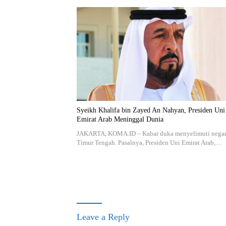
Syeikh Khalifa bin Zayed An Nahyan, Presiden Uni
Emirat Arab Meninggal Dunia
JAKARTA, KOMA.ID – Kabar duka menyelimuti negar
Timur Tengah. Pasalnya, Presiden Uni Emirat Arab,…
Leave a Reply