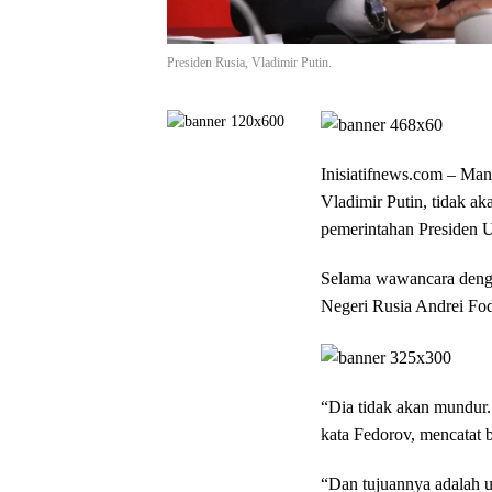
Presiden Rusia, Vladimir Putin.
Inisiatifnews.com –
Mant
Vladimir Putin, tidak a
pemerintahan Presiden 
Selama wawancara deng
Negeri Rusia Andrei Fo
“Dia tidak akan mundur.
kata Fedorov, mencatat 
“Dan tujuannya adalah u