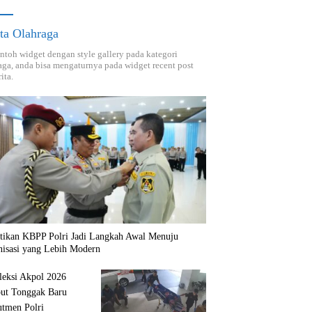
ta Olahraga
ontoh widget dengan style gallery pada kategori
aga, anda bisa mengaturnya pada widget recent post
ita.
ntikan KBPP Polri Jadi Langkah Awal Menuju
nisasi yang Lebih Modern