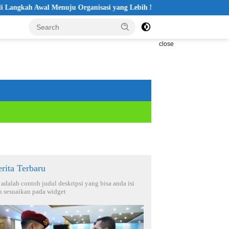
wal Menuju Organisasi yang Lebih Modern
Seleksi Akpol 2026 
close
rita Terbaru
i adalah contoh judul deskripsi yang bisa anda isi
n sesuaikan pada widget