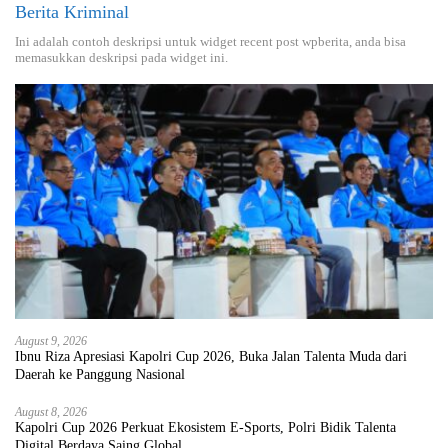
Berita Kriminal
Ini adalah contoh deskripsi untuk widget recent post wpberita, anda bisa
memasukkan deskripsi pada widget ini.
August 9, 2026
Ibnu Riza Apresiasi Kapolri Cup 2026, Buka Jalan Talenta Muda dari
Daerah ke Panggung Nasional
August 8, 2026
Kapolri Cup 2026 Perkuat Ekosistem E-Sports, Polri Bidik Talenta
Digital Berdaya Saing Global