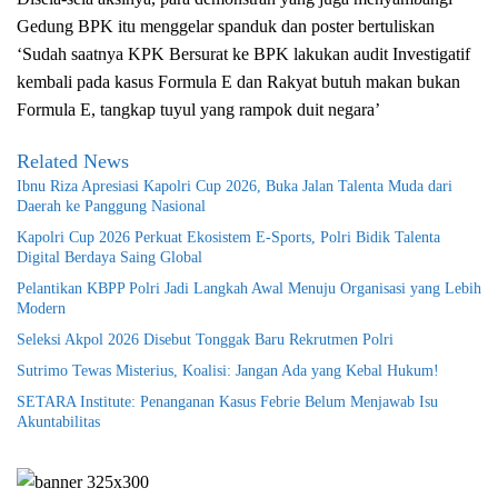
Gedung BPK itu menggelar spanduk dan poster bertuliskan
‘Sudah saatnya KPK Bersurat ke BPK lakukan audit Investigatif
kembali pada kasus Formula E dan Rakyat butuh makan bukan
Formula E, tangkap tuyul yang rampok duit negara’
Related News
Ibnu Riza Apresiasi Kapolri Cup 2026, Buka Jalan Talenta Muda dari
Daerah ke Panggung Nasional
Kapolri Cup 2026 Perkuat Ekosistem E-Sports, Polri Bidik Talenta
Digital Berdaya Saing Global
Pelantikan KBPP Polri Jadi Langkah Awal Menuju Organisasi yang Lebih
Modern
Seleksi Akpol 2026 Disebut Tonggak Baru Rekrutmen Polri
Sutrimo Tewas Misterius, Koalisi: Jangan Ada yang Kebal Hukum!
SETARA Institute: Penanganan Kasus Febrie Belum Menjawab Isu
Akuntabilitas