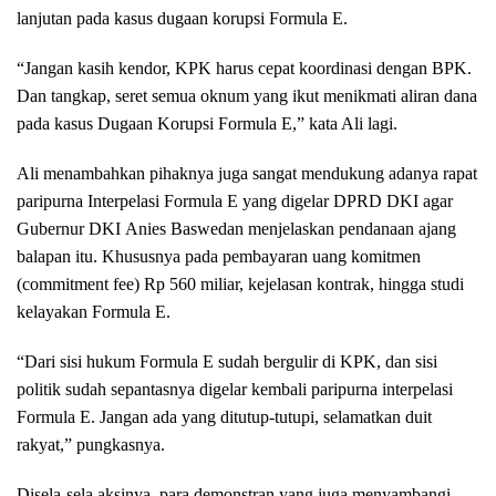
lanjutan pada kasus dugaan korupsi Formula E.
“Jangan kasih kendor, KPK harus cepat koordinasi dengan BPK.
Dan tangkap, seret semua oknum yang ikut menikmati aliran dana
pada kasus Dugaan Korupsi Formula E,” kata Ali lagi.
Ali menambahkan pihaknya juga sangat mendukung adanya rapat
paripurna Interpelasi Formula E yang digelar DPRD DKI agar
Gubernur DKI Anies Baswedan menjelaskan pendanaan ajang
balapan itu. Khususnya pada pembayaran uang komitmen
(commitment fee) Rp 560 miliar, kejelasan kontrak, hingga studi
kelayakan Formula E.
“Dari sisi hukum Formula E sudah bergulir di KPK, dan sisi
politik sudah sepantasnya digelar kembali paripurna interpelasi
Formula E. Jangan ada yang ditutup-tutupi, selamatkan duit
rakyat,” pungkasnya.
Disela-sela aksinya, para demonstran yang juga menyambangi