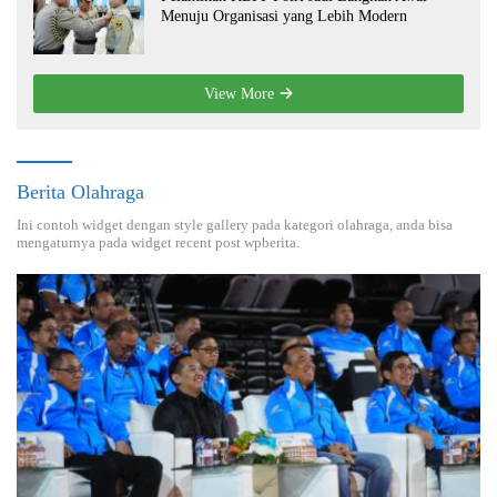
Menuju Organisasi yang Lebih Modern
View More
Berita Olahraga
Ini contoh widget dengan style gallery pada kategori olahraga, anda bisa
mengaturnya pada widget recent post wpberita.