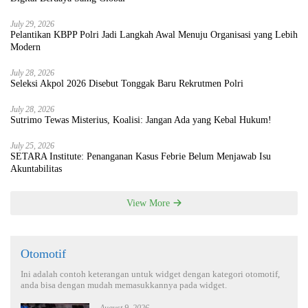
July 29, 2026
Pelantikan KBPP Polri Jadi Langkah Awal Menuju Organisasi yang Lebih
Modern
July 28, 2026
Seleksi Akpol 2026 Disebut Tonggak Baru Rekrutmen Polri
July 28, 2026
Sutrimo Tewas Misterius, Koalisi: Jangan Ada yang Kebal Hukum!
July 25, 2026
SETARA Institute: Penanganan Kasus Febrie Belum Menjawab Isu
Akuntabilitas
View More
Otomotif
Ini adalah contoh keterangan untuk widget dengan kategori otomotif,
anda bisa dengan mudah memasukkannya pada widget.
August 9, 2026