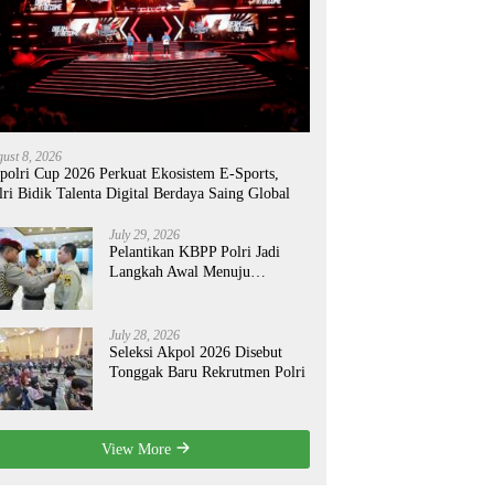
ust 8, 2026
polri Cup 2026 Perkuat Ekosistem E-Sports,
lri Bidik Talenta Digital Berdaya Saing Global
July 29, 2026
Pelantikan KBPP Polri Jadi
Langkah Awal Menuju
Organisasi yang Lebih Modern
July 28, 2026
Seleksi Akpol 2026 Disebut
Tonggak Baru Rekrutmen Polri
View More