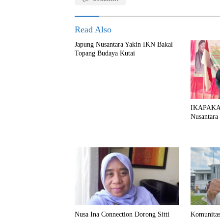
Read Also
Japung Nusantara Yakin IKN Bakal
Topang Budaya Kutai
IKAPAKAR
Nusantara
Nusa Ina Connection Dorong Sitti
Komunitas