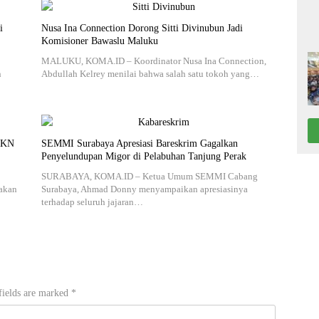
i
Nusa Ina Connection Dorong Sitti Divinubun Jadi
Komisioner Bawaslu Maluku
MALUKU, KOMA.ID – Koordinator Nusa Ina Connection,
n
Abdullah Kelrey menilai bahwa salah satu tokoh yang…
 IKN
SEMMI Surabaya Apresiasi Bareskrim Gagalkan
Penyelundupan Migor di Pelabuhan Tanjung Perak
SURABAYA, KOMA.ID – Ketua Umum SEMMI Cabang
takan
Surabaya, Ahmad Donny menyampaikan apresiasinya
terhadap seluruh jajaran…
fields are marked
*