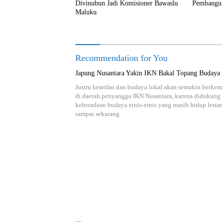
Divinubun Jadi Komisioner Bawaslu
Pembangun
Maluku
Recommendation for You
Japung Nusantara Yakin IKN Bakal Topang Budaya
Justru kearifan dan budaya lokal akan semakin berke
di daerah penyangga IKN Nusantara, karena didukung
keberadaan budaya etnis-etnis yang masih hidup lestar
sampai sekarang.