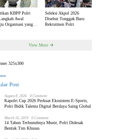
ntikan KBPP Polri
Seleksi Akpol 2026
 Langkah Awal
Disebut Tonggak Baru
ju Organisasi yang
Rekrutmen Polri
h Modern
View More
lar Post
August 8, 2026
0 Comment
Kapolri Cup 2026 Perkuat Ekosistem E-Sports,
Polri Bidik Talenta Digital Berdaya Saing Global
March 16, 2019
0 Comment
14 Tahun Terbunuhnya Munir, Polri Didesak
Bentuk Tim Khusus