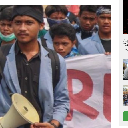
Aug
Ka
Po