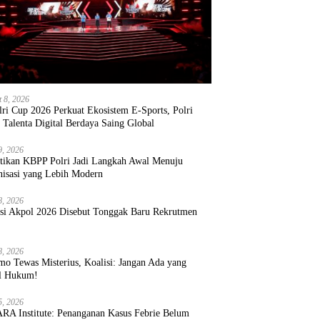
t 8, 2026
ri Cup 2026 Perkuat Ekosistem E-Sports, Polri
 Talenta Digital Berdaya Saing Global
9, 2026
ntikan KBPP Polri Jadi Langkah Awal Menuju
nisasi yang Lebih Modern
8, 2026
ksi Akpol 2026 Disebut Tonggak Baru Rekrutmen
8, 2026
mo Tewas Misterius, Koalisi: Jangan Ada yang
l Hukum!
5, 2026
RA Institute: Penanganan Kasus Febrie Belum