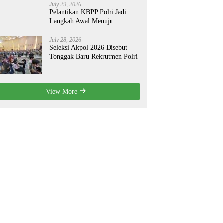
July 29, 2026
Pelantikan KBPP Polri Jadi
Langkah Awal Menuju
Organisasi yang Lebih Modern
July 28, 2026
Seleksi Akpol 2026 Disebut
Tonggak Baru Rekrutmen Polri
View More