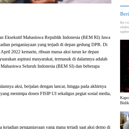
Beri
Ini c
olahr
wpber
n Eksekutif Mahasiswa Republik Indonesia (BEM RI) Jawa
adian penganiayaan yang terjadi di depan gedung DPR. Di
 April 2022 kemarin, ribuan massa aksi turun ke depan
arakan aspirasi masyarakat, termasuk di dalamnya adalah
f Mahasiswa Seluruh Indonesia (BEM SI) dan beberapa
lannya aksi, berjalan dengan lancar, hingga pada akhirnya
yang menimpa dosen FISIP UI sekaligus pegiat sosial media,
Kapol
Bidik
a kejadian penganiayaan yang mana terjadi saat aksi demo di