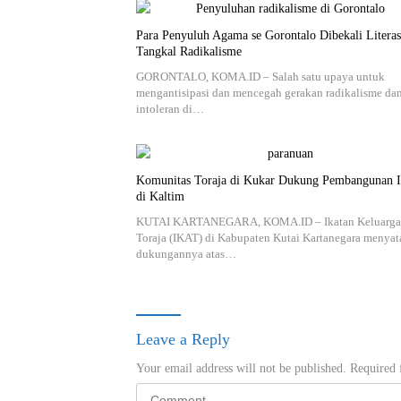
Para Penyuluh Agama se Gorontalo Dibekali Literas
Tangkal Radikalisme
GORONTALO, KOMA.ID – Salah satu upaya untuk
mengantisipasi dan mencegah gerakan radikalisme da
intoleran di…
Komunitas Toraja di Kukar Dukung Pembangunan
di Kaltim
KUTAI KARTANEGARA, KOMA.ID – Ikatan Keluarga
Toraja (IKAT) di Kabupaten Kutai Kartanegara menya
dukungannya atas…
Leave a Reply
Your email address will not be published.
Required 