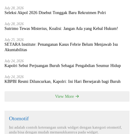
July 28, 2026
Seleksi Akpol 2026 Disebut Tonggak Baru Rekrutmen Polri
July 28, 2026
Sutrimo Tewas Misterius, Koalisi: Jangan Ada yang Kebal Hukum!
July 25, 2026
SETARA Institute: Penanganan Kasus Febrie Belum Menjawab Isu
Akuntabilitas
July 24, 2026
Kapolri Sebut Perjuangan Buruh Sebagai Pengabdian Seumur Hidup
July 24, 2026
KBPBI Resmi Diluncurkan, Kapolri: Ini Hari Bersejarah bagi Buruh
View More
Otomotif
Ini adalah contoh keterangan untuk widget dengan kategori otomotif,
anda bisa dengan mudah memasukkannya pada widget.