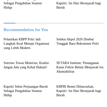
Sebagai Pengabdian Seumur
Kapolri: Ini Hari Bersejarah bagi
Hidup
Buruh
Recommendation for You
Pelantikan KBPP Polri Jadi
Seleksi Akpol 2026 Disebut
Langkah Awal Menuju Organisasi
Tonggak Baru Rekrutmen Polri
yang Lebih Modern
Sutrimo Tewas Misterius, Koalisi:
SETARA Institute: Penanganan
Jangan Ada yang Kebal Hukum!
Kasus Febrie Belum Menjawab Isu
Akuntabilitas
Kapolri Sebut Perjuangan Buruh
KBPBI Resmi Diluncurkan,
Sebagai Pengabdian Seumur
Kapolri: Ini Hari Bersejarah bagi
Hidup
Buruh