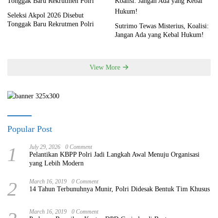
Seleksi Akpol 2026 Disebut
Tonggak Baru Rekrutmen Polri
Sutrimo Tewas Misterius, Koalisi:
Jangan Ada yang Kebal Hukum!
View More
Popular Post
1
July 29, 2026
0 Comment
Pelantikan KBPP Polri Jadi Langkah Awal Menuju Organisasi
yang Lebih Modern
2
March 16, 2019
0 Comment
14 Tahun Terbunuhnya Munir, Polri Didesak Bentuk Tim Khusus
March 16, 2019
0 Comment