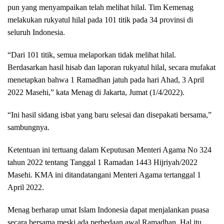
pun yang menyampaikan telah melihat hilal. Tim Kemenag
melakukan rukyatul hilal pada 101 titik pada 34 provinsi di
seluruh Indonesia.
“Dari 101 titik, semua melaporkan tidak melihat hilal.
Berdasarkan hasil hisab dan laporan rukyatul hilal, secara mufakat
menetapkan bahwa 1 Ramadhan jatuh pada hari Ahad, 3 April
2022 Masehi,” kata Menag di Jakarta, Jumat (1/4/2022).
“Ini hasil sidang isbat yang baru selesai dan disepakati bersama,”
sambungnya.
Ketentuan ini tertuang dalam Keputusan Menteri Agama No 324
tahun 2022 tentang Tanggal 1 Ramadan 1443 Hijriyah/2022
Masehi. KMA ini ditandatangani Menteri Agama tertanggal 1
April 2022.
Menag berharap umat Islam Indonesia dapat menjalankan puasa
secara bersama meski ada perbedaan awal Ramadhan. Hal itu