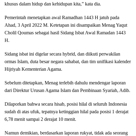
khusus dalam hidup dan kehidupan kita,” kata dia.
Pemerintah menetapkan awal Ramadhan 1443 H jatuh pada
Ahad, 3 April 2022 M. Ketetapan ini disampaikan Menag Yaqut
Cholil Qoumas sebagai hasil Sidang Isbat Awal Ramadan 1443
H.
Sidang isbat ini digelar secara hybrid, dan diikuti perwakilan
ormas Islam, duta besar negara sahabat, dan tim unifikasi kalender
Hijriyah Kementerian Agama.
Sebelum ditetapkan, Menag terlebih dahulu mendengar laporan
dari Direktur Urusan Agama Islam dan Pembinaan Syariah, Adib.
Dilaporkan bahwa secara hisab, posisi hilal di seluruh Indonesia
sudah di atas ufuk, tepatnya ketinggian hilal pada posisi 1 derajat
6,78 menit sampai 2 derajat 10 menit.
Namun demikian, berdasarkan laporan rukyat, tidak ada seorang