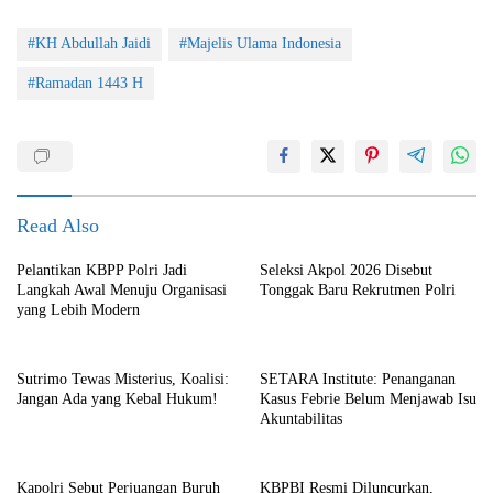
#KH Abdullah Jaidi
#Majelis Ulama Indonesia
#Ramadan 1443 H
Read Also
Pelantikan KBPP Polri Jadi
Seleksi Akpol 2026 Disebut
Langkah Awal Menuju Organisasi
Tonggak Baru Rekrutmen Polri
yang Lebih Modern
Sutrimo Tewas Misterius, Koalisi:
SETARA Institute: Penanganan
Jangan Ada yang Kebal Hukum!
Kasus Febrie Belum Menjawab Isu
Akuntabilitas
Kapolri Sebut Perjuangan Buruh
KBPBI Resmi Diluncurkan,