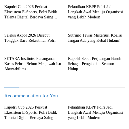
Kapolri Cup 2026 Perkuat
Pelantikan KBPP Polri Jadi
Ekosistem E-Sports, Polri Bidik
Langkah Awal Menuju Organisasi
Talenta Digital Berdaya Saing
yang Lebih Modern
Global
Seleksi Akpol 2026 Disebut
Sutrimo Tewas Misterius, Koalisi:
Tonggak Baru Rekrutmen Polri
Jangan Ada yang Kebal Hukum!
SETARA Institute: Penanganan
Kapolri Sebut Perjuangan Buruh
Kasus Febrie Belum Menjawab Isu
Sebagai Pengabdian Seumur
Akuntabilitas
Hidup
Recommendation for You
Kapolri Cup 2026 Perkuat
Pelantikan KBPP Polri Jadi
Ekosistem E-Sports, Polri Bidik
Langkah Awal Menuju Organisasi
Talenta Digital Berdaya Saing
yang Lebih Modern
Global