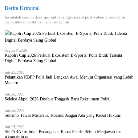
Berita Kriminal
Ini adalah contoh deskripsi untuk widget recent post wpberita, anda bisa
memasukkan deskripsi pada widget ini.
August 8, 2026
Kapolri Cup 2026 Perkuat Ekosistem E-Sports, Polri Bidik Talenta
Digital Berdaya Saing Global
July 29, 2026
Pelantikan KBPP Polri Jadi Langkah Awal Menuju Organisasi yang Lebih
Modern
July 28, 2026
Seleksi Akpol 2026 Disebut Tonggak Baru Rekrutmen Polri
July 28, 2026
Sutrimo Tewas Misterius, Koalisi: Jangan Ada yang Kebal Hukum!
July 25, 2026
SETARA Institute: Penanganan Kasus Febrie Belum Menjawab Isu
Akuntabilitas