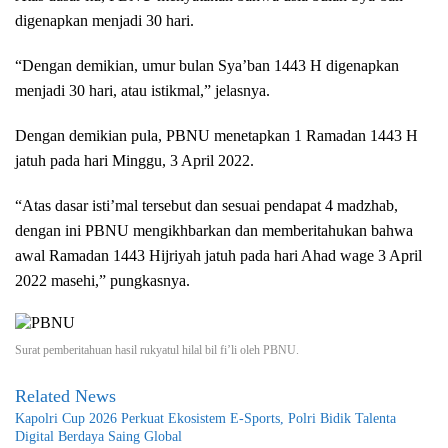
digenapkan menjadi 30 hari.
“Dengan demikian, umur bulan Sya’ban 1443 H digenapkan
menjadi 30 hari, atau istikmal,” jelasnya.
Dengan demikian pula, PBNU menetapkan 1 Ramadan 1443 H
jatuh pada hari Minggu, 3 April 2022.
“Atas dasar isti’mal tersebut dan sesuai pendapat 4 madzhab,
dengan ini PBNU mengikhbarkan dan memberitahukan bahwa
awal Ramadan 1443 Hijriyah jatuh pada hari Ahad wage 3 April
2022 masehi,” pungkasnya.
Surat pemberitahuan hasil rukyatul hilal bil fi’li oleh PBNU.
Related News
Kapolri Cup 2026 Perkuat Ekosistem E-Sports, Polri Bidik Talenta
Digital Berdaya Saing Global