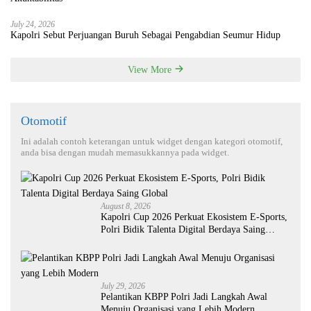
July 24, 2026
Kapolri Sebut Perjuangan Buruh Sebagai Pengabdian Seumur Hidup
View More
Otomotif
Ini adalah contoh keterangan untuk widget dengan kategori otomotif,
anda bisa dengan mudah memasukkannya pada widget.
August 8, 2026
Kapolri Cup 2026 Perkuat Ekosistem E-Sports,
Polri Bidik Talenta Digital Berdaya Saing
Global
July 29, 2026
Pelantikan KBPP Polri Jadi Langkah Awal
Menuju Organisasi yang Lebih Modern