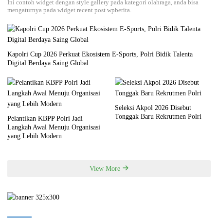
Ini contoh widget dengan style gallery pada kategori olahraga, anda bisa
mengaturnya pada widget recent post wpberita.
Kapolri Cup 2026 Perkuat Ekosistem E-Sports, Polri Bidik Talenta
Digital Berdaya Saing Global
Seleksi Akpol 2026 Disebut
Tonggak Baru Rekrutmen Polri
Pelantikan KBPP Polri Jadi
Langkah Awal Menuju Organisasi
yang Lebih Modern
View More