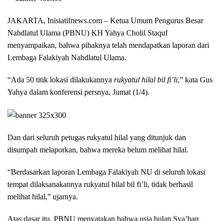
JAKARTA, Inisiatifnews.com –
Ketua Umum Pengurus Besar
Nahdlatul Ulama (PBNU) KH Yahya Cholil Staquf
menyampaikan, bahwa pihaknya telah mendapatkan laporan dari
Lembaga Falakiyah Nahdlatul Ulama.
“Ada 50 titik lokasi dilakukannya
rukyatul hilal bil fi’li
,” kata Gus
Yahya dalam konferensi persnya, Jumat (1/4).
Dan dari seluruh petugas rukyatul hilal yang ditunjuk dan
disumpah melaporkan, bahwa mereka belum melihat hilal.
“Berdasarkan laporan Lembaga Falakiyah NU di seluruh lokasi
tempat dilaksanakannya rukyatul hilal bil fi’li, tidak berhasil
melihat hilal,” ujarnya.
Atas dasar itu, PBNU menyatakan bahwa usia bulan Sya’ban