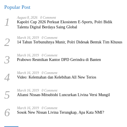
Popular Post
1
August 8, 2026
0 Comment
Kapolri Cup 2026 Perkuat Ekosistem E-Sports, Polri Bidik
Talenta Digital Berdaya Saing Global
2
March 16, 2019
0 Comment
14 Tahun Terbunuhnya Munir, Polri Didesak Bentuk Tim Khusus
3
March 16, 2019
0 Comment
Prabowo Resmikan Kantor DPD Gerindra di Banten
4
March 16, 2019
0 Comment
Video: Kelemahan dan Kelebihan All New Terios
5
March 16, 2019
0 Comment
Aliansi Nissan-Mitsubishi Luncurkan Livina Versi Mungil
6
March 16, 2019
0 Comment
Sosok New Nissan Livina Terungkap, Apa Kata NMI?