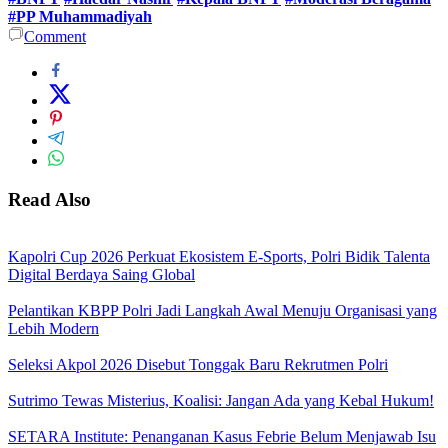
#PP Muhammadiyah
Comment
Read Also
Kapolri Cup 2026 Perkuat Ekosistem E-Sports, Polri Bidik Talenta
Digital Berdaya Saing Global
Pelantikan KBPP Polri Jadi Langkah Awal Menuju Organisasi yang
Lebih Modern
Seleksi Akpol 2026 Disebut Tonggak Baru Rekrutmen Polri
Sutrimo Tewas Misterius, Koalisi: Jangan Ada yang Kebal Hukum!
SETARA Institute: Penanganan Kasus Febrie Belum Menjawab Isu