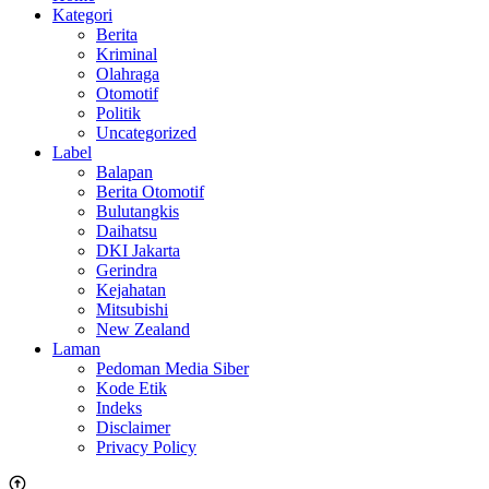
Kategori
Berita
Kriminal
Olahraga
Otomotif
Politik
Uncategorized
Label
Balapan
Berita Otomotif
Bulutangkis
Daihatsu
DKI Jakarta
Gerindra
Kejahatan
Mitsubishi
New Zealand
Laman
Pedoman Media Siber
Kode Etik
Indeks
Disclaimer
Privacy Policy