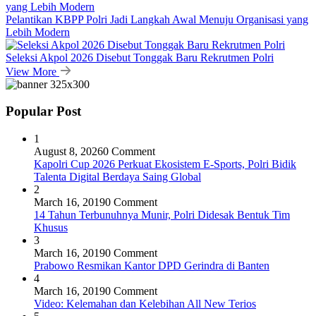
Pelantikan KBPP Polri Jadi Langkah Awal Menuju Organisasi yang
Lebih Modern
Seleksi Akpol 2026 Disebut Tonggak Baru Rekrutmen Polri
View More
Popular Post
1
August 8, 2026
0 Comment
Kapolri Cup 2026 Perkuat Ekosistem E-Sports, Polri Bidik
Talenta Digital Berdaya Saing Global
2
March 16, 2019
0 Comment
14 Tahun Terbunuhnya Munir, Polri Didesak Bentuk Tim
Khusus
3
March 16, 2019
0 Comment
Prabowo Resmikan Kantor DPD Gerindra di Banten
4
March 16, 2019
0 Comment
Video: Kelemahan dan Kelebihan All New Terios