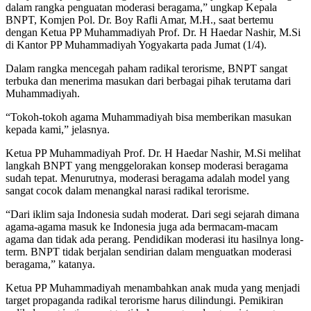
dalam rangka penguatan moderasi beragama,” ungkap Kepala
BNPT, Komjen Pol. Dr. Boy Rafli Amar, M.H., saat bertemu
dengan Ketua PP Muhammadiyah Prof. Dr. H Haedar Nashir, M.Si
di Kantor PP Muhammadiyah Yogyakarta pada Jumat (1/4).
Dalam rangka mencegah paham radikal terorisme, BNPT sangat
terbuka dan menerima masukan dari berbagai pihak terutama dari
Muhammadiyah.
“Tokoh-tokoh agama Muhammadiyah bisa memberikan masukan
kepada kami,” jelasnya.
Ketua PP Muhammadiyah Prof. Dr. H Haedar Nashir, M.Si melihat
langkah BNPT yang menggelorakan konsep moderasi beragama
sudah tepat. Menurutnya, moderasi beragama adalah model yang
sangat cocok dalam menangkal narasi radikal terorisme.
“Dari iklim saja Indonesia sudah moderat. Dari segi sejarah dimana
agama-agama masuk ke Indonesia juga ada bermacam-macam
agama dan tidak ada perang. Pendidikan moderasi itu hasilnya long-
term. BNPT tidak berjalan sendirian dalam menguatkan moderasi
beragama,” katanya.
Ketua PP Muhammadiyah menambahkan anak muda yang menjadi
target propaganda radikal terorisme harus dilindungi. Pemikiran