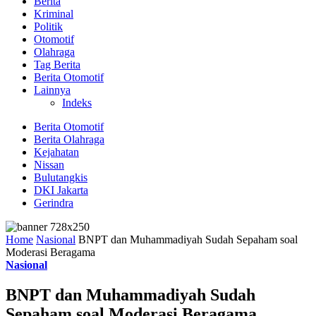
Berita
Kriminal
Politik
Otomotif
Olahraga
Tag Berita
Berita Otomotif
Lainnya
Indeks
Berita Otomotif
Berita Olahraga
Kejahatan
Nissan
Bulutangkis
DKI Jakarta
Gerindra
Home
Nasional
BNPT dan Muhammadiyah Sudah Sepaham soal
Moderasi Beragama
Nasional
BNPT dan Muhammadiyah Sudah
Sepaham soal Moderasi Beragama