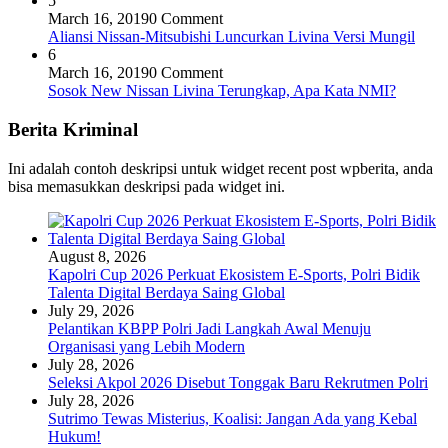
5
March 16, 2019
0 Comment
Aliansi Nissan-Mitsubishi Luncurkan Livina Versi Mungil
6
March 16, 2019
0 Comment
Sosok New Nissan Livina Terungkap, Apa Kata NMI?
Berita Kriminal
Ini adalah contoh deskripsi untuk widget recent post wpberita, anda
bisa memasukkan deskripsi pada widget ini.
August 8, 2026
Kapolri Cup 2026 Perkuat Ekosistem E-Sports, Polri Bidik
Talenta Digital Berdaya Saing Global
July 29, 2026
Pelantikan KBPP Polri Jadi Langkah Awal Menuju
Organisasi yang Lebih Modern
July 28, 2026
Seleksi Akpol 2026 Disebut Tonggak Baru Rekrutmen Polri
July 28, 2026
Sutrimo Tewas Misterius, Koalisi: Jangan Ada yang Kebal
Hukum!