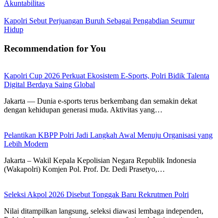
Akuntabilitas
Kapolri Sebut Perjuangan Buruh Sebagai Pengabdian Seumur
Hidup
Recommendation for You
Kapolri Cup 2026 Perkuat Ekosistem E-Sports, Polri Bidik Talenta
Digital Berdaya Saing Global
Jakarta — Dunia e-sports terus berkembang dan semakin dekat
dengan kehidupan generasi muda. Aktivitas yang…
Pelantikan KBPP Polri Jadi Langkah Awal Menuju Organisasi yang
Lebih Modern
Jakarta – Wakil Kepala Kepolisian Negara Republik Indonesia
(Wakapolri) Komjen Pol. Prof. Dr. Dedi Prasetyo,…
Seleksi Akpol 2026 Disebut Tonggak Baru Rekrutmen Polri
Nilai ditampilkan langsung, seleksi diawasi lembaga independen,