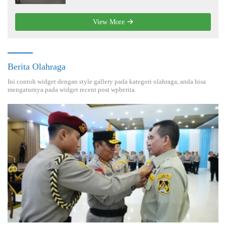
View More
Berita Olahraga
Ini contoh widget dengan style gallery pada kategori olahraga, anda bisa
mengaturnya pada widget recent post wpberita.