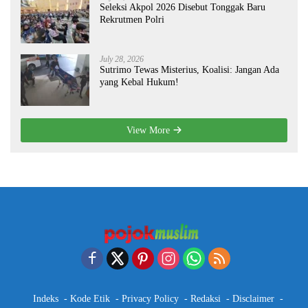
Seleksi Akpol 2026 Disebut Tonggak Baru
Rekrutmen Polri
July 28, 2026
Sutrimo Tewas Misterius, Koalisi: Jangan Ada
yang Kebal Hukum!
View More
Indeks
Kode Etik
Privacy Policy
Redaksi
Disclaimer