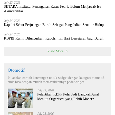
July 25, 2026
SETARA Institute: Penanganan Kasus Febrie Belum Menjawab Isu
Akuntabilitas
July 24, 2026
Kapolri Sebut Perjuangan Buruh Sebagai Pengabdian Seumur Hidup
July 24, 2026
KBPBI Resmi Diluncurkan, Kapolri: Ini Hari Bersejarah bagi Buruh
View More
Otomotif
Ini adalah contoh keterangan untuk widget dengan kategori otomotif,
anda bisa dengan mudah memasukkannya pada widget.
July 29, 2026
Pelantikan KBPP Polri Jadi Langkah Awal
Menuju Organisasi yang Lebih Modern
July 28, 2026