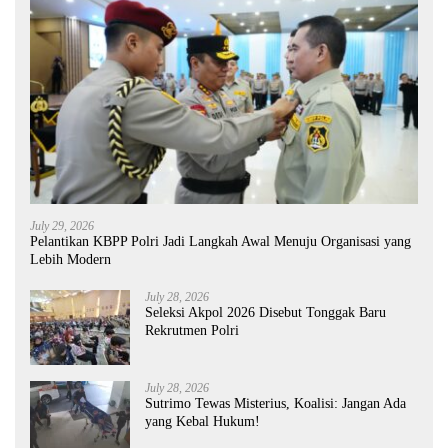
July 29, 2026
Pelantikan KBPP Polri Jadi Langkah Awal Menuju Organisasi yang
Lebih Modern
July 28, 2026
Seleksi Akpol 2026 Disebut Tonggak Baru
Rekrutmen Polri
July 28, 2026
Sutrimo Tewas Misterius, Koalisi: Jangan Ada
yang Kebal Hukum!