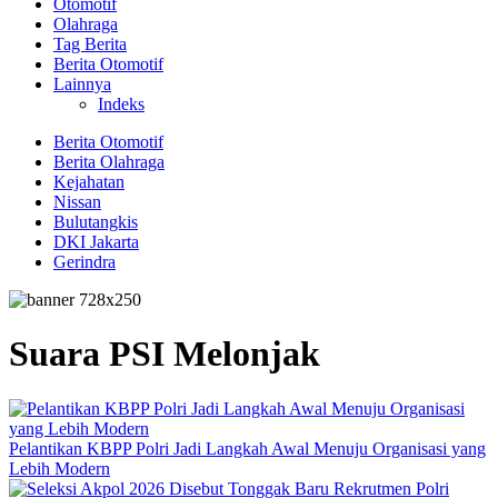
Otomotif
Olahraga
Tag Berita
Berita Otomotif
Lainnya
Indeks
Berita Otomotif
Berita Olahraga
Kejahatan
Nissan
Bulutangkis
DKI Jakarta
Gerindra
Suara PSI Melonjak
Pelantikan KBPP Polri Jadi Langkah Awal Menuju Organisasi yang
Lebih Modern