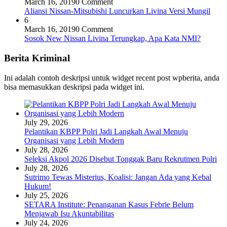
March 16, 2019
0 Comment
Aliansi Nissan-Mitsubishi Luncurkan Livina Versi Mungil
6
March 16, 2019
0 Comment
Sosok New Nissan Livina Terungkap, Apa Kata NMI?
Berita Kriminal
Ini adalah contoh deskripsi untuk widget recent post wpberita, anda
bisa memasukkan deskripsi pada widget ini.
July 29, 2026
Pelantikan KBPP Polri Jadi Langkah Awal Menuju
Organisasi yang Lebih Modern
July 28, 2026
Seleksi Akpol 2026 Disebut Tonggak Baru Rekrutmen Polri
July 28, 2026
Sutrimo Tewas Misterius, Koalisi: Jangan Ada yang Kebal
Hukum!
July 25, 2026
SETARA Institute: Penanganan Kasus Febrie Belum
Menjawab Isu Akuntabilitas
July 24, 2026