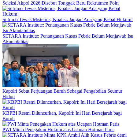
Seleksi Akpol 2026 Disebut Tonggak Baru Rekrutmen Polri
Sutrimo Tewas Misterius, Koalisi: Jangan Ada yang Kebal Hukum!
SETARA Institute: Penanganan Kasus Febrie Belum Menjawab Isu
Akuntabilitas
Kapolri Sebut Perjuangan Buruh Sebagai Pengabdian Seumur
Hidup
KBPBI Resmi Diluncurkan, Kapolri: Ini Hari Bersejarah bagi
Buruh
PWI Minta Penegakan Hukum atas Ucapan Hotman Paris