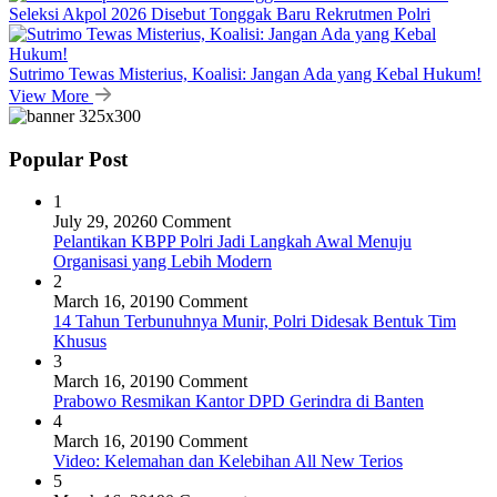
Seleksi Akpol 2026 Disebut Tonggak Baru Rekrutmen Polri
Sutrimo Tewas Misterius, Koalisi: Jangan Ada yang Kebal Hukum!
View More
Popular Post
1
July 29, 2026
0 Comment
Pelantikan KBPP Polri Jadi Langkah Awal Menuju
Organisasi yang Lebih Modern
2
March 16, 2019
0 Comment
14 Tahun Terbunuhnya Munir, Polri Didesak Bentuk Tim
Khusus
3
March 16, 2019
0 Comment
Prabowo Resmikan Kantor DPD Gerindra di Banten
4
March 16, 2019
0 Comment
Video: Kelemahan dan Kelebihan All New Terios
5