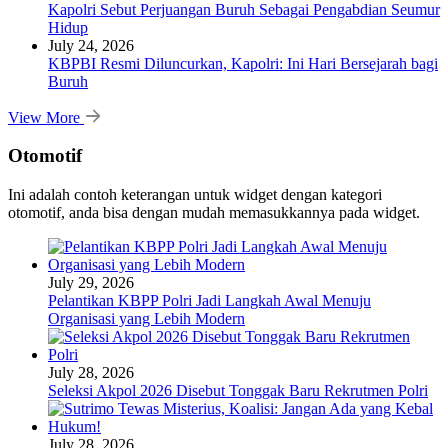
Kapolri Sebut Perjuangan Buruh Sebagai Pengabdian Seumur
Hidup
July 24, 2026
KBPBI Resmi Diluncurkan, Kapolri: Ini Hari Bersejarah bagi
Buruh
View More
Otomotif
Ini adalah contoh keterangan untuk widget dengan kategori
otomotif, anda bisa dengan mudah memasukkannya pada widget.
July 29, 2026
Pelantikan KBPP Polri Jadi Langkah Awal Menuju
Organisasi yang Lebih Modern
July 28, 2026
Seleksi Akpol 2026 Disebut Tonggak Baru Rekrutmen Polri
July 28, 2026