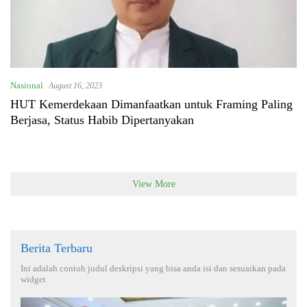
Nasional
August 16, 2023
HUT Kemerdekaan Dimanfaatkan untuk Framing Paling
Berjasa, Status Habib Dipertanyakan
View More
Berita Terbaru
Ini adalah contoh judul deskripsi yang bisa anda isi dan sesuaikan pada
widget