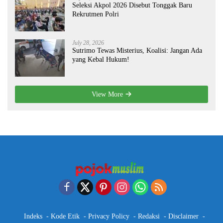
Seleksi Akpol 2026 Disebut Tonggak Baru
Rekrutmen Polri
July 28, 2026
Sutrimo Tewas Misterius, Koalisi: Jangan Ada
yang Kebal Hukum!
View More
Indeks
Kode Etik
Privacy Policy
Redaksi
Disclaimer