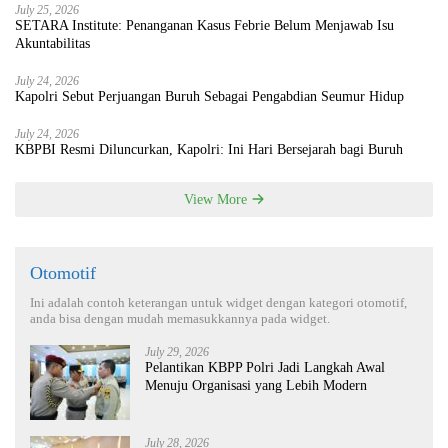
July 25, 2026
SETARA Institute: Penanganan Kasus Febrie Belum Menjawab Isu
Akuntabilitas
July 24, 2026
Kapolri Sebut Perjuangan Buruh Sebagai Pengabdian Seumur Hidup
July 24, 2026
KBPBI Resmi Diluncurkan, Kapolri: Ini Hari Bersejarah bagi Buruh
View More
Otomotif
Ini adalah contoh keterangan untuk widget dengan kategori otomotif,
anda bisa dengan mudah memasukkannya pada widget.
July 29, 2026
Pelantikan KBPP Polri Jadi Langkah Awal
Menuju Organisasi yang Lebih Modern
July 28, 2026