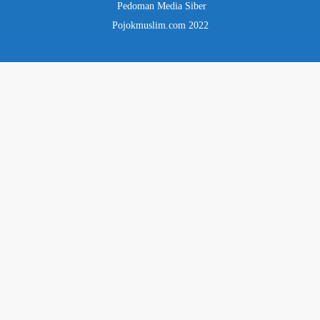
Pedoman Media Siber
Pojokmuslim.com 2022