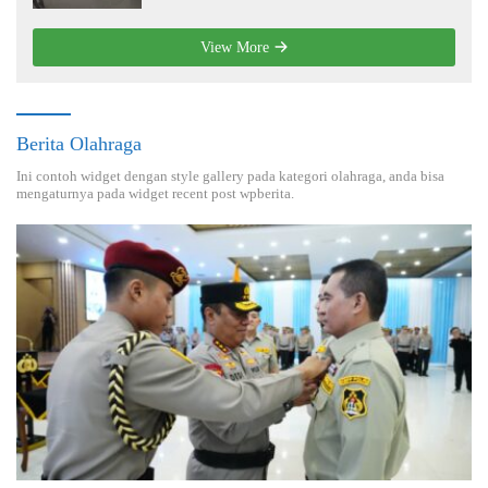
View More
Berita Olahraga
Ini contoh widget dengan style gallery pada kategori olahraga, anda bisa
mengaturnya pada widget recent post wpberita.