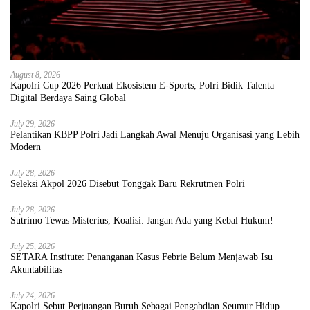
August 8, 2026
Kapolri Cup 2026 Perkuat Ekosistem E-Sports, Polri Bidik Talenta
Digital Berdaya Saing Global
July 29, 2026
Pelantikan KBPP Polri Jadi Langkah Awal Menuju Organisasi yang Lebih
Modern
July 28, 2026
Seleksi Akpol 2026 Disebut Tonggak Baru Rekrutmen Polri
July 28, 2026
Sutrimo Tewas Misterius, Koalisi: Jangan Ada yang Kebal Hukum!
July 25, 2026
SETARA Institute: Penanganan Kasus Febrie Belum Menjawab Isu
Akuntabilitas
July 24, 2026
Kapolri Sebut Perjuangan Buruh Sebagai Pengabdian Seumur Hidup