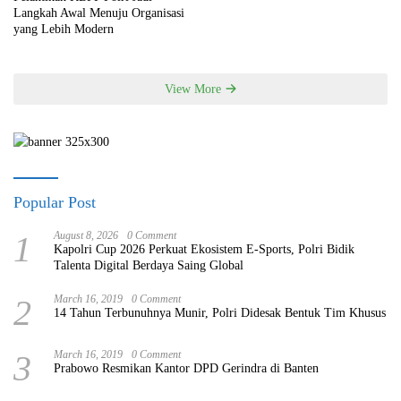
Langkah Awal Menuju Organisasi
yang Lebih Modern
View More
Popular Post
1
August 8, 2026
0 Comment
Kapolri Cup 2026 Perkuat Ekosistem E-Sports, Polri Bidik
Talenta Digital Berdaya Saing Global
2
March 16, 2019
0 Comment
14 Tahun Terbunuhnya Munir, Polri Didesak Bentuk Tim Khusus
3
March 16, 2019
0 Comment
Prabowo Resmikan Kantor DPD Gerindra di Banten