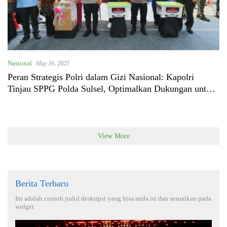
Nasional
May 16, 2025
Peran Strategis Polri dalam Gizi Nasional: Kapolri
Tinjau SPPG Polda Sulsel, Optimalkan Dukungan untuk
Program Makan Bergizi Gratis
View More
Berita Terbaru
Ini adalah contoh judul deskripsi yang bisa anda isi dan sesuaikan pada
widget