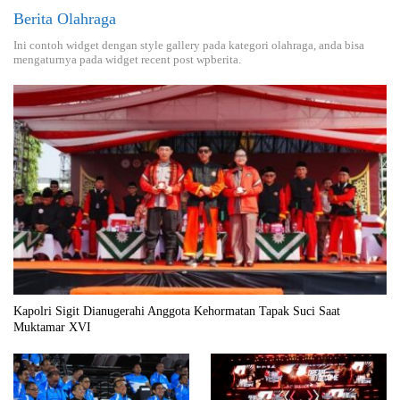
Berita Olahraga
Ini contoh widget dengan style gallery pada kategori olahraga, anda bisa
mengaturnya pada widget recent post wpberita.
Kapolri Sigit Dianugerahi Anggota Kehormatan Tapak Suci Saat
Muktamar XVI