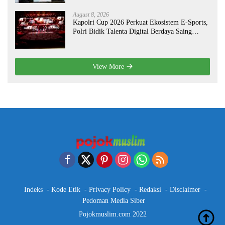
August 8, 2026
Kapolri Cup 2026 Perkuat Ekosistem E-Sports,
Polri Bidik Talenta Digital Berdaya Saing
Global
View More
Indeks
Kode Etik
Privacy Policy
Redaksi
Disclaimer
Pedoman Media Siber
Pojokmuslim.com 2022