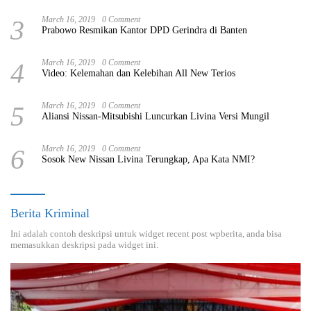
3
March 16, 2019
0 Comment
Prabowo Resmikan Kantor DPD Gerindra di Banten
4
March 16, 2019
0 Comment
Video: Kelemahan dan Kelebihan All New Terios
5
March 16, 2019
0 Comment
Aliansi Nissan-Mitsubishi Luncurkan Livina Versi Mungil
6
March 16, 2019
0 Comment
Sosok New Nissan Livina Terungkap, Apa Kata NMI?
Berita Kriminal
Ini adalah contoh deskripsi untuk widget recent post wpberita, anda bisa
memasukkan deskripsi pada widget ini.