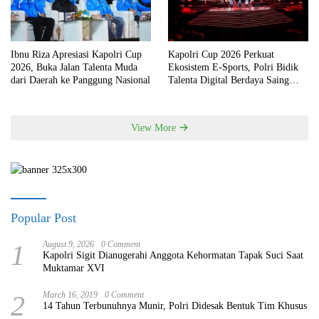
Ibnu Riza Apresiasi Kapolri Cup
Kapolri Cup 2026 Perkuat
2026, Buka Jalan Talenta Muda
Ekosistem E-Sports, Polri Bidik
dari Daerah ke Panggung Nasional
Talenta Digital Berdaya Saing
Global
View More
Popular Post
1
August 9, 2026
0 Comment
Kapolri Sigit Dianugerahi Anggota Kehormatan Tapak Suci Saat
Muktamar XVI
2
March 16, 2019
0 Comment
14 Tahun Terbunuhnya Munir, Polri Didesak Bentuk Tim Khusus