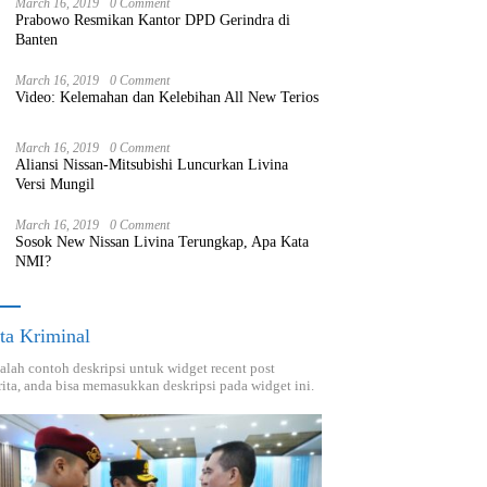
March 16, 2019
0 Comment
Prabowo Resmikan Kantor DPD Gerindra di
Banten
March 16, 2019
0 Comment
Video: Kelemahan dan Kelebihan All New Terios
March 16, 2019
0 Comment
Aliansi Nissan-Mitsubishi Luncurkan Livina
Versi Mungil
March 16, 2019
0 Comment
Sosok New Nissan Livina Terungkap, Apa Kata
NMI?
ta Kriminal
dalah contoh deskripsi untuk widget recent post
ita, anda bisa memasukkan deskripsi pada widget ini.