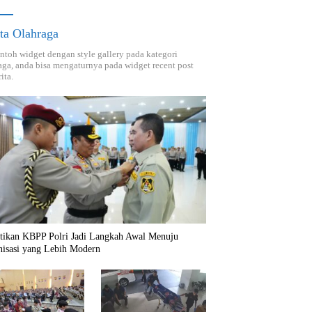
ta Olahraga
ontoh widget dengan style gallery pada kategori
aga, anda bisa mengaturnya pada widget recent post
ita.
ntikan KBPP Polri Jadi Langkah Awal Menuju
nisasi yang Lebih Modern