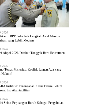
9, 2026
ntikan KBPP Polri Jadi Langkah Awal Menuju
nisasi yang Lebih Modern
8, 2026
ksi Akpol 2026 Disebut Tonggak Baru Rekrutmen
8, 2026
mo Tewas Misterius, Koalisi: Jangan Ada yang
l Hukum!
5, 2026
RA Institute: Penanganan Kasus Febrie Belum
wab Isu Akuntabilitas
4, 2026
lri Sebut Perjuangan Buruh Sebagai Pengabdian