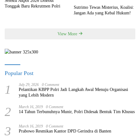
Seleksi Akpol 2026 Disebut
Tonggak Baru Rekrutmen Polri
Sutrimo Tewas Misterius, Koalisi:
Jangan Ada yang Kebal Hukum!
View More
Popular Post
1
July 29, 2026
0 Comment
Pelantikan KBPP Polri Jadi Langkah Awal Menuju Organisasi
yang Lebih Modern
2
March 16, 2019
0 Comment
14 Tahun Terbunuhnya Munir, Polri Didesak Bentuk Tim Khusus
3
March 16, 2019
0 Comment
Prabowo Resmikan Kantor DPD Gerindra di Banten