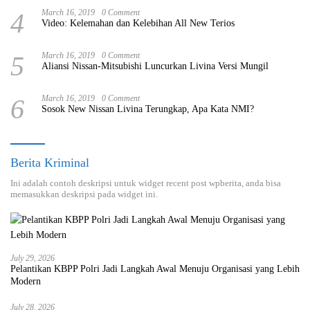
4
March 16, 2019
0 Comment
Video: Kelemahan dan Kelebihan All New Terios
5
March 16, 2019
0 Comment
Aliansi Nissan-Mitsubishi Luncurkan Livina Versi Mungil
6
March 16, 2019
0 Comment
Sosok New Nissan Livina Terungkap, Apa Kata NMI?
Berita Kriminal
Ini adalah contoh deskripsi untuk widget recent post wpberita, anda bisa
memasukkan deskripsi pada widget ini.
July 29, 2026
Pelantikan KBPP Polri Jadi Langkah Awal Menuju Organisasi yang Lebih
Modern
July 28, 2026