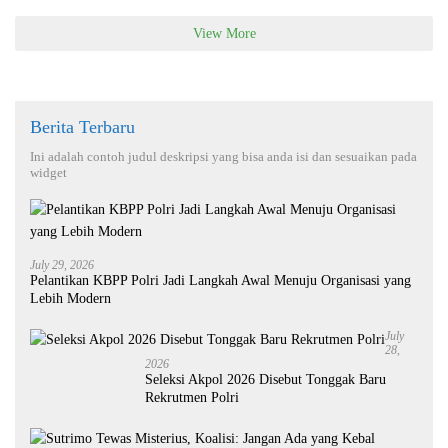
View More
Berita Terbaru
Ini adalah contoh judul deskripsi yang bisa anda isi dan sesuaikan pada
widget
July 29, 2026
Pelantikan KBPP Polri Jadi Langkah Awal Menuju Organisasi yang
Lebih Modern
July
28,
2026
Seleksi Akpol 2026 Disebut Tonggak Baru
Rekrutmen Polri