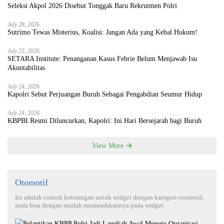
Seleksi Akpol 2026 Disebut Tonggak Baru Rekrutmen Polri
July 28, 2026
Sutrimo Tewas Misterius, Koalisi: Jangan Ada yang Kebal Hukum!
July 25, 2026
SETARA Institute: Penanganan Kasus Febrie Belum Menjawab Isu
Akuntabilitas
July 24, 2026
Kapolri Sebut Perjuangan Buruh Sebagai Pengabdian Seumur Hidup
July 24, 2026
KBPBI Resmi Diluncurkan, Kapolri: Ini Hari Bersejarah bagi Buruh
View More
Otomotif
Ini adalah contoh keterangan untuk widget dengan kategori otomotif,
anda bisa dengan mudah memasukkannya pada widget.