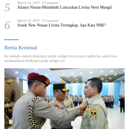
5
March 16, 2019
0 Comment
Aliansi Nissan-Mitsubishi Luncurkan Livina Versi Mungil
6
March 16, 2019
0 Comment
Sosok New Nissan Livina Terungkap, Apa Kata NMI?
Berita Kriminal
Ini adalah contoh deskripsi untuk widget recent post wpberita, anda bisa
memasukkan deskripsi pada widget ini.