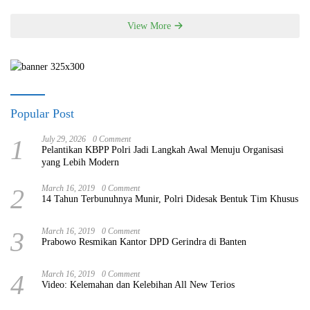
View More
Popular Post
1
July 29, 2026
0 Comment
Pelantikan KBPP Polri Jadi Langkah Awal Menuju Organisasi
yang Lebih Modern
2
March 16, 2019
0 Comment
14 Tahun Terbunuhnya Munir, Polri Didesak Bentuk Tim Khusus
3
March 16, 2019
0 Comment
Prabowo Resmikan Kantor DPD Gerindra di Banten
4
March 16, 2019
0 Comment
Video: Kelemahan dan Kelebihan All New Terios