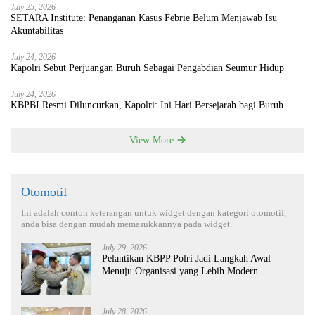
July 25, 2026
SETARA Institute: Penanganan Kasus Febrie Belum Menjawab Isu
Akuntabilitas
July 24, 2026
Kapolri Sebut Perjuangan Buruh Sebagai Pengabdian Seumur Hidup
July 24, 2026
KBPBI Resmi Diluncurkan, Kapolri: Ini Hari Bersejarah bagi Buruh
View More
Otomotif
Ini adalah contoh keterangan untuk widget dengan kategori otomotif,
anda bisa dengan mudah memasukkannya pada widget.
July 29, 2026
Pelantikan KBPP Polri Jadi Langkah Awal
Menuju Organisasi yang Lebih Modern
July 28, 2026