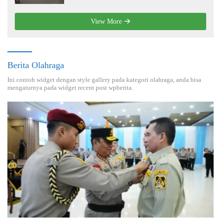
View More
Berita Olahraga
Ini contoh widget dengan style gallery pada kategori olahraga, anda bisa
mengaturnya pada widget recent post wpberita.