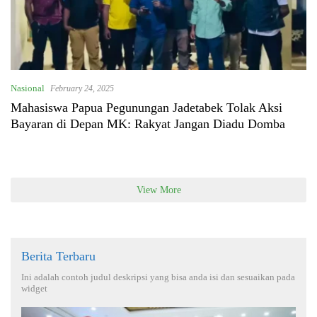
Nasional
February 24, 2025
Mahasiswa Papua Pegunungan Jadetabek Tolak Aksi
Bayaran di Depan MK: Rakyat Jangan Diadu Domba
View More
Berita Terbaru
Ini adalah contoh judul deskripsi yang bisa anda isi dan sesuaikan pada
widget