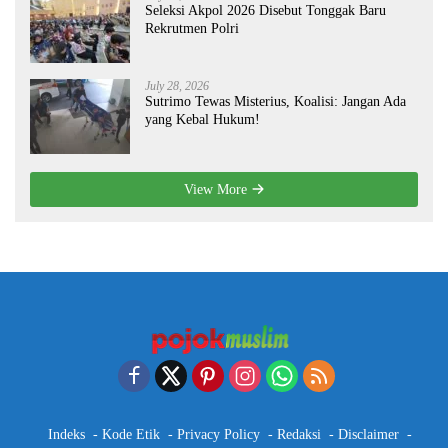
Seleksi Akpol 2026 Disebut Tonggak Baru
Rekrutmen Polri
July 28, 2026
Sutrimo Tewas Misterius, Koalisi: Jangan Ada
yang Kebal Hukum!
View More
Indeks
Kode Etik
Privacy Policy
Redaksi
Disclaimer