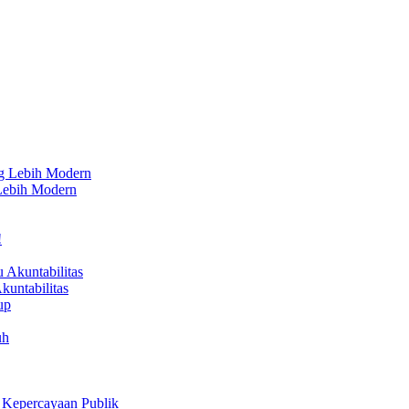
 Lebih Modern
untabilitas