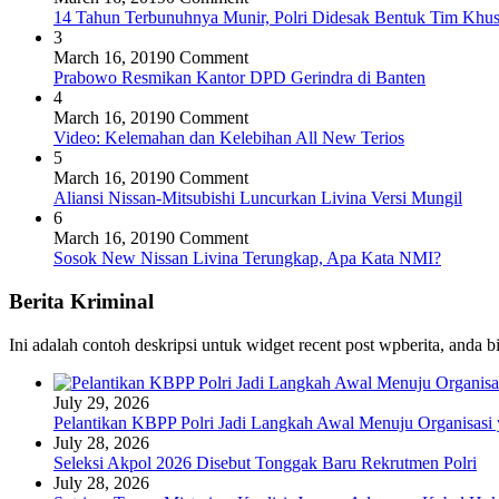
14 Tahun Terbunuhnya Munir, Polri Didesak Bentuk Tim Khu
3
March 16, 2019
0 Comment
Prabowo Resmikan Kantor DPD Gerindra di Banten
4
March 16, 2019
0 Comment
Video: Kelemahan dan Kelebihan All New Terios
5
March 16, 2019
0 Comment
Aliansi Nissan-Mitsubishi Luncurkan Livina Versi Mungil
6
March 16, 2019
0 Comment
Sosok New Nissan Livina Terungkap, Apa Kata NMI?
Berita Kriminal
Ini adalah contoh deskripsi untuk widget recent post wpberita, anda 
July 29, 2026
Pelantikan KBPP Polri Jadi Langkah Awal Menuju Organisasi
July 28, 2026
Seleksi Akpol 2026 Disebut Tonggak Baru Rekrutmen Polri
July 28, 2026