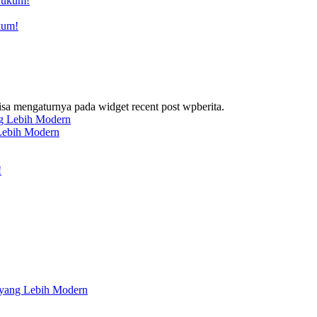
kum!
bisa mengaturnya pada widget recent post wpberita.
 Lebih Modern
 yang Lebih Modern