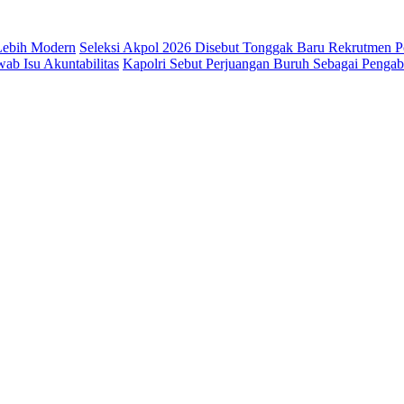
 Lebih Modern
Seleksi Akpol 2026 Disebut Tonggak Baru Rekrutmen Po
b Isu Akuntabilitas
Kapolri Sebut Perjuangan Buruh Sebagai Penga