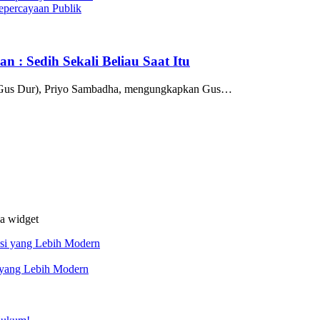
epercayaan Publik
 : Sedih Sekali Beliau Saat Itu
 (Gus Dur), Priyo Sambadha, mengungkapkan Gus…
da widget
 yang Lebih Modern