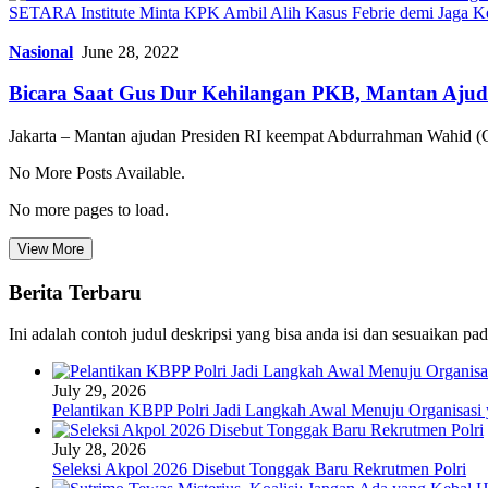
SETARA Institute Minta KPK Ambil Alih Kasus Febrie demi Jaga K
Nasional
June 28, 2022
Bicara Saat Gus Dur Kehilangan PKB, Mantan Ajudan
Jakarta – Mantan ajudan Presiden RI keempat Abdurrahman Wahid
No More Posts Available.
No more pages to load.
View More
Berita Terbaru
Ini adalah contoh judul deskripsi yang bisa anda isi dan sesuaikan pa
July 29, 2026
Pelantikan KBPP Polri Jadi Langkah Awal Menuju Organisasi
July 28, 2026
Seleksi Akpol 2026 Disebut Tonggak Baru Rekrutmen Polri