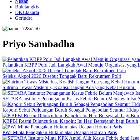
Nissan
Bulutangkis
DKI Jakarta
Gerindra
Priyo Sambadha
Pelantikan KBPP Polri Jadi Langkah Awal Menuju Organisasi yang
Seleksi Akpol 2026 Disebut Tonggak Baru Rekrutmen Polri
Sutrimo Tewas Misterius, Koalisi: Jangan Ada yang Kebal Hukum!
SETARA Institute: Penanganan Kasus Febrie Belum Menjawab Isu Ak
Kapolri Sebut Perjuangan Buruh Sebagai Pengabdian Seumur Hidup
KBPBI Resmi Diluncurkan, Kapolri: Ini Hari Bersejarah bagi Buruh
PWI Minta Penegakan Hukum atas Ucapan Hotman Paris