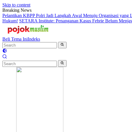
Skip to content
Breaking News
Pelantikan KBPP Polri Jadi Langkah Awal Menuju Organisasi yang
Hukum!
SETARA Institute: Penanganan Kasus Febrie Belum Menjawa
Beli Tema Ini
Indeks