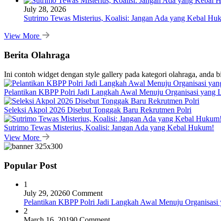
July 28, 2026
Sutrimo Tewas Misterius, Koalisi: Jangan Ada yang Kebal Hu
View More
Berita Olahraga
Ini contoh widget dengan style gallery pada kategori olahraga, anda 
Pelantikan KBPP Polri Jadi Langkah Awal Menuju Organisasi yang
Seleksi Akpol 2026 Disebut Tonggak Baru Rekrutmen Polri
Sutrimo Tewas Misterius, Koalisi: Jangan Ada yang Kebal Hukum!
View More
Popular Post
1
July 29, 2026
0 Comment
Pelantikan KBPP Polri Jadi Langkah Awal Menuju Organisasi
2
March 16, 2019
0 Comment