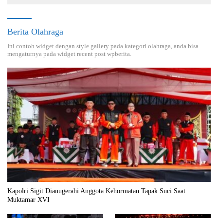
Berita Olahraga
Ini contoh widget dengan style gallery pada kategori olahraga, anda bisa
mengaturnya pada widget recent post wpberita.
Kapolri Sigit Dianugerahi Anggota Kehormatan Tapak Suci Saat
Muktamar XVI