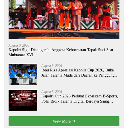
August 9, 2026
Kapolri Sigit Dianugerahi Anggota Kehormatan Tapak Suci Saat
Muktamar XVI
August 9, 2026
Ibnu Riza Apresiasi Kapolri Cup 2026, Buka
Jalan Talenta Muda dari Daerah ke Panggung
Nasional
August 8, 2026
Kapolri Cup 2026 Perkuat Ekosistem E-Sports,
Polri Bidik Talenta Digital Berdaya Saing
Global
View More