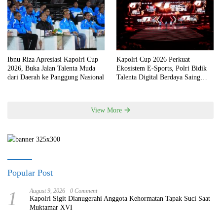
Ibnu Riza Apresiasi Kapolri Cup
Kapolri Cup 2026 Perkuat
2026, Buka Jalan Talenta Muda
Ekosistem E-Sports, Polri Bidik
dari Daerah ke Panggung Nasional
Talenta Digital Berdaya Saing
Global
View More
Popular Post
1
August 9, 2026
0 Comment
Kapolri Sigit Dianugerahi Anggota Kehormatan Tapak Suci Saat
Muktamar XVI