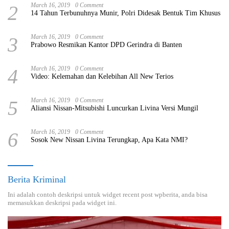
2
March 16, 2019
0 Comment
14 Tahun Terbunuhnya Munir, Polri Didesak Bentuk Tim Khusus
3
March 16, 2019
0 Comment
Prabowo Resmikan Kantor DPD Gerindra di Banten
4
March 16, 2019
0 Comment
Video: Kelemahan dan Kelebihan All New Terios
5
March 16, 2019
0 Comment
Aliansi Nissan-Mitsubishi Luncurkan Livina Versi Mungil
6
March 16, 2019
0 Comment
Sosok New Nissan Livina Terungkap, Apa Kata NMI?
Berita Kriminal
Ini adalah contoh deskripsi untuk widget recent post wpberita, anda bisa
memasukkan deskripsi pada widget ini.