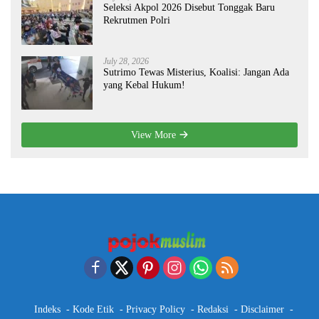
Seleksi Akpol 2026 Disebut Tonggak Baru
Rekrutmen Polri
July 28, 2026
Sutrimo Tewas Misterius, Koalisi: Jangan Ada
yang Kebal Hukum!
View More
Indeks
Kode Etik
Privacy Policy
Redaksi
Disclaimer