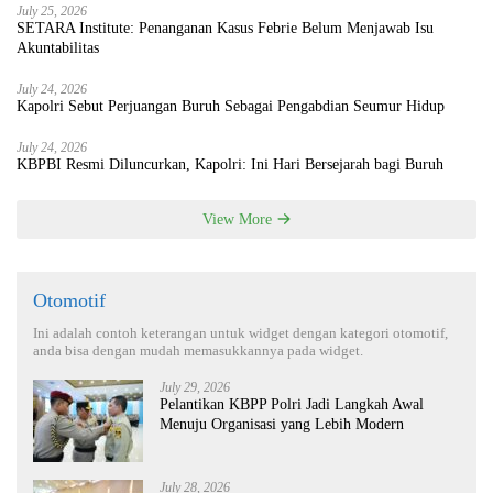
July 25, 2026
SETARA Institute: Penanganan Kasus Febrie Belum Menjawab Isu
Akuntabilitas
July 24, 2026
Kapolri Sebut Perjuangan Buruh Sebagai Pengabdian Seumur Hidup
July 24, 2026
KBPBI Resmi Diluncurkan, Kapolri: Ini Hari Bersejarah bagi Buruh
View More
Otomotif
Ini adalah contoh keterangan untuk widget dengan kategori otomotif,
anda bisa dengan mudah memasukkannya pada widget.
July 29, 2026
Pelantikan KBPP Polri Jadi Langkah Awal
Menuju Organisasi yang Lebih Modern
July 28, 2026