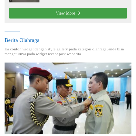
View More
Berita Olahraga
Ini contoh widget dengan style gallery pada kategori olahraga, anda bisa
mengaturnya pada widget recent post wpberita.