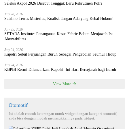
Seleksi Akpol 2026 Disebut Tonggak Baru Rekrutmen Polri
July 28, 2026
Sutrimo Tewas Misterius, Koalisi: Jangan Ada yang Kebal Hukum!
July 25, 2026
SETARA Institute: Penanganan Kasus Febrie Belum Menjawab Isu
Akuntabilitas
July 24, 2026
Kapolri Sebut Perjuangan Buruh Sebagai Pengabdian Seumur Hidup
July 24, 2026
KBPBI Resmi Diluncurkan, Kapolri: Ini Hari Bersejarah bagi Buruh
View More
Otomotif
Ini adalah contoh keterangan untuk widget dengan kategori otomotif,
anda bisa dengan mudah memasukkannya pada widget.