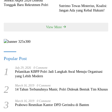
Seleksi Akpol 2026 Disebut
Tonggak Baru Rekrutmen Polri
Sutrimo Tewas Misterius, Koalisi:
Jangan Ada yang Kebal Hukum!
View More
Popular Post
1
July 29, 2026
0 Comment
Pelantikan KBPP Polri Jadi Langkah Awal Menuju Organisasi
yang Lebih Modern
2
March 16, 2019
0 Comment
14 Tahun Terbunuhnya Munir, Polri Didesak Bentuk Tim Khusus
3
March 16, 2019
0 Comment
Prabowo Resmikan Kantor DPD Gerindra di Banten