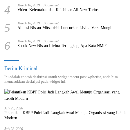
4
March 16, 2019
0 Comment
Video: Kelemahan dan Kelebihan All New Terios
5
March 16, 2019
0 Comment
Aliansi Nissan-Mitsubishi Luncurkan Livina Versi Mungil
6
March 16, 2019
0 Comment
Sosok New Nissan Livina Terungkap, Apa Kata NMI?
Berita Kriminal
Ini adalah contoh deskripsi untuk widget recent post wpberita, anda bisa
memasukkan deskripsi pada widget ini.
July 29, 2026
Pelantikan KBPP Polri Jadi Langkah Awal Menuju Organisasi yang Lebih
Modern
July 28, 2026