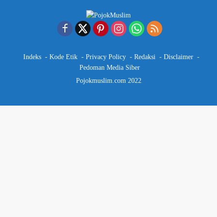
Indeks
Kode Etik
Privacy Policy
Redaksi
Disclaimer
Pedoman Media Siber
Pojokmuslim.com 2022