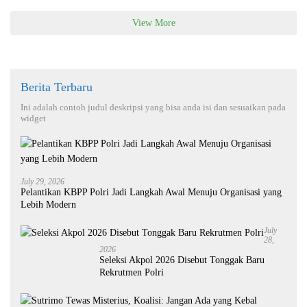
View More
Berita Terbaru
Ini adalah contoh judul deskripsi yang bisa anda isi dan sesuaikan pada
widget
July 29, 2026
Pelantikan KBPP Polri Jadi Langkah Awal Menuju Organisasi yang
Lebih Modern
July
28,
2026
Seleksi Akpol 2026 Disebut Tonggak Baru
Rekrutmen Polri