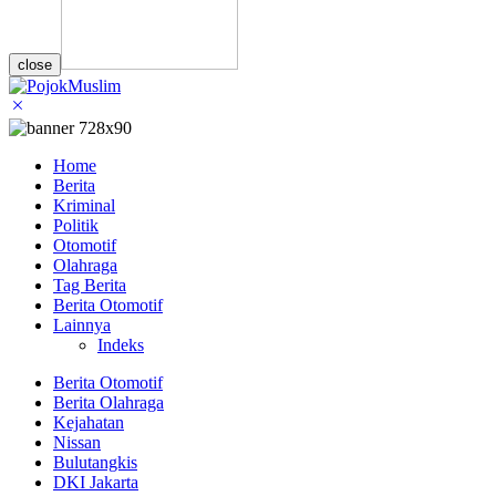
close
Home
Berita
Kriminal
Politik
Otomotif
Olahraga
Tag Berita
Berita Otomotif
Lainnya
Indeks
Berita Otomotif
Berita Olahraga
Kejahatan
Nissan
Bulutangkis
DKI Jakarta