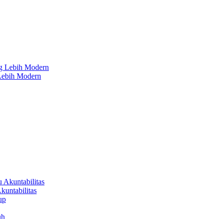
 Lebih Modern
untabilitas