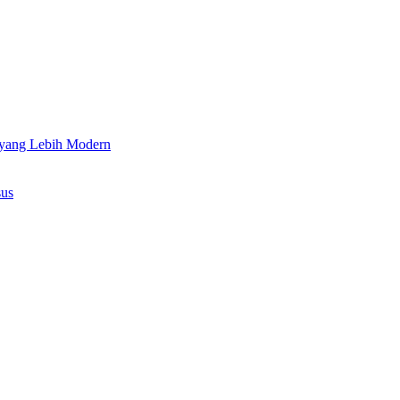
 yang Lebih Modern
sus