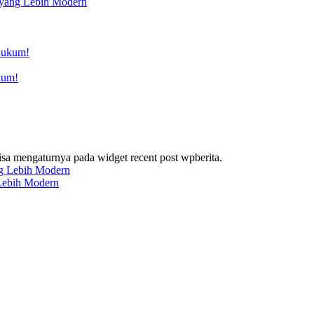
 yang Lebih Modern
kum!
bisa mengaturnya pada widget recent post wpberita.
 Lebih Modern