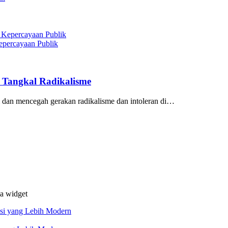
epercayaan Publik
i Tangkal Radikalisme
n mencegah gerakan radikalisme dan intoleran di…
da widget