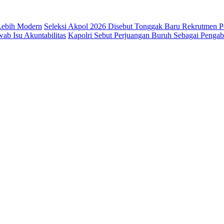
 Lebih Modern
Seleksi Akpol 2026 Disebut Tonggak Baru Rekrutmen Po
b Isu Akuntabilitas
Kapolri Sebut Perjuangan Buruh Sebagai Penga