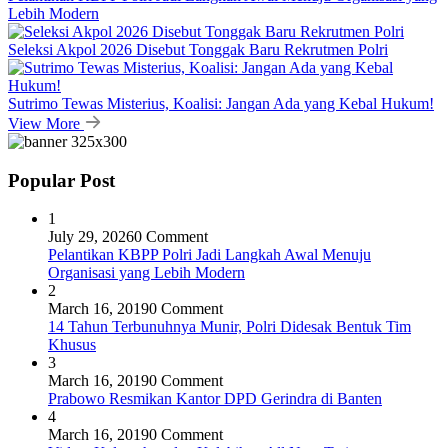
Lebih Modern
Seleksi Akpol 2026 Disebut Tonggak Baru Rekrutmen Polri
Sutrimo Tewas Misterius, Koalisi: Jangan Ada yang Kebal Hukum!
View More
Popular Post
1
July 29, 2026
0 Comment
Pelantikan KBPP Polri Jadi Langkah Awal Menuju
Organisasi yang Lebih Modern
2
March 16, 2019
0 Comment
14 Tahun Terbunuhnya Munir, Polri Didesak Bentuk Tim
Khusus
3
March 16, 2019
0 Comment
Prabowo Resmikan Kantor DPD Gerindra di Banten
4
March 16, 2019
0 Comment