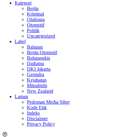
Kategori
Berita
Kriminal
Olahraga
Otomotif
Politik
Uncategorized
Label
Balapan
Berita Otomotif
Bulutangkis
Daihatsu
DKI Jakarta
Gerindra
Kejahatan
Mitsubishi
New Zealand
Laman
Pedoman Media Siber
Kode Etik
Indeks
Disclaimer
Privacy Policy