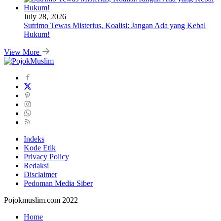
July 28, 2026
Sutrimo Tewas Misterius, Koalisi: Jangan Ada yang Kebal
Hukum!
View More
Indeks
Kode Etik
Privacy Policy
Redaksi
Disclaimer
Pedoman Media Siber
Pojokmuslim.com 2022
Home