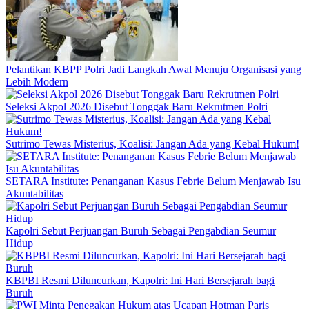
Pelantikan KBPP Polri Jadi Langkah Awal Menuju Organisasi yang
Lebih Modern
Seleksi Akpol 2026 Disebut Tonggak Baru Rekrutmen Polri
Sutrimo Tewas Misterius, Koalisi: Jangan Ada yang Kebal Hukum!
SETARA Institute: Penanganan Kasus Febrie Belum Menjawab Isu
Akuntabilitas
Kapolri Sebut Perjuangan Buruh Sebagai Pengabdian Seumur
Hidup
KBPBI Resmi Diluncurkan, Kapolri: Ini Hari Bersejarah bagi
Buruh