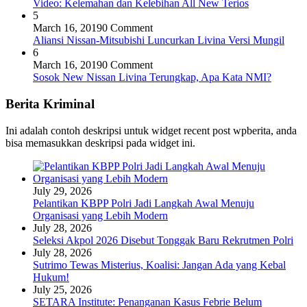
Video: Kelemahan dan Kelebihan All New Terios
5
March 16, 2019
0 Comment
Aliansi Nissan-Mitsubishi Luncurkan Livina Versi Mungil
6
March 16, 2019
0 Comment
Sosok New Nissan Livina Terungkap, Apa Kata NMI?
Berita Kriminal
Ini adalah contoh deskripsi untuk widget recent post wpberita, anda
bisa memasukkan deskripsi pada widget ini.
July 29, 2026
Pelantikan KBPP Polri Jadi Langkah Awal Menuju
Organisasi yang Lebih Modern
July 28, 2026
Seleksi Akpol 2026 Disebut Tonggak Baru Rekrutmen Polri
July 28, 2026
Sutrimo Tewas Misterius, Koalisi: Jangan Ada yang Kebal
Hukum!
July 25, 2026
SETARA Institute: Penanganan Kasus Febrie Belum