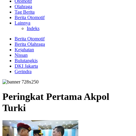
Otomotif
Olahraga
Tag Berita
Berita Otomotif
Lainnya
Indeks
Berita Otomotif
Berita Olahraga
Kejahatan
Nissan
Bulutangkis
DKI Jakarta
Gerindra
Peringkat Pertama Akpol
Turki