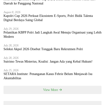
Daerah ke Panggung Nasional
August 8, 2026
Kapolri Cup 2026 Perkuat Ekosistem E-Sports, Polri Bidik Talenta
Digital Berdaya Saing Global
July 29, 2026
Pelantikan KBPP Polri Jadi Langkah Awal Menuju Organisasi yang Lebih
Modern
July 28, 2026
Seleksi Akpol 2026 Disebut Tonggak Baru Rekrutmen Polri
July 28, 2026
Sutrimo Tewas Misterius, Koalisi: Jangan Ada yang Kebal Hukum!
July 25, 2026
SETARA Institute: Penanganan Kasus Febrie Belum Menjawab Isu
Akuntabilitas
View More