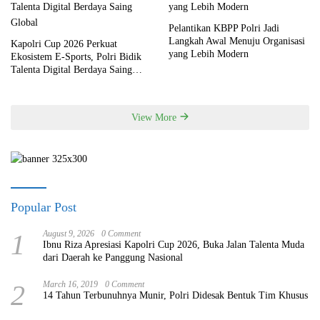
Pelantikan KBPP Polri Jadi
Langkah Awal Menuju Organisasi
Kapolri Cup 2026 Perkuat
yang Lebih Modern
Ekosistem E-Sports, Polri Bidik
Talenta Digital Berdaya Saing
Global
View More
Popular Post
1
August 9, 2026
0 Comment
Ibnu Riza Apresiasi Kapolri Cup 2026, Buka Jalan Talenta Muda
dari Daerah ke Panggung Nasional
2
March 16, 2019
0 Comment
14 Tahun Terbunuhnya Munir, Polri Didesak Bentuk Tim Khusus