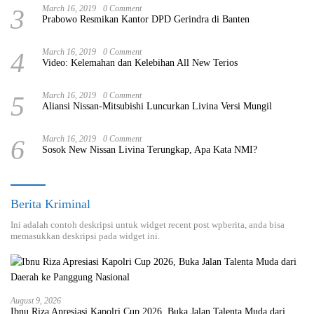
3
March 16, 2019
0 Comment
Prabowo Resmikan Kantor DPD Gerindra di Banten
4
March 16, 2019
0 Comment
Video: Kelemahan dan Kelebihan All New Terios
5
March 16, 2019
0 Comment
Aliansi Nissan-Mitsubishi Luncurkan Livina Versi Mungil
6
March 16, 2019
0 Comment
Sosok New Nissan Livina Terungkap, Apa Kata NMI?
Berita Kriminal
Ini adalah contoh deskripsi untuk widget recent post wpberita, anda bisa
memasukkan deskripsi pada widget ini.
August 9, 2026
Ibnu Riza Apresiasi Kapolri Cup 2026, Buka Jalan Talenta Muda dari