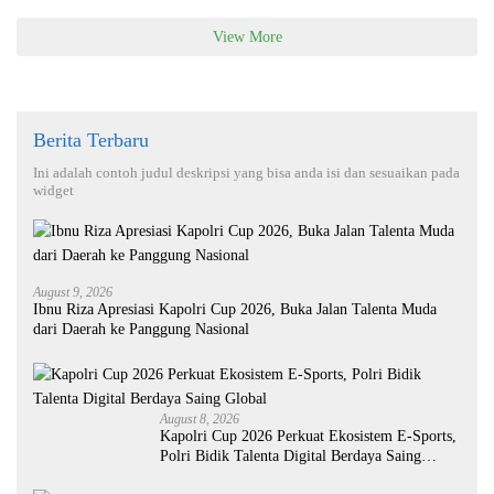
View More
Berita Terbaru
Ini adalah contoh judul deskripsi yang bisa anda isi dan sesuaikan pada
widget
August 9, 2026
Ibnu Riza Apresiasi Kapolri Cup 2026, Buka Jalan Talenta Muda
dari Daerah ke Panggung Nasional
August 8, 2026
Kapolri Cup 2026 Perkuat Ekosistem E-Sports,
Polri Bidik Talenta Digital Berdaya Saing
Global