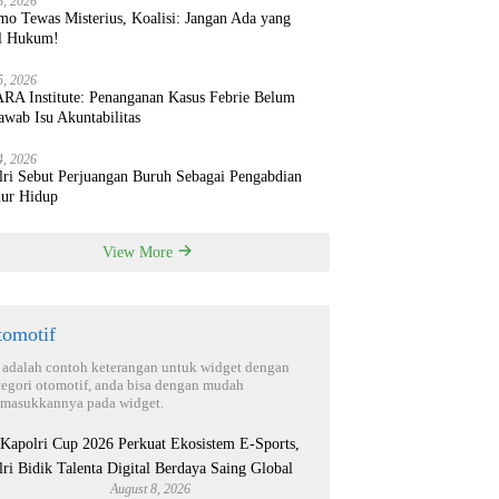
8, 2026
mo Tewas Misterius, Koalisi: Jangan Ada yang
l Hukum!
5, 2026
RA Institute: Penanganan Kasus Febrie Belum
wab Isu Akuntabilitas
4, 2026
lri Sebut Perjuangan Buruh Sebagai Pengabdian
ur Hidup
View More
tomotif
i adalah contoh keterangan untuk widget dengan
tegori otomotif, anda bisa dengan mudah
masukkannya pada widget.
August 8, 2026