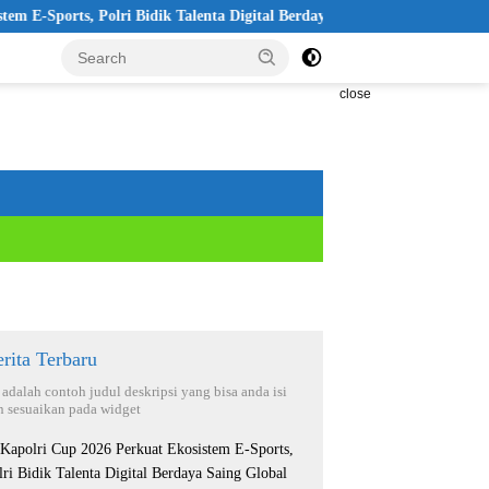
orts, Polri Bidik Talenta Digital Berdaya Saing Global
Pelant
close
rita Terbaru
i adalah contoh judul deskripsi yang bisa anda isi
n sesuaikan pada widget