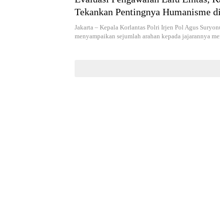
Tekankan Pentingnya Humanisme di
Jakarta – Kepala Korlantas Polri Irjen Pol Agus Suryo
menyampaikan sejumlah arahan kepada jajarannya m