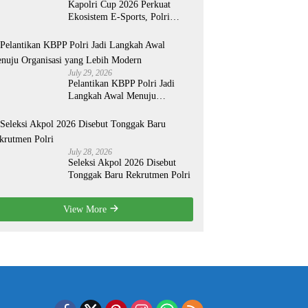
Kapolri Cup 2026 Perkuat
Ekosistem E-Sports, Polri
Bidik Talenta Digital Berdaya
Saing Global
July 29, 2026
Pelantikan KBPP Polri Jadi
Langkah Awal Menuju
Organisasi yang Lebih Modern
July 28, 2026
Seleksi Akpol 2026 Disebut
Tonggak Baru Rekrutmen Polri
View More