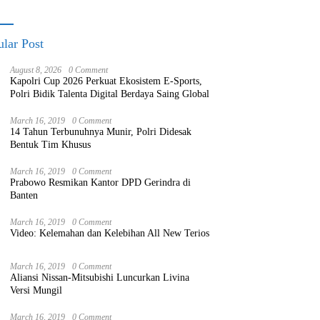
lar Post
August 8, 2026
0 Comment
Kapolri Cup 2026 Perkuat Ekosistem E-Sports,
Polri Bidik Talenta Digital Berdaya Saing Global
March 16, 2019
0 Comment
14 Tahun Terbunuhnya Munir, Polri Didesak
Bentuk Tim Khusus
March 16, 2019
0 Comment
Prabowo Resmikan Kantor DPD Gerindra di
Banten
March 16, 2019
0 Comment
Video: Kelemahan dan Kelebihan All New Terios
March 16, 2019
0 Comment
Aliansi Nissan-Mitsubishi Luncurkan Livina
Versi Mungil
March 16, 2019
0 Comment