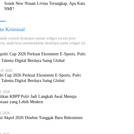
Sosok New Nissan Livina Terungkap, Apa Kata
NMI?
ta Kriminal
dalah contoh deskripsi untuk widget recent post
ita, anda bisa memasukkan deskripsi pada widget ini.
t 8, 2026
ri Cup 2026 Perkuat Ekosistem E-Sports, Polri
 Talenta Digital Berdaya Saing Global
9, 2026
ntikan KBPP Polri Jadi Langkah Awal Menuju
nisasi yang Lebih Modern
8, 2026
ksi Akpol 2026 Disebut Tonggak Baru Rekrutmen