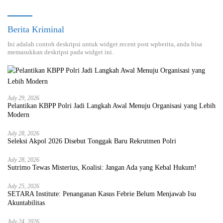
Berita Kriminal
Ini adalah contoh deskripsi untuk widget recent post wpberita, anda bisa
memasukkan deskripsi pada widget ini.
July 29, 2026
Pelantikan KBPP Polri Jadi Langkah Awal Menuju Organisasi yang Lebih
Modern
July 28, 2026
Seleksi Akpol 2026 Disebut Tonggak Baru Rekrutmen Polri
July 28, 2026
Sutrimo Tewas Misterius, Koalisi: Jangan Ada yang Kebal Hukum!
July 25, 2026
SETARA Institute: Penanganan Kasus Febrie Belum Menjawab Isu
Akuntabilitas
July 24, 2026