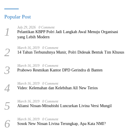
Popular Post
1
July 29, 2026
0 Comment
Pelantikan KBPP Polri Jadi Langkah Awal Menuju Organisasi
yang Lebih Modern
2
March 16, 2019
0 Comment
14 Tahun Terbunuhnya Munir, Polri Didesak Bentuk Tim Khusus
3
March 16, 2019
0 Comment
Prabowo Resmikan Kantor DPD Gerindra di Banten
4
March 16, 2019
0 Comment
Video: Kelemahan dan Kelebihan All New Terios
5
March 16, 2019
0 Comment
Aliansi Nissan-Mitsubishi Luncurkan Livina Versi Mungil
6
March 16, 2019
0 Comment
Sosok New Nissan Livina Terungkap, Apa Kata NMI?