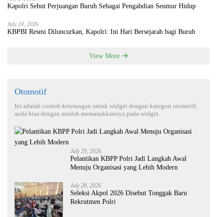
Kapolri Sebut Perjuangan Buruh Sebagai Pengabdian Seumur Hidup
July 24, 2026
KBPBI Resmi Diluncurkan, Kapolri: Ini Hari Bersejarah bagi Buruh
View More
Otomotif
Ini adalah contoh keterangan untuk widget dengan kategori otomotif,
anda bisa dengan mudah memasukkannya pada widget.
July 29, 2026
Pelantikan KBPP Polri Jadi Langkah Awal
Menuju Organisasi yang Lebih Modern
July 28, 2026
Seleksi Akpol 2026 Disebut Tonggak Baru
Rekrutmen Polri