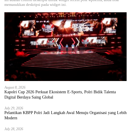
memasukkan deskripsi pada widget ini.
August 8, 2026
Kapolri Cup 2026 Perkuat Ekosistem E-Sports, Polri Bidik Talenta
Digital Berdaya Saing Global
July 29, 2026
Pelantikan KBPP Polri Jadi Langkah Awal Menuju Organisasi yang Lebih
Modern
July 28, 2026