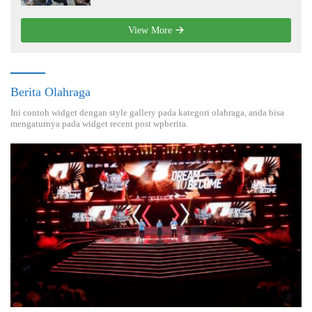
View More
Berita Olahraga
Ini contoh widget dengan style gallery pada kategori olahraga, anda bisa
mengaturnya pada widget recent post wpberita.