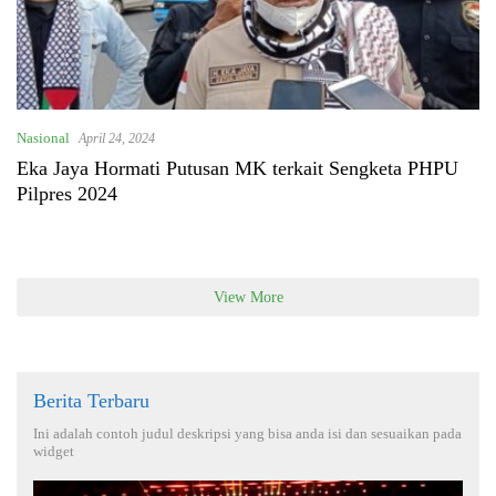
Nasional
April 24, 2024
Eka Jaya Hormati Putusan MK terkait Sengketa PHPU
Pilpres 2024
View More
Berita Terbaru
Ini adalah contoh judul deskripsi yang bisa anda isi dan sesuaikan pada
widget