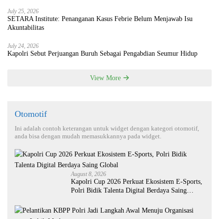
July 25, 2026
SETARA Institute: Penanganan Kasus Febrie Belum Menjawab Isu
Akuntabilitas
July 24, 2026
Kapolri Sebut Perjuangan Buruh Sebagai Pengabdian Seumur Hidup
View More
Otomotif
Ini adalah contoh keterangan untuk widget dengan kategori otomotif,
anda bisa dengan mudah memasukkannya pada widget.
August 8, 2026
Kapolri Cup 2026 Perkuat Ekosistem E-Sports,
Polri Bidik Talenta Digital Berdaya Saing
Global