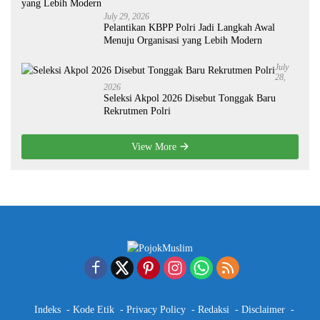
July 29, 2026
Pelantikan KBPP Polri Jadi Langkah Awal
Menuju Organisasi yang Lebih Modern
July
28,
2026
Seleksi Akpol 2026 Disebut Tonggak Baru
Rekrutmen Polri
View More
Indeks
Kode Etik
Privacy Policy
Redaksi
Disclaimer