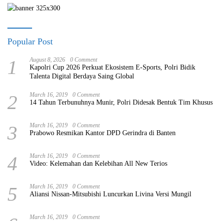
Popular Post
1
August 8, 2026
0 Comment
Kapolri Cup 2026 Perkuat Ekosistem E-Sports, Polri Bidik
Talenta Digital Berdaya Saing Global
2
March 16, 2019
0 Comment
14 Tahun Terbunuhnya Munir, Polri Didesak Bentuk Tim Khusus
3
March 16, 2019
0 Comment
Prabowo Resmikan Kantor DPD Gerindra di Banten
4
March 16, 2019
0 Comment
Video: Kelemahan dan Kelebihan All New Terios
5
March 16, 2019
0 Comment
Aliansi Nissan-Mitsubishi Luncurkan Livina Versi Mungil
March 16, 2019
0 Comment