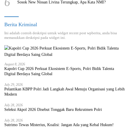
6
Sosok New Nissan Livina Terungkap, Apa Kata NMI?
Berita Kriminal
Ini adalah contoh deskripsi untuk widget recent post wpberita, anda bisa
memasukkan deskripsi pada widget ini.
August 8, 2026
Kapolri Cup 2026 Perkuat Ekosistem E-Sports, Polri Bidik Talenta
Digital Berdaya Saing Global
July 29, 2026
Pelantikan KBPP Polri Jadi Langkah Awal Menuju Organisasi yang Lebih
Modern
July 28, 2026
Seleksi Akpol 2026 Disebut Tonggak Baru Rekrutmen Polri
July 28, 2026
Sutrimo Tewas Misterius, Koalisi: Jangan Ada yang Kebal Hukum!