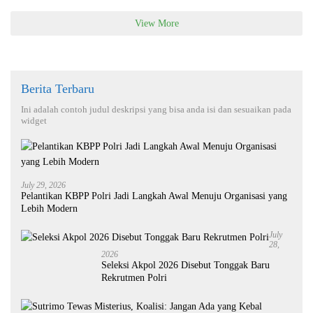
View More
Berita Terbaru
Ini adalah contoh judul deskripsi yang bisa anda isi dan sesuaikan pada
widget
July 29, 2026
Pelantikan KBPP Polri Jadi Langkah Awal Menuju Organisasi yang
Lebih Modern
July
28,
2026
Seleksi Akpol 2026 Disebut Tonggak Baru
Rekrutmen Polri