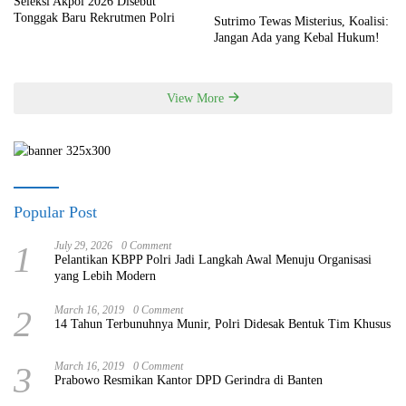
Seleksi Akpol 2026 Disebut
Tonggak Baru Rekrutmen Polri
Sutrimo Tewas Misterius, Koalisi:
Jangan Ada yang Kebal Hukum!
View More
Popular Post
1
July 29, 2026
0 Comment
Pelantikan KBPP Polri Jadi Langkah Awal Menuju Organisasi
yang Lebih Modern
2
March 16, 2019
0 Comment
14 Tahun Terbunuhnya Munir, Polri Didesak Bentuk Tim Khusus
3
March 16, 2019
0 Comment
Prabowo Resmikan Kantor DPD Gerindra di Banten