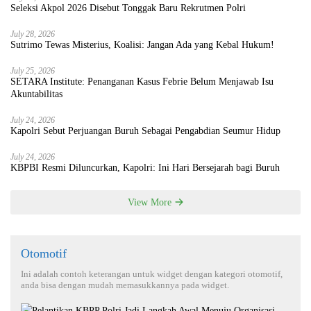
Seleksi Akpol 2026 Disebut Tonggak Baru Rekrutmen Polri
July 28, 2026
Sutrimo Tewas Misterius, Koalisi: Jangan Ada yang Kebal Hukum!
July 25, 2026
SETARA Institute: Penanganan Kasus Febrie Belum Menjawab Isu
Akuntabilitas
July 24, 2026
Kapolri Sebut Perjuangan Buruh Sebagai Pengabdian Seumur Hidup
July 24, 2026
KBPBI Resmi Diluncurkan, Kapolri: Ini Hari Bersejarah bagi Buruh
View More
Otomotif
Ini adalah contoh keterangan untuk widget dengan kategori otomotif,
anda bisa dengan mudah memasukkannya pada widget.