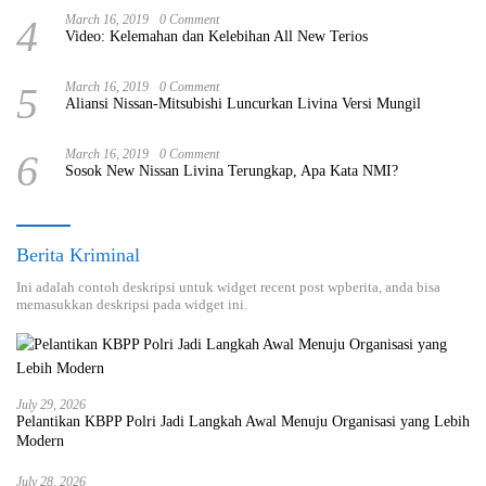
4
March 16, 2019
0 Comment
Video: Kelemahan dan Kelebihan All New Terios
5
March 16, 2019
0 Comment
Aliansi Nissan-Mitsubishi Luncurkan Livina Versi Mungil
6
March 16, 2019
0 Comment
Sosok New Nissan Livina Terungkap, Apa Kata NMI?
Berita Kriminal
Ini adalah contoh deskripsi untuk widget recent post wpberita, anda bisa
memasukkan deskripsi pada widget ini.
July 29, 2026
Pelantikan KBPP Polri Jadi Langkah Awal Menuju Organisasi yang Lebih
Modern
July 28, 2026