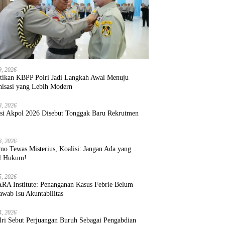
9, 2026
ntikan KBPP Polri Jadi Langkah Awal Menuju
nisasi yang Lebih Modern
8, 2026
ksi Akpol 2026 Disebut Tonggak Baru Rekrutmen
8, 2026
mo Tewas Misterius, Koalisi: Jangan Ada yang
l Hukum!
5, 2026
RA Institute: Penanganan Kasus Febrie Belum
wab Isu Akuntabilitas
4, 2026
lri Sebut Perjuangan Buruh Sebagai Pengabdian