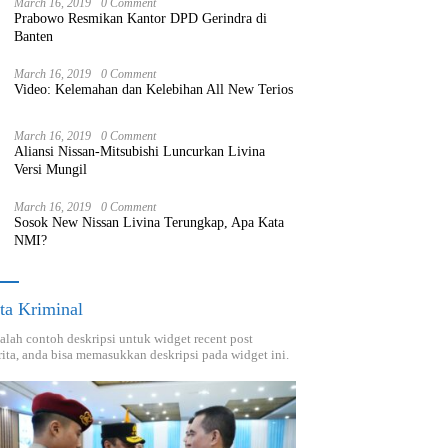
March 16, 2019
0 Comment
Prabowo Resmikan Kantor DPD Gerindra di
Banten
March 16, 2019
0 Comment
Video: Kelemahan dan Kelebihan All New Terios
March 16, 2019
0 Comment
Aliansi Nissan-Mitsubishi Luncurkan Livina
Versi Mungil
March 16, 2019
0 Comment
Sosok New Nissan Livina Terungkap, Apa Kata
NMI?
ta Kriminal
dalah contoh deskripsi untuk widget recent post
ita, anda bisa memasukkan deskripsi pada widget ini.