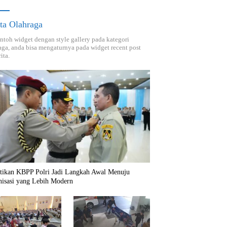
ta Olahraga
ontoh widget dengan style gallery pada kategori
aga, anda bisa mengaturnya pada widget recent post
ita.
ntikan KBPP Polri Jadi Langkah Awal Menuju
nisasi yang Lebih Modern