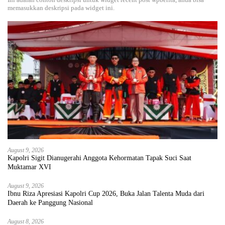
memasukkan deskripsi pada widget ini.
August 9, 2026
Kapolri Sigit Dianugerahi Anggota Kehormatan Tapak Suci Saat
Muktamar XVI
August 9, 2026
Ibnu Riza Apresiasi Kapolri Cup 2026, Buka Jalan Talenta Muda dari
Daerah ke Panggung Nasional
August 8, 2026