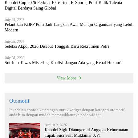
Kapolri Cup 2026 Perkuat Ekosistem E-Sports, Polri Bidik Talenta
Digital Berdaya Saing Global
July 29, 2026
Pelantikan KBPP Polri Jadi Langkah Awal Menuju Organisasi yang Lebih
Modern
July 28, 2026
Seleksi Akpol 2026 Disebut Tonggak Baru Rekrutmen Polri
July 28, 2026
Sutrimo Tewas Misterius, Koalisi: Jangan Ada yang Kebal Hukum!
View More
Otomotif
Ini adalah contoh keterangan untuk widget dengan kategori otomotif,
anda bisa dengan mudah memasukkannya pada widget.
August 9, 2026
Kapolri Sigit Dianugerahi Anggota Kehormatan
Tapak Suci Saat Muktamar XVI