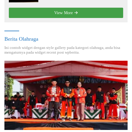
View More
Berita Olahraga
Ini contoh widget dengan style gallery pada kategori olahraga, anda bisa
mengaturnya pada widget recent post wpberita.