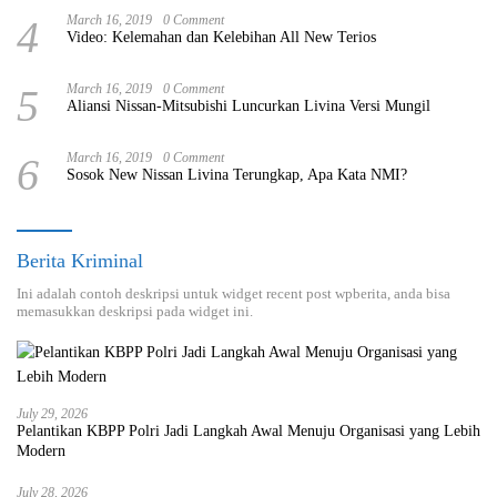
4
March 16, 2019
0 Comment
Video: Kelemahan dan Kelebihan All New Terios
5
March 16, 2019
0 Comment
Aliansi Nissan-Mitsubishi Luncurkan Livina Versi Mungil
6
March 16, 2019
0 Comment
Sosok New Nissan Livina Terungkap, Apa Kata NMI?
Berita Kriminal
Ini adalah contoh deskripsi untuk widget recent post wpberita, anda bisa
memasukkan deskripsi pada widget ini.
July 29, 2026
Pelantikan KBPP Polri Jadi Langkah Awal Menuju Organisasi yang Lebih
Modern
July 28, 2026