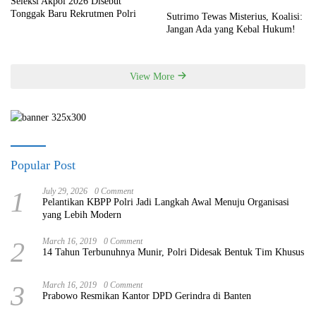
Seleksi Akpol 2026 Disebut
Tonggak Baru Rekrutmen Polri
Sutrimo Tewas Misterius, Koalisi:
Jangan Ada yang Kebal Hukum!
View More
Popular Post
1
July 29, 2026
0 Comment
Pelantikan KBPP Polri Jadi Langkah Awal Menuju Organisasi
yang Lebih Modern
2
March 16, 2019
0 Comment
14 Tahun Terbunuhnya Munir, Polri Didesak Bentuk Tim Khusus
3
March 16, 2019
0 Comment
Prabowo Resmikan Kantor DPD Gerindra di Banten