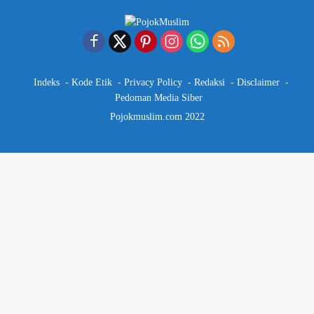
Indeks
Kode Etik
Privacy Policy
Redaksi
Disclaimer
Pedoman Media Siber
Pojokmuslim.com 2022