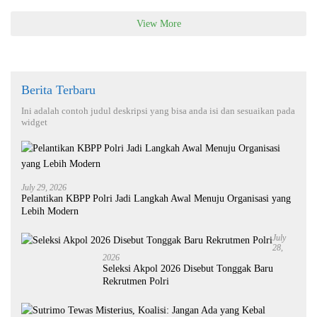
View More
Berita Terbaru
Ini adalah contoh judul deskripsi yang bisa anda isi dan sesuaikan pada
widget
July 29, 2026
Pelantikan KBPP Polri Jadi Langkah Awal Menuju Organisasi yang
Lebih Modern
July
28,
2026
Seleksi Akpol 2026 Disebut Tonggak Baru
Rekrutmen Polri