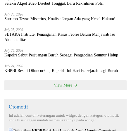
Seleksi Akpol 2026 Disebut Tonggak Baru Rekrutmen Polri
July 28, 2026
Sutrimo Tewas Misterius, Koalisi: Jangan Ada yang Kebal Hukum!
July 25, 2026
SETARA Institute: Penanganan Kasus Febrie Belum Menjawab Isu
Akuntabilitas
July 24, 2026
Kapolri Sebut Perjuangan Buruh Sebagai Pengabdian Seumur Hidup
July 24, 2026
KBPBI Resmi Diluncurkan, Kapolri: Ini Hari Bersejarah bagi Buruh
View More
Otomotif
Ini adalah contoh keterangan untuk widget dengan kategori otomotif,
anda bisa dengan mudah memasukkannya pada widget.