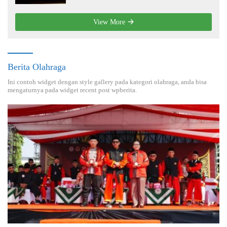
View More
Berita Olahraga
Ini contoh widget dengan style gallery pada kategori olahraga, anda bisa
mengaturnya pada widget recent post wpberita.