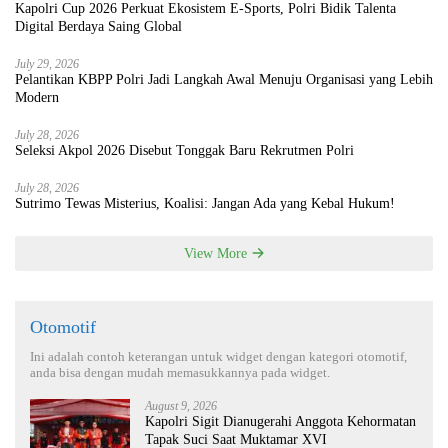
Kapolri Cup 2026 Perkuat Ekosistem E-Sports, Polri Bidik Talenta
Digital Berdaya Saing Global
July 29, 2026
Pelantikan KBPP Polri Jadi Langkah Awal Menuju Organisasi yang Lebih
Modern
July 28, 2026
Seleksi Akpol 2026 Disebut Tonggak Baru Rekrutmen Polri
July 28, 2026
Sutrimo Tewas Misterius, Koalisi: Jangan Ada yang Kebal Hukum!
View More
Otomotif
Ini adalah contoh keterangan untuk widget dengan kategori otomotif,
anda bisa dengan mudah memasukkannya pada widget.
August 9, 2026
Kapolri Sigit Dianugerahi Anggota Kehormatan
Tapak Suci Saat Muktamar XVI