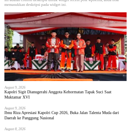
memasukkan deskripsi pada widget ini.
August 9, 2026
Kapolri Sigit Dianugerahi Anggota Kehormatan Tapak Suci Saat
Muktamar XVI
August 9, 2026
Ibnu Riza Apresiasi Kapolri Cup 2026, Buka Jalan Talenta Muda dari
Daerah ke Panggung Nasional
August 8, 2026