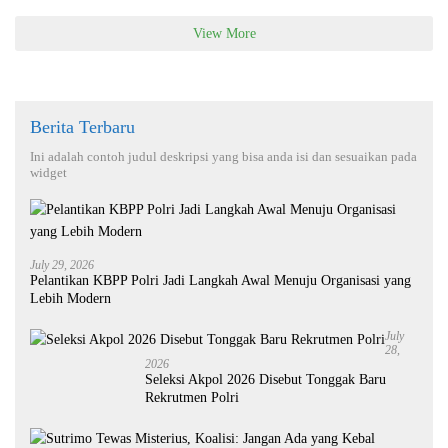
View More
Berita Terbaru
Ini adalah contoh judul deskripsi yang bisa anda isi dan sesuaikan pada
widget
July 29, 2026
Pelantikan KBPP Polri Jadi Langkah Awal Menuju Organisasi yang
Lebih Modern
July
28,
2026
Seleksi Akpol 2026 Disebut Tonggak Baru
Rekrutmen Polri