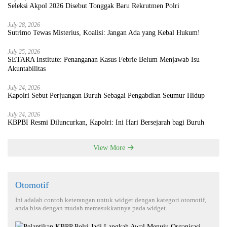
Seleksi Akpol 2026 Disebut Tonggak Baru Rekrutmen Polri
July 28, 2026
Sutrimo Tewas Misterius, Koalisi: Jangan Ada yang Kebal Hukum!
July 25, 2026
SETARA Institute: Penanganan Kasus Febrie Belum Menjawab Isu
Akuntabilitas
July 24, 2026
Kapolri Sebut Perjuangan Buruh Sebagai Pengabdian Seumur Hidup
July 24, 2026
KBPBI Resmi Diluncurkan, Kapolri: Ini Hari Bersejarah bagi Buruh
View More
Otomotif
Ini adalah contoh keterangan untuk widget dengan kategori otomotif,
anda bisa dengan mudah memasukkannya pada widget.