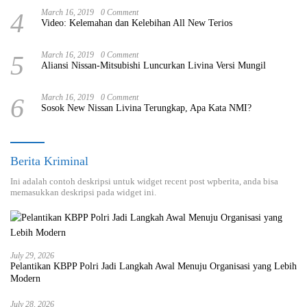
4
March 16, 2019
0 Comment
Video: Kelemahan dan Kelebihan All New Terios
5
March 16, 2019
0 Comment
Aliansi Nissan-Mitsubishi Luncurkan Livina Versi Mungil
6
March 16, 2019
0 Comment
Sosok New Nissan Livina Terungkap, Apa Kata NMI?
Berita Kriminal
Ini adalah contoh deskripsi untuk widget recent post wpberita, anda bisa
memasukkan deskripsi pada widget ini.
July 29, 2026
Pelantikan KBPP Polri Jadi Langkah Awal Menuju Organisasi yang Lebih
Modern
July 28, 2026