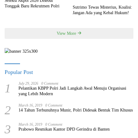
Seleksi Akpol 2026 Disebut
Tonggak Baru Rekrutmen Polri
Sutrimo Tewas Misterius, Koalisi:
Jangan Ada yang Kebal Hukum!
View More
Popular Post
1
July 29, 2026
0 Comment
Pelantikan KBPP Polri Jadi Langkah Awal Menuju Organisasi
yang Lebih Modern
2
March 16, 2019
0 Comment
14 Tahun Terbunuhnya Munir, Polri Didesak Bentuk Tim Khusus
3
March 16, 2019
0 Comment
Prabowo Resmikan Kantor DPD Gerindra di Banten