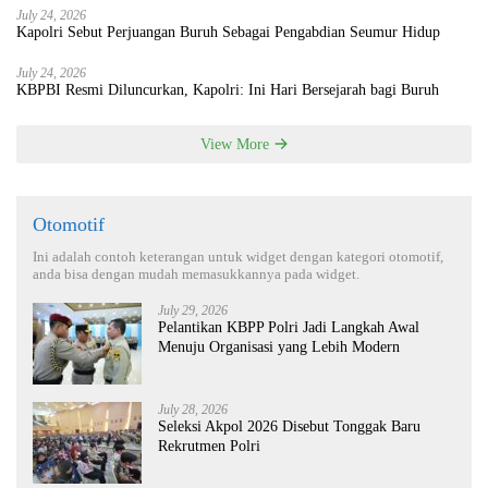
July 24, 2026
Kapolri Sebut Perjuangan Buruh Sebagai Pengabdian Seumur Hidup
July 24, 2026
KBPBI Resmi Diluncurkan, Kapolri: Ini Hari Bersejarah bagi Buruh
View More
Otomotif
Ini adalah contoh keterangan untuk widget dengan kategori otomotif,
anda bisa dengan mudah memasukkannya pada widget.
July 29, 2026
Pelantikan KBPP Polri Jadi Langkah Awal
Menuju Organisasi yang Lebih Modern
July 28, 2026
Seleksi Akpol 2026 Disebut Tonggak Baru
Rekrutmen Polri