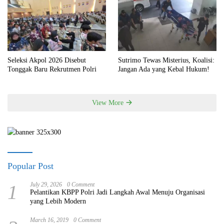
Seleksi Akpol 2026 Disebut
Sutrimo Tewas Misterius, Koalisi:
Tonggak Baru Rekrutmen Polri
Jangan Ada yang Kebal Hukum!
View More
Popular Post
1
July 29, 2026
0 Comment
Pelantikan KBPP Polri Jadi Langkah Awal Menuju Organisasi
yang Lebih Modern
March 16, 2019
0 Comment