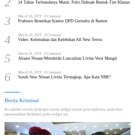
2
14 Tahun Terbunuhnya Munir, Polri Didesak Bentuk Tim Khusus
3
March 16, 2019
0 Comment
Prabowo Resmikan Kantor DPD Gerindra di Banten
4
March 16, 2019
0 Comment
Video: Kelemahan dan Kelebihan All New Terios
5
March 16, 2019
0 Comment
Aliansi Nissan-Mitsubishi Luncurkan Livina Versi Mungil
6
March 16, 2019
0 Comment
Sosok New Nissan Livina Terungkap, Apa Kata NMI?
Berita Kriminal
Ini adalah contoh deskripsi untuk widget recent post wpberita, anda bisa
memasukkan deskripsi pada widget ini.