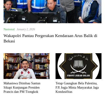
Nasional
January 2, 2026
Wakapolri Pantau Pergerakan Kendaraan Arus Balik di
Bekasi
Mahasiswa Diimbau Santun
Tetap Gaungkan Bela Palestina,
Sikapi Kunjungan Presiden
FJI Jogja Minta Masyarakat Jaga
Prancis dan PM Tiongkok
Kondusifitas