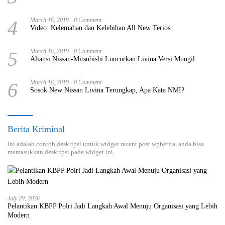
4
March 16, 2019
0 Comment
Video: Kelemahan dan Kelebihan All New Terios
5
March 16, 2019
0 Comment
Aliansi Nissan-Mitsubishi Luncurkan Livina Versi Mungil
6
March 16, 2019
0 Comment
Sosok New Nissan Livina Terungkap, Apa Kata NMI?
Berita Kriminal
Ini adalah contoh deskripsi untuk widget recent post wpberita, anda bisa
memasukkan deskripsi pada widget ini.
July 29, 2026
Pelantikan KBPP Polri Jadi Langkah Awal Menuju Organisasi yang Lebih
Modern