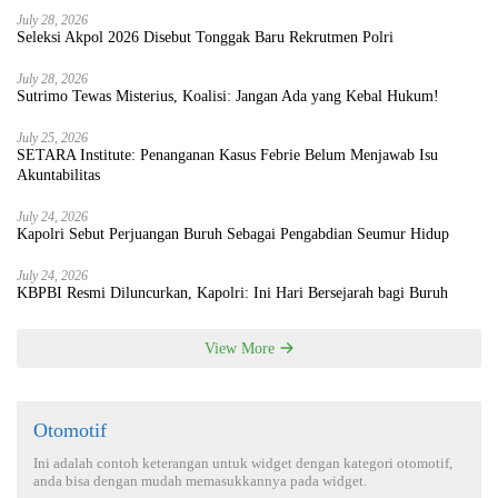
July 28, 2026
Seleksi Akpol 2026 Disebut Tonggak Baru Rekrutmen Polri
July 28, 2026
Sutrimo Tewas Misterius, Koalisi: Jangan Ada yang Kebal Hukum!
July 25, 2026
SETARA Institute: Penanganan Kasus Febrie Belum Menjawab Isu
Akuntabilitas
July 24, 2026
Kapolri Sebut Perjuangan Buruh Sebagai Pengabdian Seumur Hidup
July 24, 2026
KBPBI Resmi Diluncurkan, Kapolri: Ini Hari Bersejarah bagi Buruh
View More
Otomotif
Ini adalah contoh keterangan untuk widget dengan kategori otomotif,
anda bisa dengan mudah memasukkannya pada widget.