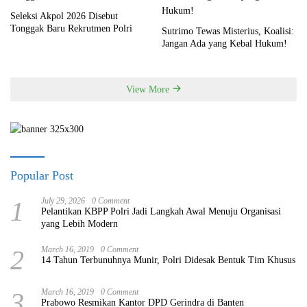
Seleksi Akpol 2026 Disebut
Tonggak Baru Rekrutmen Polri
Sutrimo Tewas Misterius, Koalisi:
Jangan Ada yang Kebal Hukum!
View More
Popular Post
1
July 29, 2026
0 Comment
Pelantikan KBPP Polri Jadi Langkah Awal Menuju Organisasi
yang Lebih Modern
2
March 16, 2019
0 Comment
14 Tahun Terbunuhnya Munir, Polri Didesak Bentuk Tim Khusus
3
March 16, 2019
0 Comment
Prabowo Resmikan Kantor DPD Gerindra di Banten