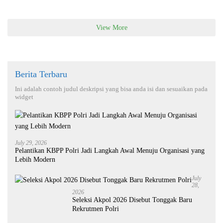
View More
Berita Terbaru
Ini adalah contoh judul deskripsi yang bisa anda isi dan sesuaikan pada
widget
July 29, 2026
Pelantikan KBPP Polri Jadi Langkah Awal Menuju Organisasi yang
Lebih Modern
July
28,
2026
Seleksi Akpol 2026 Disebut Tonggak Baru
Rekrutmen Polri